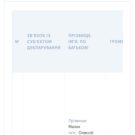
ЗВ'ЯЗОК ІЗ
ПРІЗВИЩЕ,
№
СУБ'ЄКТОМ
ІМ'Я, ПО
ГРОМАДЯН
ДЕКЛАРУВАННЯ
БАТЬКОВІ
Прізвище:
Малик
Ім'я:
Олексій