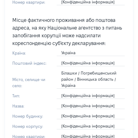
[Конфіденційна інформація]
Номер квартири:
Місце фактичного проживання або поштова
адреса, на яку Національне агентство з питань
запобігання корупції може надсилати
кореспонденцію суб'єкту декларування:
Україна
Країна:
[Конфіденційна інформація]
Поштовий індекс:
Білашки / Погребищенський
район / Вінницька область /
Місто, селище чи
Україна
село:
[Конфіденційна інформація]
Тип:
[Конфіденційна інформація]
Назва:
[Конфіденційна інформація]
Номер будинку:
[Конфіденційна інформація]
Номер корпусу:
[Конфіденційна інформація]
Номер квартири: