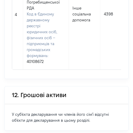
Погребищенської
РДА
Інше
Код в Єдиному
соціальна
4398
4
державному
допомога
реєстрі
юридичних осіб,
фізичних осіб –
підприємців та
громадських
формувань:
40108672
12. Грошові активи
У суб'єкта декларування чи членів його сім'ї відсутні
об'єкти для декларування в цьому розділі.