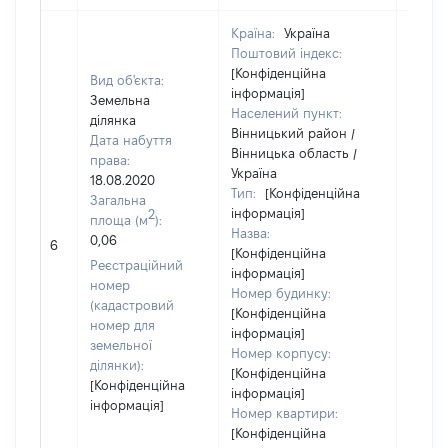
Країна:
Україна
Поштовий індекс:
[Конфіденційна
Вид об'єкта:
інформація]
Земельна
Населений пункт:
ділянка
Вінницький район /
Дата набуття
Вінницька область /
права:
Україна
18.08.2020
Тип:
[Конфіденційна
Загальна
інформація]
2
площа (м
):
Назва:
0,06
49800
6
[Конфіденційна
Реєстраційний
інформація]
номер
Номер будинку:
(кадастровий
[Конфіденційна
номер для
інформація]
земельної
Номер корпусу:
ділянки):
[Конфіденційна
[Конфіденційна
інформація]
інформація]
Номер квартири:
[Конфіденційна