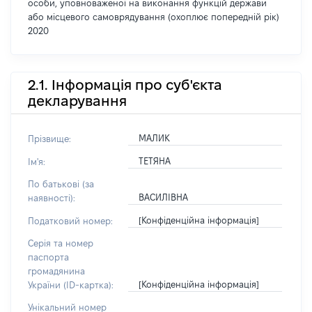
особи, уповноваженої на виконання функцій держави
або місцевого самоврядування (охоплює попередній рік)
2020
2.1. Інформація про суб'єкта
декларування
МАЛИК
Прізвище:
ТЕТЯНА
Ім'я:
По батькові (за
ВАСИЛІВНА
наявності):
[Конфіденційна інформація]
Податковий номер:
Серія та номер
паспорта
громадянина
[Конфіденційна інформація]
України (ID-картка):
Унікальний номер