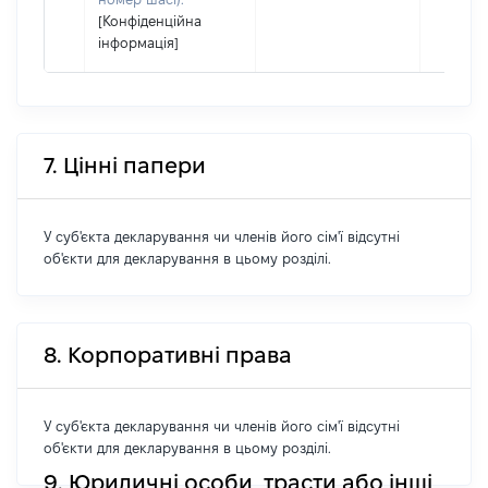
[Конфіденційна
інформація]
7. Цінні папери
У суб'єкта декларування чи членів його сім'ї відсутні
об'єкти для декларування в цьому розділі.
8. Корпоративні права
У суб'єкта декларування чи членів його сім'ї відсутні
об'єкти для декларування в цьому розділі.
9. Юридичні особи, трасти або інші