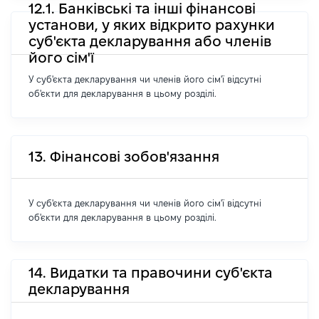
12.1. Банківські та інші фінансові
установи, у яких відкрито рахунки
суб'єкта декларування або членів
його сім'ї
У суб'єкта декларування чи членів його сім'ї відсутні
об'єкти для декларування в цьому розділі.
13. Фінансові зобов'язання
У суб'єкта декларування чи членів його сім'ї відсутні
об'єкти для декларування в цьому розділі.
14. Видатки та правочини суб'єкта
декларування