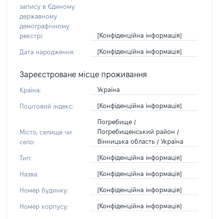
запису в Єдиному
державному
демографічному
[Конфіденційна інформація]
реєстрі:
[Конфіденційна інформація]
Дата народження:
Зареєстроване місце проживання
Україна
Країна:
[Конфіденційна інформація]
Поштовий індекс:
Погребище /
Погребищенський район /
Місто, селище чи
Вінницька область / Україна
село:
[Конфіденційна інформація]
Тип:
[Конфіденційна інформація]
Назва:
[Конфіденційна інформація]
Номер будинку:
[Конфіденційна інформація]
Номер корпусу: