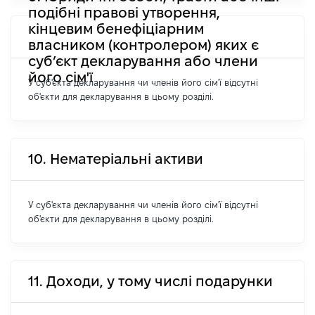
подібні правові утворення,
кінцевим бенефіціарним
власником (контролером) яких є
суб’єкт декларування або члени
його сім'ї
У суб'єкта декларування чи членів його сім'ї відсутні
об'єкти для декларування в цьому розділі.
10. Нематеріальні активи
У суб'єкта декларування чи членів його сім'ї відсутні
об'єкти для декларування в цьому розділі.
11. Доходи, у тому числі подарунки