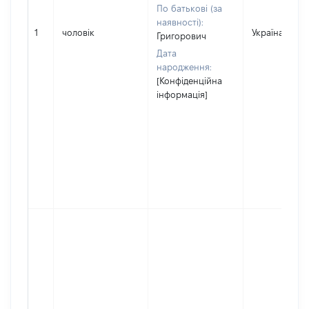
По батькові (за
наявності):
1
чоловік
Україна
Григорович
Дата
народження:
[Конфіденційна
інформація]