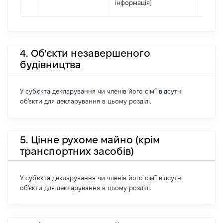
інформація]
4. Об'єкти незавершеного
будівництва
У суб'єкта декларування чи членів його сім'ї відсутні
об'єкти для декларування в цьому розділі.
5. Цінне рухоме майно (крім
транспортних засобів)
У суб'єкта декларування чи членів його сім'ї відсутні
об'єкти для декларування в цьому розділі.