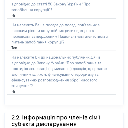
відповідно до статті 50 Закону України “Про
запобігання корупції”?
Ні
Чи належить Ваша посада до посад, пов'язаних з
високим рівнем корупційних ризиків, згідно з
переліком, затвердженим Національним агентством з
питань запобігання корупції?
Так
Чи належите Ви до національних публічних діячів
відповідно до Закону України “Про запобігання та
протидію легалізації (відмиванню) доходів, одержаних
злочинним шляхом, фінансуванню тероризму та
фінансуванню розповсюдження зброї масового
знищення”?
Ні
2.2. Інформація про членів сім'ї
суб'єкта декларування