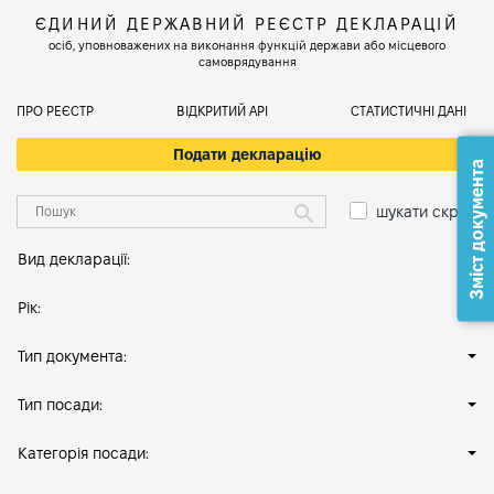
ЄДИНИЙ ДЕРЖАВНИЙ РЕЄСТР ДЕКЛАРАЦІЙ
осіб, уповноважених на виконання функцій держави або місцевого
самоврядування
ПРО РЕЄСТР
ВІДКРИТИЙ АРІ
СТАТИСТИЧНІ ДАНІ
Подати декларацію
Зміст документа
шукати скрізь
Вид декларації:
Рік:
Тип документа:
Тип посади:
Категорія посади: