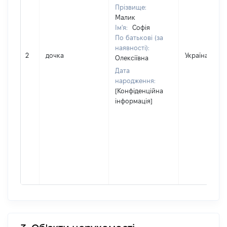
Прізвище:
Малик
Ім'я:
Софія
По батькові (за
наявності):
2
дочка
Україна
Олексіївна
Дата
народження:
[Конфіденційна
інформація]