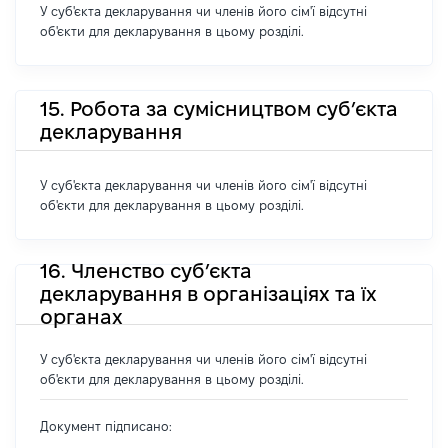
У суб'єкта декларування чи членів його сім'ї відсутні
об'єкти для декларування в цьому розділі.
15. Робота за сумісництвом суб’єкта
декларування
У суб'єкта декларування чи членів його сім'ї відсутні
об'єкти для декларування в цьому розділі.
16. Членство суб’єкта
декларування в організаціях та їх
органах
У суб'єкта декларування чи членів його сім'ї відсутні
об'єкти для декларування в цьому розділі.
Документ підписано: