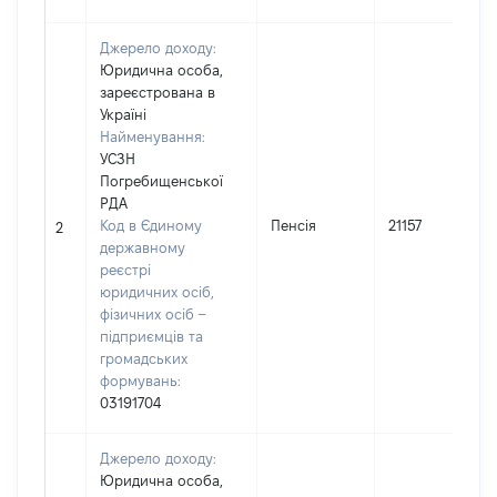
Джерело доходу:
Юридична особа,
зареєстрована в
Україні
Найменування:
УСЗН
Погребищенської
РДА
Код в Єдиному
Пенсія
21157
2
державному
реєстрі
юридичних осіб,
фізичних осіб –
підприємців та
громадських
формувань:
03191704
Джерело доходу:
Юридична особа,