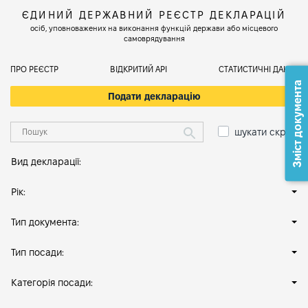
ЄДИНИЙ ДЕРЖАВНИЙ РЕЄСТР ДЕКЛАРАЦІЙ
осіб, уповноважених на виконання функцій держави або місцевого
самоврядування
ПРО РЕЄСТР
ВІДКРИТИЙ АРІ
СТАТИСТИЧНІ ДАНІ
Зміст документа
Подати декларацію
шукати скрізь
Вид декларації:
Рік:
Тип документа:
Тип посади:
Категорія посади: