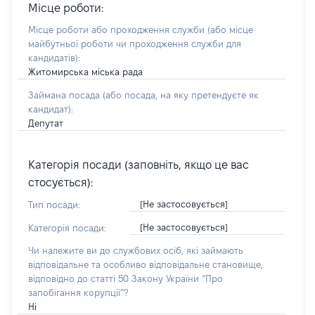
Місце роботи:
Місце роботи або проходження служби
(або місце
майбутньої роботи чи проходження служби для
кандидатів)
:
Житомирська міська рада
Займана посада
(або посада, на яку претендуєте як
кандидат)
:
Депутат
Категорія посади (заповніть, якщо це вас
стосується):
[Не застосовується]
Тип посади:
[Не застосовується]
Категорія посади:
Чи належите ви до службових осіб, які займають
відповідальне та особливо відповідальне становище,
відповідно до статті 50 Закону України “Про
запобігання корупції”?
Ні