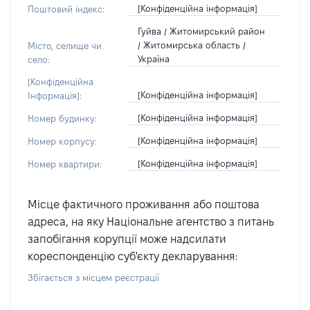
[Конфіденційна інформація]
Поштовий індекс:
Гуйва / Житомирський район
/ Житомирська область /
Місто, селище чи
Україна
село:
[Конфіденційна
[Конфіденційна інформація]
Інформація]:
[Конфіденційна інформація]
Номер будинку:
[Конфіденційна інформація]
Номер корпусу:
[Конфіденційна інформація]
Номер квартири:
Місце фактичного проживання або поштова
адреса, на яку Національне агентство з питань
запобігання корупції може надсилати
кореспонденцію суб'єкту декларування:
Збігається з місцем реєстрації