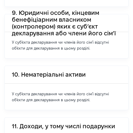
9. Юридичні особи, кінцевим
бенефіціарним власником
(контролером) яких є суб’єкт
декларування або члени його сім’ї
У суб'єкта декларування чи членів його сім'ї відсутні
об'єкти для декларування в цьому розділі.
10. Нематеріальні активи
У суб'єкта декларування чи членів його сім'ї відсутні
об'єкти для декларування в цьому розділі.
11. Доходи, у тому числі подарунки