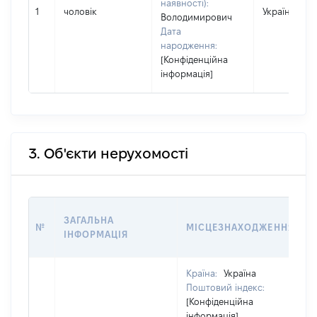
наявності):
1
чоловік
Україна
Володимирович
Дата
народження:
[Конфіденційна
інформація]
3. Об'єкти нерухомості
ЗАГАЛЬНА
№
МІСЦЕЗНАХОДЖЕННЯ
ІНФОРМАЦІЯ
Країна:
Україна
Поштовий індекс:
[Конфіденційна
інформація]