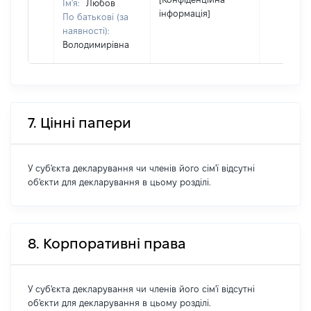
Ім'я:
Любов
інформація]
По батькові (за
наявності):
Володимирівна
7. Цінні папери
У суб'єкта декларування чи членів його сім'ї відсутні
об'єкти для декларування в цьому розділі.
8. Корпоративні права
У суб'єкта декларування чи членів його сім'ї відсутні
об'єкти для декларування в цьому розділі.