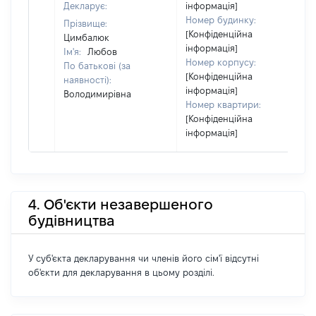
Декларує:
інформація]
Номер будинку:
Прізвище:
[Конфіденційна
Цимбалюк
інформація]
Ім'я:
Любов
Номер корпусу:
По батькові (за
[Конфіденційна
наявності):
інформація]
Володимирівна
Номер квартири:
[Конфіденційна
інформація]
4. Об'єкти незавершеного
будівництва
У суб'єкта декларування чи членів його сім'ї відсутні
об'єкти для декларування в цьому розділі.