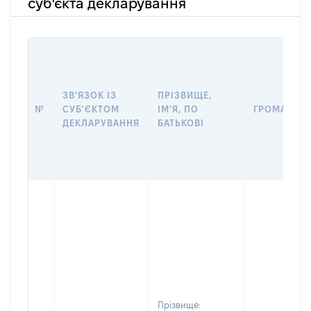
суб'єкта декларування
ЗВ'ЯЗОК ІЗ
ПРІЗВИЩЕ,
№
СУБ'ЄКТОМ
ІМ'Я, ПО
ГРОМАДЯН
ДЕКЛАРУВАННЯ
БАТЬКОВІ
Прізвище: