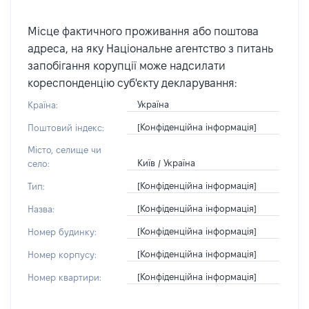
Місце фактичного проживання або поштова
адреса, на яку Національне агентство з питань
запобігання корупції може надсилати
кореспонденцію суб'єкту декларування:
Україна
Країна:
[Конфіденційна інформація]
Поштовий індекс:
Місто, селище чи
Київ / Україна
село:
[Конфіденційна інформація]
Тип:
[Конфіденційна інформація]
Назва:
[Конфіденційна інформація]
Номер будинку:
[Конфіденційна інформація]
Номер корпусу:
[Конфіденційна інформація]
Номер квартири: