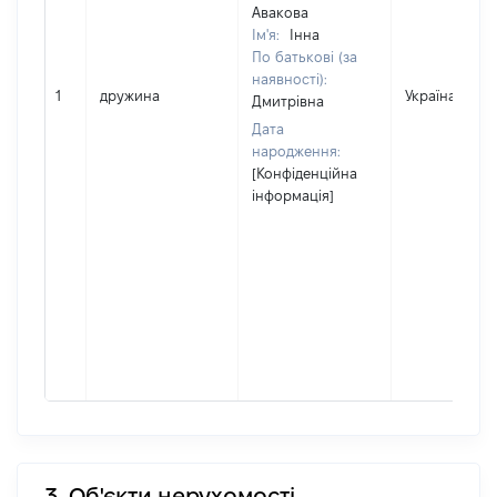
Авакова
Ім'я:
Інна
По батькові (за
наявності):
1
дружина
Україна
Дмитрівна
Дата
народження:
[Конфіденційна
інформація]
3. Об'єкти нерухомості