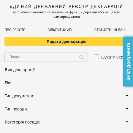
ЄДИНИЙ ДЕРЖАВНИЙ РЕЄСТР ДЕКЛАРАЦІЙ
осіб, уповноважених на виконання функцій держави або місцевого
самоврядування
ПРО РЕЄСТР
ВІДКРИТИЙ АРІ
СТАТИСТИЧНІ ДАНІ
Подати декларацію
Зміст документа
шукати скрізь
Вид декларації:
Рік:
Тип документа:
Тип посади:
Категорія посади: