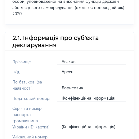
особи, уповноваженої на виконання функцій держави
або місцевого самоврядування (охоплює попередній рік)
2020
2.1. Інформація про суб'єкта
декларування
Аваков
Прізвище:
Арсен
Ім'я:
По батькові (за
Борисович
наявності):
[Конфіденційна інформація]
Податковий номер:
Серія та номер
паспорта
громадянина
[Конфіденційна інформація]
України (ID-картка):
Унікальний номер