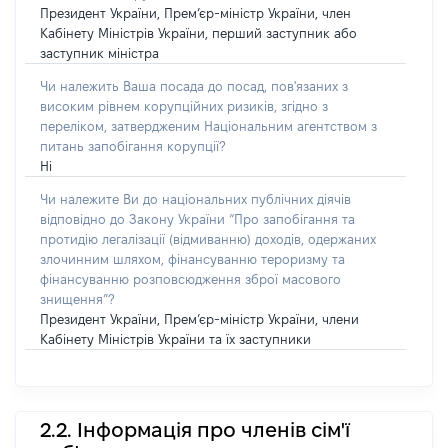
Президент України, Прем’єр-міністр України, член
Кабінету Міністрів України, перший заступник або
заступник міністра
Чи належить Ваша посада до посад, пов'язаних з
високим рівнем корупційних ризиків, згідно з
переліком, затвердженим Національним агентством з
питань запобігання корупції?
Ні
Чи належите Ви до національних публічних діячів
відповідно до Закону України “Про запобігання та
протидію легалізації (відмиванню) доходів, одержаних
злочинним шляхом, фінансуванню тероризму та
фінансуванню розповсюдження зброї масового
знищення”?
Президент України, Прем’єр-міністр України, члени
Кабінету Міністрів України та їх заступники
2.2. Інформація про членів сім'ї