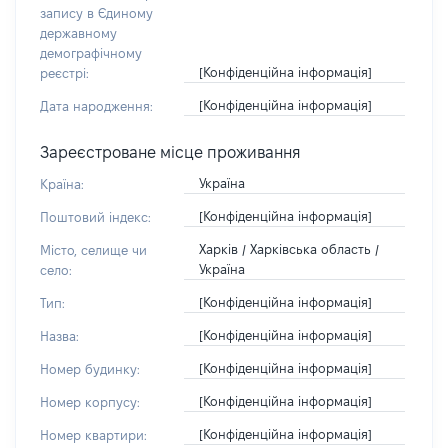
запису в Єдиному
державному
демографічному
[Конфіденційна інформація]
реєстрі:
[Конфіденційна інформація]
Дата народження:
Зареєстроване місце проживання
Україна
Країна:
[Конфіденційна інформація]
Поштовий індекс:
Харків / Харківська область /
Місто, селище чи
Україна
село:
[Конфіденційна інформація]
Тип:
[Конфіденційна інформація]
Назва:
[Конфіденційна інформація]
Номер будинку:
[Конфіденційна інформація]
Номер корпусу:
[Конфіденційна інформація]
Номер квартири: