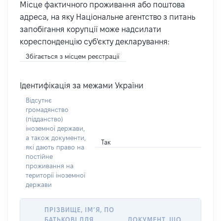
Місце фактичного проживання або поштова
адреса, на яку Національне агентство з питань
запобігання корупції може надсилати
кореспонденцію суб'єкту декларування:
Збігається з місцем реєстрації
Ідентифікація за межами України
Відсутнє
громадянство
(підданство)
іноземної держави,
а також документи,
Так
які дають право на
постійне
проживання на
території іноземної
держави
ПРІЗВИЩЕ, ІМ’Я, ПО
БАТЬКОВІ ДЛЯ
ДОКУМЕНТ, ЩО