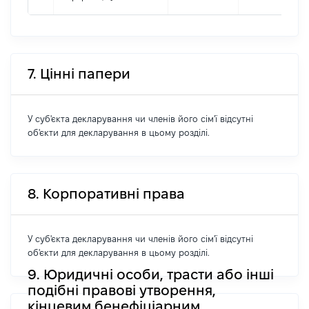
7. Цінні папери
У суб'єкта декларування чи членів його сім'ї відсутні
об'єкти для декларування в цьому розділі.
8. Корпоративні права
У суб'єкта декларування чи членів його сім'ї відсутні
об'єкти для декларування в цьому розділі.
9. Юридичні особи, трасти або інші
подібні правові утворення,
кінцевим бенефіціарним