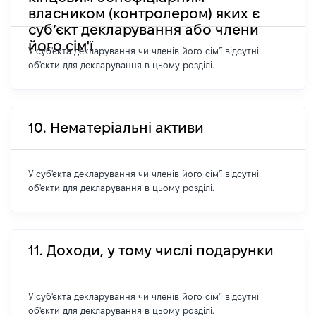
власником (контролером) яких є
суб’єкт декларування або члени
його сім'ї
У суб'єкта декларування чи членів його сім'ї відсутні
об'єкти для декларування в цьому розділі.
10. Нематеріальні активи
У суб'єкта декларування чи членів його сім'ї відсутні
об'єкти для декларування в цьому розділі.
11. Доходи, у тому числі подарунки
У суб'єкта декларування чи членів його сім'ї відсутні
об'єкти для декларування в цьому розділі.