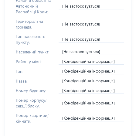
Район в області та
[Не застосовується]
Автономній
Республіці Крим:
Територіальна
[Не застосовується]
громада:
Тип населеного
[Не застосовується]
пункту:
[Не застосовується]
Населений пункт:
[Конфіденційна інформація]
Район у місті:
[Конфіденційна інформація]
Тип:
[Конфіденційна інформація]
Назва:
[Конфіденційна інформація]
Номер будинку:
Номер корпусу/
[Конфіденційна інформація]
секції/блоку:
Номер квартири/
[Конфіденційна інформація]
кімнати: