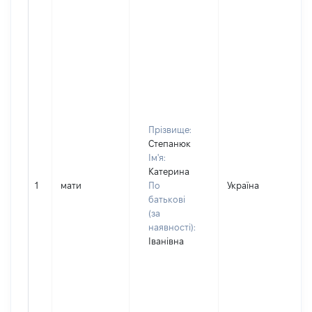
Прізвище:
Степанюк
Ім'я:
Катерина
1
мати
По
Україна
батькові
(за
наявності):
Іванівна