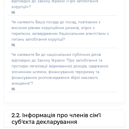
відповідно до Закону України «Про запобігання
корупції»?
Ні
Чи належить Ваша посада до посад, пов'язаних з
високим рівнем корупційних ризиків, згідно з
переліком, затвердженим Національним агентством з
питань запобігання корупції?
Ні
Чи належите Ви до національних публічних діячів
відповідно до Закону України “Про запобігання та
протидію легалізації (відмиванню) доходів, одержаних
злочинним шляхом, фінансуванню тероризму та
фінансуванню розповсюдження зброї масового
знищення”?
Ні
2.2. Інформація про членів сім'ї
суб'єкта декларування