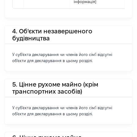
інформація]
4. Об'єкти незавершеного
будівництва
У суб'єкта декларування чи членів його сім'ї відсутні
об'єкти для декларування в цьому розділі.
5. Цінне рухоме майно (крім
транспортних засобів)
У суб'єкта декларування чи членів його сім'ї відсутні
об'єкти для декларування в цьому розділі.