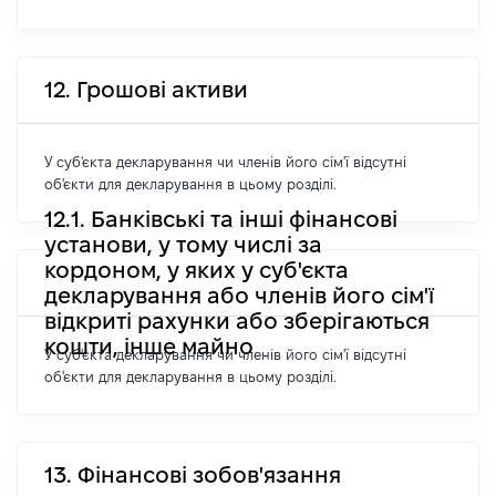
12. Грошові активи
У суб'єкта декларування чи членів його сім'ї відсутні
об'єкти для декларування в цьому розділі.
12.1. Банківські та інші фінансові
установи, у тому числі за
кордоном, у яких у суб'єкта
декларування або членів його сім'ї
відкриті рахунки або зберігаються
кошти, інше майно
У суб'єкта декларування чи членів його сім'ї відсутні
об'єкти для декларування в цьому розділі.
13. Фінансові зобов'язання