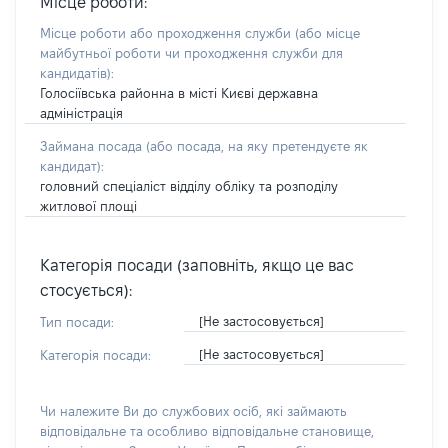
Місце роботи:
Місце роботи або проходження служби
(або місце
майбутньої роботи чи проходження служби для
кандидатів)
:
Голосіївська районна в місті Києві державна
адміністрація
Займана посада
(або посада, на яку претендуєте як
кандидат)
:
головний спеціаліст відділу обліку та розподілу
житлової площі
Категорія посади (заповніть, якщо це вас
стосується):
[Не застосовується]
Тип посади:
[Не застосовується]
Категорія посади:
Чи належите Ви до службових осіб, які займають
відповідальне та особливо відповідальне становище,