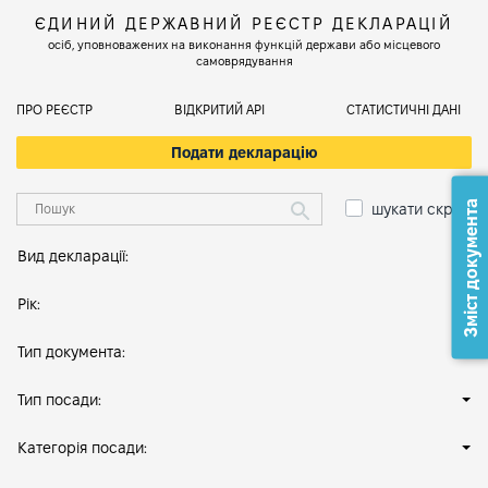
ЄДИНИЙ ДЕРЖАВНИЙ РЕЄСТР ДЕКЛАРАЦІЙ
осіб, уповноважених на виконання функцій держави або місцевого
самоврядування
ПРО РЕЄСТР
ВІДКРИТИЙ АРІ
СТАТИСТИЧНІ ДАНІ
Подати декларацію
Зміст документа
шукати скрізь
Вид декларації:
Рік:
Тип документа:
Тип посади:
Категорія посади: