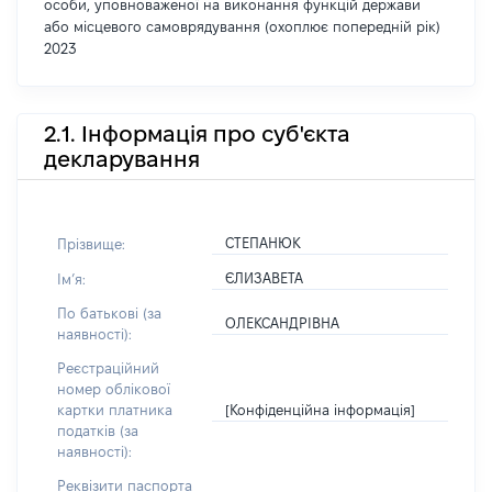
особи, уповноваженої на виконання функцій держави
або місцевого самоврядування (охоплює попередній рік)
2023
2.1. Інформація про суб'єкта
декларування
СТЕПАНЮК
Прізвище:
ЄЛИЗАВЕТА
Імʼя:
По батькові (за
ОЛЕКСАНДРІВНА
наявності):
Реєстраційний
номер облікової
[Конфіденційна інформація]
картки платника
податків (за
наявності):
Реквізити паспорта