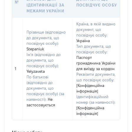
№
ІДЕНТИФІКАЦІЇ ЗА
ПОСВІДЧУЄ ОСОБУ
МЕЖАМИ УКРАЇНИ
Країна, в якій видано
документ, що
Прізвище (відповідно
посвідчує особу:
до документа, що
Україна
посвідчує особу):
Тип документа, що
Stepaniuk
посвідчує особу:
Ім’я (відповідно до
Паспорт
документа, що
громадянина України
посвідчує особу):
1
для виїзду за кордон
Yelyzaveta
Реквізити документа,
По батькові
що посвідчує особу:
(відповідно до
[Конфіденційна
документа, що
інформація]
посвідчує особу) (за
Ідентифікаційний
наявності):
Не
номер (за наявності):
застосовується
[Конфіденційна
інформація]