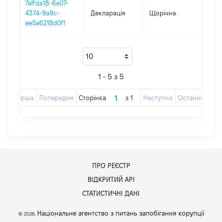
7affda18-6e07-
4374-9a9c-
Декларація
Щорічна
202
ee5a6218d0f1
1 - 5 з 5
Перша
Попередня
Сторінка
з
1
Наступна
Остання
ПРО РЕЄСТР
ВІДКРИТИЙ АРІ
СТАТИСТИЧНІ ДАНІ
Національне агентство з питань запобігання корупції
© 2026,