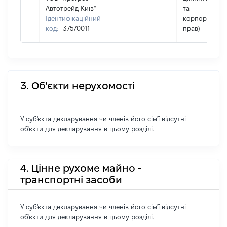
Автотрейд Київ"
та
Ідентифікаційний
корпоративн
код:
37570011
прав)
3. Об'єкти нерухомості
У суб'єкта декларування чи членів його сім'ї відсутні
об'єкти для декларування в цьому розділі.
4. Цінне рухоме майно -
транспортні засоби
У суб'єкта декларування чи членів його сім'ї відсутні
об'єкти для декларування в цьому розділі.