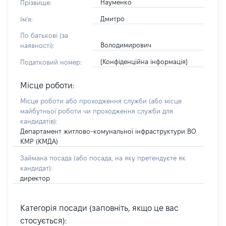
Науменко
Прізвище:
Дмитро
Ім'я:
По батькові (за
Володимирович
наявності):
[Конфіденційна інформація]
Податковий номер:
Місце роботи:
Місце роботи або проходження служби
(або місце
майбутньої роботи чи проходження служби для
кандидатів)
:
Департамент житлово-комунальної інфраструктури ВО
КМР (КМДА)
Займана посада
(або посада, на яку претендуєте як
кандидат)
:
директор
Категорія посади (заповніть, якщо це вас
стосується):