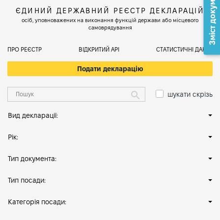
Зміст документа
ЄДИНИЙ ДЕРЖАВНИЙ РЕЄСТР ДЕКЛАРАЦІЙ
осіб, уповноважених на виконання функцій держави або місцевого
самоврядування
ПРО РЕЄСТР
ВІДКРИТИЙ АРІ
СТАТИСТИЧНІ ДАНІ
Подати декларацію
шукати скрізь
Вид декларації:
Рік:
Тип документа:
Тип посади:
Категорія посади: