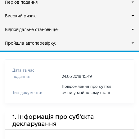
Період подання:
Високий ризик:
Відповідальне становище:
Пройшла автоперевірку:
Дата та час
подання:
24.05.2018 15:49
Повідомлення про суттєві
Тип документа:
зміни y майновому стані
1. Інформація про суб'єкта
декларування