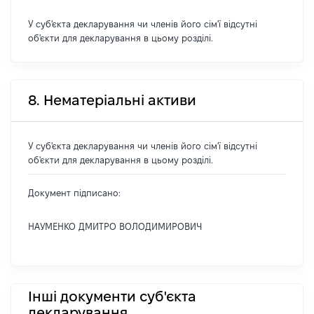
У суб'єкта декларування чи членів його сім'ї відсутні
об'єкти для декларування в цьому розділі.
8. Нематеріальні активи
У суб'єкта декларування чи членів його сім'ї відсутні
об'єкти для декларування в цьому розділі.
Документ підписано:
НАУМЕНКО ДМИТРО ВОЛОДИМИРОВИЧ
Інші документи суб'єкта
декларування