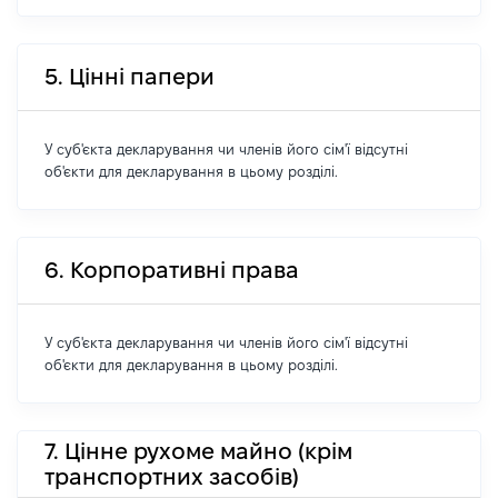
5. Цінні папери
У суб'єкта декларування чи членів його сім'ї відсутні
об'єкти для декларування в цьому розділі.
6. Корпоративні права
У суб'єкта декларування чи членів його сім'ї відсутні
об'єкти для декларування в цьому розділі.
7. Цінне рухоме майно (крім
транспортних засобів)