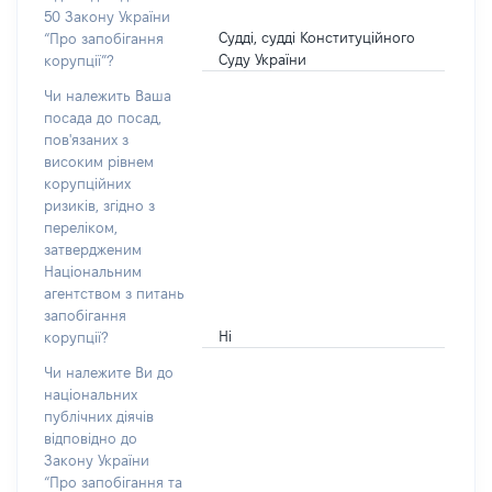
50 Закону України
Судді, судді Конституційного
“Про запобігання
Суду України
корупції”?
Чи належить Ваша
посада до посад,
пов'язаних з
високим рівнем
корупційних
ризиків, згідно з
переліком,
затвердженим
Національним
агентством з питань
запобігання
Ні
корупції?
Чи належите Ви до
національних
публічних діячів
відповідно до
Закону України
“Про запобігання та