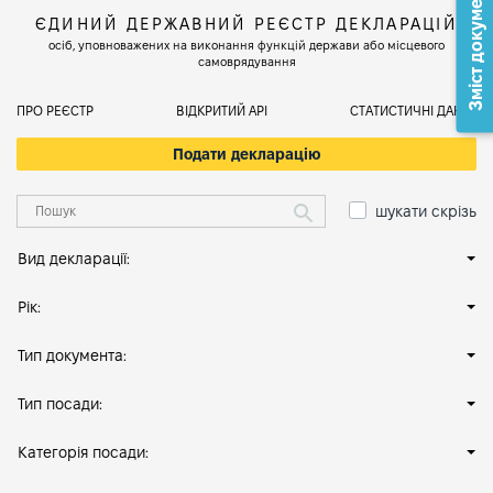
Зміст документа
ЄДИНИЙ ДЕРЖАВНИЙ РЕЄСТР ДЕКЛАРАЦІЙ
осіб, уповноважених на виконання функцій держави або місцевого
самоврядування
ПРО РЕЄСТР
ВІДКРИТИЙ АРІ
СТАТИСТИЧНІ ДАНІ
Подати декларацію
шукати скрізь
Вид декларації:
Рік:
Тип документа:
Тип посади:
Категорія посади: