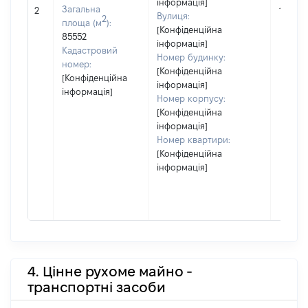
інформація]
Загальна
2
1
Вулиця:
2
площа (м
):
[Конфіденційна
85552
інформація]
Кадастровий
Номер будинку:
номер:
[Конфіденційна
[Конфіденційна
інформація]
інформація]
Номер корпусу:
[Конфіденційна
інформація]
Номер квартири:
[Конфіденційна
інформація]
4. Цінне рухоме майно -
транспортні засоби