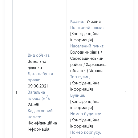
Країна:
Україна
Поштовий індекс:
[Конфіденційна
інформація]
Населений пункт:
Володимирівка /
Вид об'єкта:
Сахновщинський
Земельна
район / Харківська
ділянка
область / Україна
Дата набуття
Тип вулиці:
права:
[Конфіденційна
09.06.2021
інформація]
Загальна
1
1
Вулиця:
2
площа (м
):
[Конфіденційна
23596
інформація]
Кадастровий
Номер будинку:
номер:
[Конфіденційна
[Конфіденційна
інформація]
інформація]
Номер корпусу: