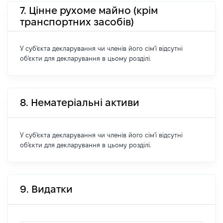
7. Цінне рухоме майно (крім
транспортних засобів)
У суб'єкта декларування чи членів його сім'ї відсутні
об'єкти для декларування в цьому розділі.
8. Нематеріальні активи
У суб'єкта декларування чи членів його сім'ї відсутні
об'єкти для декларування в цьому розділі.
9. Видатки