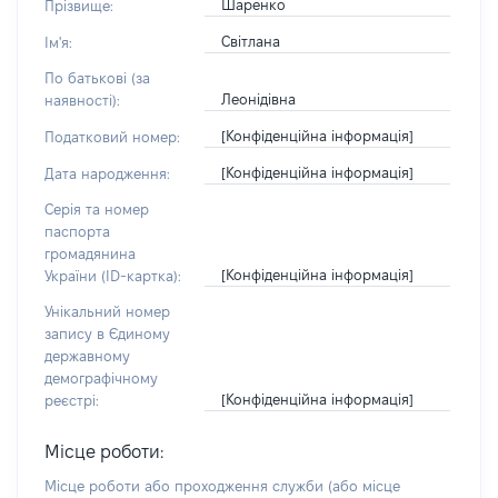
Шаренко
Прізвище:
Світлана
Ім'я:
По батькові (за
Леонідівна
наявності):
[Конфіденційна інформація]
Податковий номер:
[Конфіденційна інформація]
Дата народження:
Серія та номер
паспорта
громадянина
[Конфіденційна інформація]
України (ID-картка):
Унікальний номер
запису в Єдиному
державному
демографічному
[Конфіденційна інформація]
реєстрі:
Місце роботи:
Місце роботи або проходження служби
(або місце