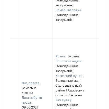
[Конфіденційна
інформація]
Номер квартири:
[Конфіденційна
інформація]
Країна:
Україна
Поштовий індекс:
[Конфіденційна
інформація]
Населений пункт:
Володимирівка /
Вид об'єкта:
Сахновщинський
Земельна
район / Харківська
ділянка
область / Україна
Дата набуття
Тип вулиці:
права:
[Конфіденційна
09.06.2021