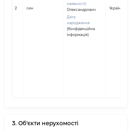
наявності):
2
син
Україна
Олександрович
Дата
народження:
[Конфіденційна
інформація]
3. Об'єкти нерухомості