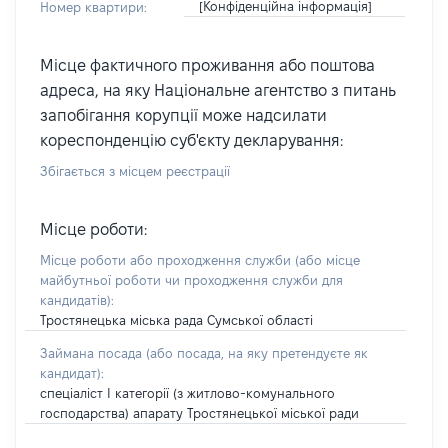
[Конфіденційна інформація]
Номер квартири:
Місце фактичного проживання або поштова
адреса, на яку Національне агентство з питань
запобігання корупції може надсилати
кореспонденцію суб'єкту декларування:
Збігається з місцем реєстрації
Місце роботи:
Місце роботи або проходження служби
(або місце
майбутньої роботи чи проходження служби для
кандидатів)
:
Тростянецька міська рада Сумської області
Займана посада
(або посада, на яку претендуєте як
кандидат)
:
спеціаліст І категорії (з житлово-комунального
господарства) апарату Тростянецької міської ради