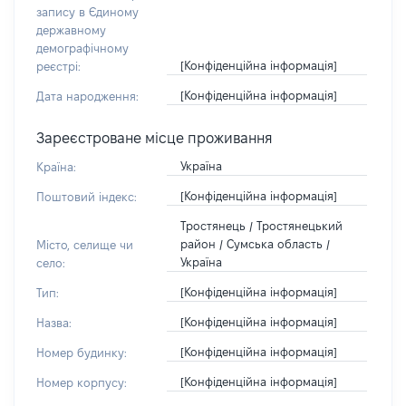
запису в Єдиному
державному
демографічному
[Конфіденційна інформація]
реєстрі:
[Конфіденційна інформація]
Дата народження:
Зареєстроване місце проживання
Україна
Країна:
[Конфіденційна інформація]
Поштовий індекс:
Тростянець / Тростянецький
район / Сумська область /
Місто, селище чи
Україна
село:
[Конфіденційна інформація]
Тип:
[Конфіденційна інформація]
Назва:
[Конфіденційна інформація]
Номер будинку:
[Конфіденційна інформація]
Номер корпусу: