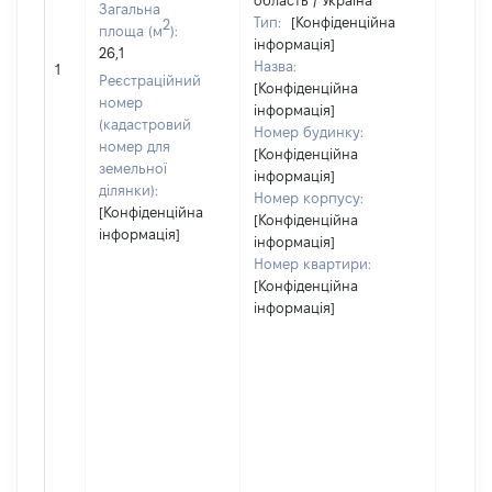
область / Україна
Загальна
Тип:
[Конфіденційна
2
площа (м
):
інформація]
26,1
Назва:
80027
1
Реєстраційний
[Конфіденційна
номер
інформація]
(кадастровий
Номер будинку:
номер для
[Конфіденційна
земельної
інформація]
ділянки):
Номер корпусу:
[Конфіденційна
[Конфіденційна
інформація]
інформація]
Номер квартири:
[Конфіденційна
інформація]