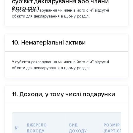
суб’єкт декларування або члени
його сім'ї
У суб'єкта декларування чи членів його сім'ї відсутні
об'єкти для декларування в цьому розділі.
10. Нематеріальні активи
У суб'єкта декларування чи членів його сім'ї відсутні
об'єкти для декларування в цьому розділі.
11. Доходи, у тому числі подарунки
ДЖЕРЕЛО
ВИД
РОЗМІР
№
ДОХОДУ
ДОХОДУ
(ВАРТІСТЬ)