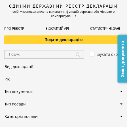
ЄДИНИЙ ДЕРЖАВНИЙ РЕЄСТР ДЕКЛАРАЦІЙ
осіб, уповноважених на виконання функцій держави або місцевого
самоврядування
ПРО РЕЄСТР
ВІДКРИТИЙ АРІ
СТАТИСТИЧНІ ДАНІ
Подати декларацію
Зміст документа
шукати скрізь
Вид декларації:
Рік:
Тип документа:
Тип посади:
Категорія посади: