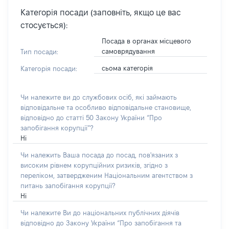
Категорія посади (заповніть, якщо це вас
стосується):
Посада в органах місцевого
самоврядування
Тип посади:
сьома категорія
Категорія посади:
Чи належите ви до службових осіб, які займають
відповідальне та особливо відповідальне становище,
відповідно до статті 50 Закону України “Про
запобігання корупції”?
Ні
Чи належить Ваша посада до посад, пов'язаних з
високим рівнем корупційних ризиків, згідно з
переліком, затвердженим Національним агентством з
питань запобігання корупції?
Ні
Чи належите Ви до національних публічних діячів
відповідно до Закону України “Про запобігання та