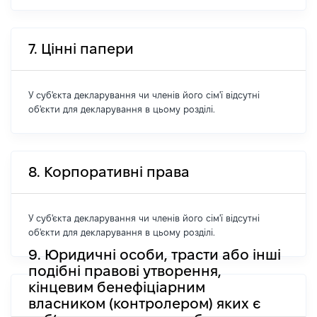
7. Цінні папери
У суб'єкта декларування чи членів його сім'ї відсутні
об'єкти для декларування в цьому розділі.
8. Корпоративні права
У суб'єкта декларування чи членів його сім'ї відсутні
об'єкти для декларування в цьому розділі.
9. Юридичні особи, трасти або інші
подібні правові утворення,
кінцевим бенефіціарним
власником (контролером) яких є