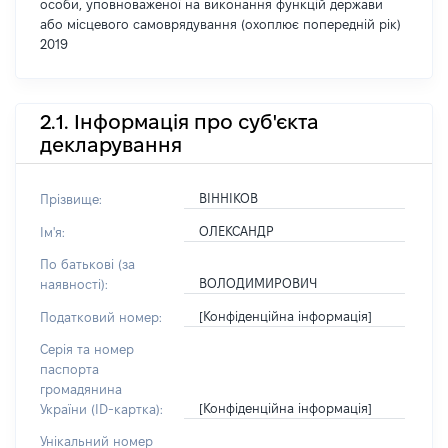
особи, уповноваженої на виконання функцій держави
або місцевого самоврядування (охоплює попередній рік)
2019
2.1. Інформація про суб'єкта
декларування
ВІННІКОВ
Прізвище:
ОЛЕКСАНДР
Ім'я:
По батькові (за
ВОЛОДИМИРОВИЧ
наявності):
[Конфіденційна інформація]
Податковий номер:
Серія та номер
паспорта
громадянина
[Конфіденційна інформація]
України (ID-картка):
Унікальний номер