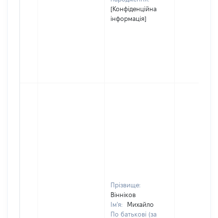
[Конфіденційна
інформація]
Прізвище:
Вінніков
Ім'я:
Михайло
По батькові (за