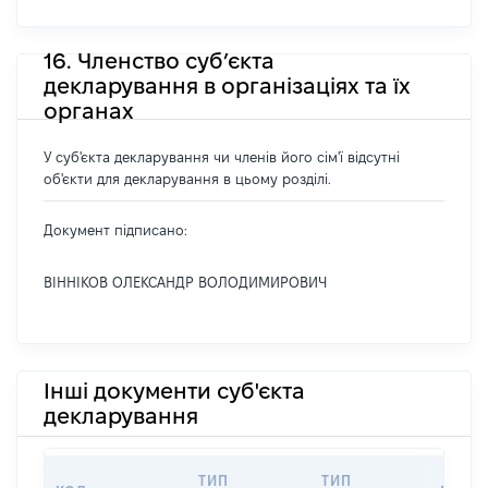
16. Членство суб’єкта
декларування в організаціях та їх
органах
У суб'єкта декларування чи членів його сім'ї відсутні
об'єкти для декларування в цьому розділі.
Документ підписано:
ВІННІКОВ ОЛЕКСАНДР ВОЛОДИМИРОВИЧ
Інші документи суб'єкта
декларування
ТИП
ТИП