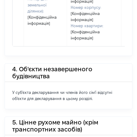
інформація]
земельної
Номер корпусу:
ділянки):
[Конфіденційна
[Конфіденційна
інформація]
інформація]
Номер квартири:
[Конфіденційна
інформація]
4. Об'єкти незавершеного
будівництва
У суб'єкта декларування чи членів його сім'ї відсутні
об'єкти для декларування в цьому розділі.
5. Цінне рухоме майно (крім
транспортних засобів)