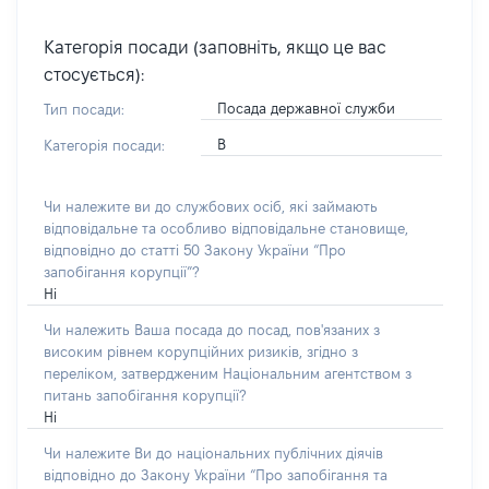
Категорія посади (заповніть, якщо це вас
стосується):
Посада державної служби
Тип посади:
В
Категорія посади:
Чи належите ви до службових осіб, які займають
відповідальне та особливо відповідальне становище,
відповідно до статті 50 Закону України “Про
запобігання корупції”?
Ні
Чи належить Ваша посада до посад, пов'язаних з
високим рівнем корупційних ризиків, згідно з
переліком, затвердженим Національним агентством з
питань запобігання корупції?
Ні
Чи належите Ви до національних публічних діячів
відповідно до Закону України “Про запобігання та