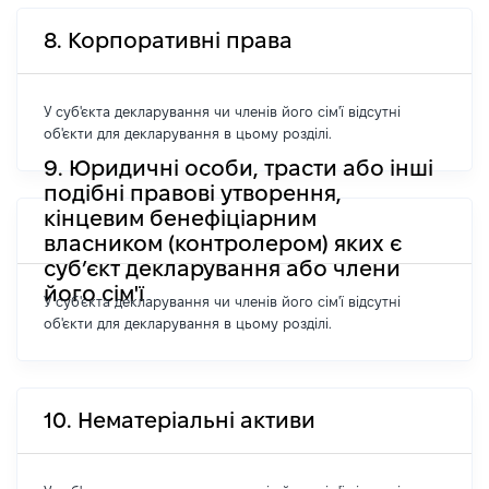
8. Корпоративні права
У суб'єкта декларування чи членів його сім'ї відсутні
об'єкти для декларування в цьому розділі.
9. Юридичні особи, трасти або інші
подібні правові утворення,
кінцевим бенефіціарним
власником (контролером) яких є
суб’єкт декларування або члени
його сім'ї
У суб'єкта декларування чи членів його сім'ї відсутні
об'єкти для декларування в цьому розділі.
10. Нематеріальні активи