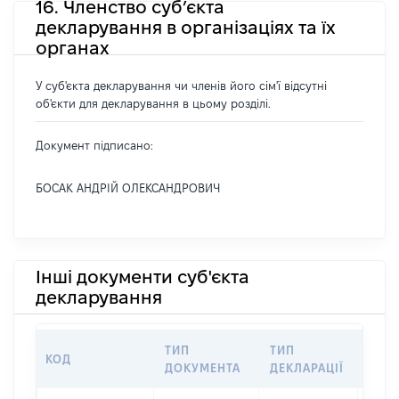
16. Членство суб’єкта
декларування в організаціях та їх
органах
У суб'єкта декларування чи членів його сім'ї відсутні
об'єкти для декларування в цьому розділі.
Документ підписано:
БОСАК АНДРІЙ ОЛЕКСАНДРОВИЧ
Інші документи суб'єкта
декларування
ТИП
ТИП
КОД
ПЕР
ДОКУМЕНТА
ДЕКЛАРАЦІЇ