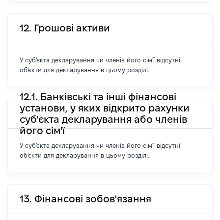
12. Грошові активи
У суб'єкта декларування чи членів його сім'ї відсутні
об'єкти для декларування в цьому розділі.
12.1. Банківські та інші фінансові
установи, у яких відкрито рахунки
суб'єкта декларування або членів
його сім'ї
У суб'єкта декларування чи членів його сім'ї відсутні
об'єкти для декларування в цьому розділі.
13. Фінансові зобов'язання