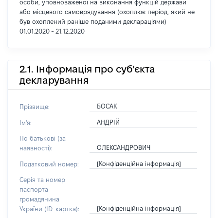
особи, уповноваженої на виконання функцій держави
або місцевого самоврядування (охоплює період, який не
був охоплений раніше поданими деклараціями)
01.01.2020 - 21.12.2020
2.1. Інформація про суб'єкта
декларування
БОСАК
Прізвище:
АНДРІЙ
Ім'я:
По батькові (за
ОЛЕКСАНДРОВИЧ
наявності):
[Конфіденційна інформація]
Податковий номер:
Серія та номер
паспорта
громадянина
[Конфіденційна інформація]
України (ID-картка):