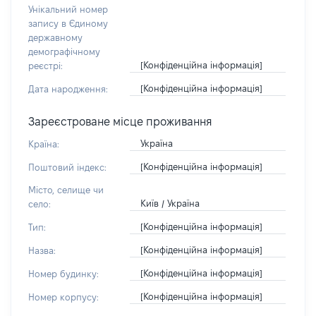
Унікальний номер
запису в Єдиному
державному
демографічному
[Конфіденційна інформація]
реєстрі:
[Конфіденційна інформація]
Дата народження:
Зареєстроване місце проживання
Україна
Країна:
[Конфіденційна інформація]
Поштовий індекс:
Місто, селище чи
Київ / Україна
село:
[Конфіденційна інформація]
Тип:
[Конфіденційна інформація]
Назва:
[Конфіденційна інформація]
Номер будинку:
[Конфіденційна інформація]
Номер корпусу: