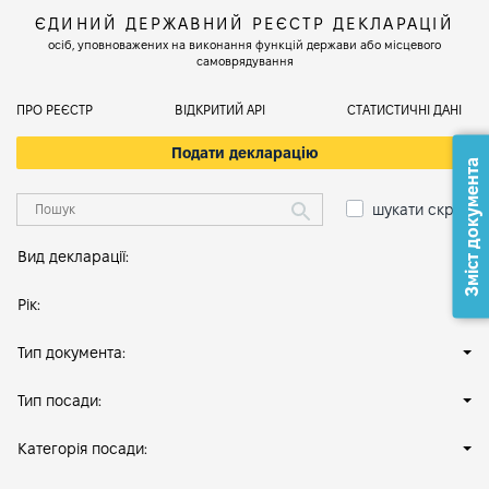
ЄДИНИЙ ДЕРЖАВНИЙ РЕЄСТР ДЕКЛАРАЦІЙ
осіб, уповноважених на виконання функцій держави або місцевого
самоврядування
ПРО РЕЄСТР
ВІДКРИТИЙ АРІ
СТАТИСТИЧНІ ДАНІ
Подати декларацію
Зміст документа
шукати скрізь
Вид декларації:
Рік:
Тип документа:
Тип посади:
Категорія посади: