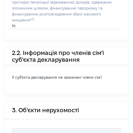
протидію легалізації (відмиванню) доходів, одержаних
злочинним шляхом, фінансуванню тероризму та
фінансуванню розповсюдження зброї масового
знищення”?
Ні
2.2. Інформація про членів сім'ї
суб'єкта декларування
У суб'єкта декларування не зазначені члени сім'ї
3. Об'єкти нерухомості