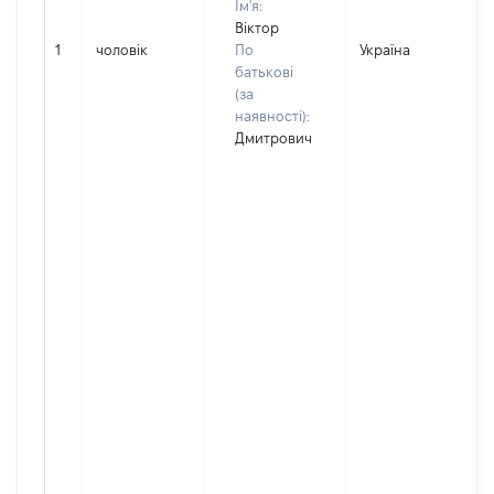
Ім'я:
Віктор
1
чоловік
По
Україна
батькові
(за
наявності):
Дмитрович