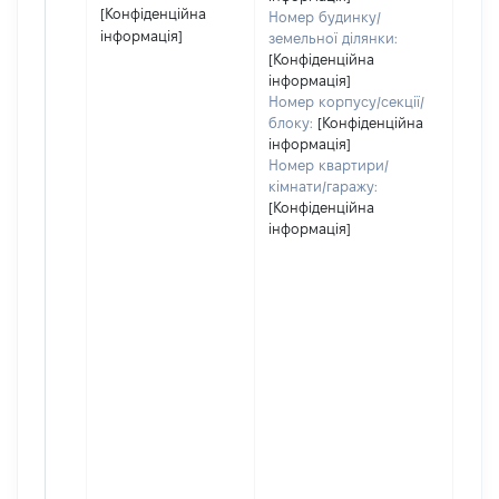
[Конфіденційна
Номер будинку/
інформація]
земельної ділянки:
[Конфіденційна
інформація]
Номер корпусу/секції/
блоку:
[Конфіденційна
інформація]
Номер квартири/
кімнати/гаражу:
[Конфіденційна
інформація]