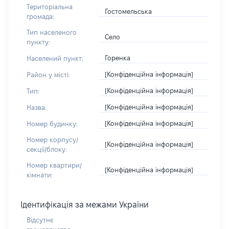
Територіальна
Гостомельська
громада:
Тип населеного
Село
пункту:
Горенка
Населений пункт:
[Конфіденційна інформація]
Район у місті:
[Конфіденційна інформація]
Тип:
[Конфіденційна інформація]
Назва:
[Конфіденційна інформація]
Номер будинку:
Номер корпусу/
[Конфіденційна інформація]
секції/блоку:
Номер квартири/
[Конфіденційна інформація]
кімнати:
Ідентифікація за межами України
Відсутнє