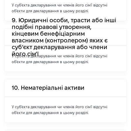
У суб'єкта декларування чи членів його сім'ї відсутні
об'єкти для декларування в цьому розділі.
9. Юридичні особи, трасти або інші
подібні правові утворення,
кінцевим бенефіціарним
власником (контролером) яких є
суб’єкт декларування або члени
його сім'ї
У суб'єкта декларування чи членів його сім'ї відсутні
об'єкти для декларування в цьому розділі.
10. Нематеріальні активи
У суб'єкта декларування чи членів його сім'ї відсутні
об'єкти для декларування в цьому розділі.