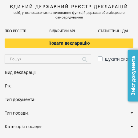
ЄДИНИЙ ДЕРЖАВНИЙ РЕЄСТР ДЕКЛАРАЦІЙ
осіб, уповноважених на виконання функцій держави або місцевого
самоврядування
ПРО РЕЄСТР
ВІДКРИТИЙ АРІ
СТАТИСТИЧНІ ДАНІ
Подати декларацію
Зміст документа
шукати скрізь
Вид декларації:
Рік:
Тип документа:
Тип посади:
Категорія посади: