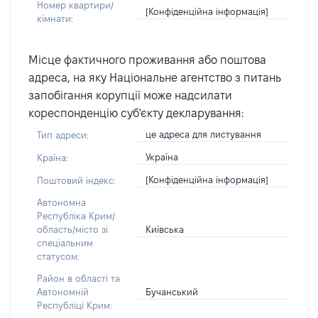
Номер квартири/
[Конфіденційна інформація]
кімнати:
Місце фактичного проживання або поштова
адреса, на яку Національне агентство з питань
запобігання корупції може надсилати
кореспонденцію суб'єкту декларування:
це адреса для листування
Тип адреси:
Україна
Країна:
[Конфіденційна інформація]
Поштовий індекс:
Автономна
Республіка Крим/
Київська
область/місто зі
спеціальним
статусом:
Район в області та
Бучанський
Автономній
Республіці Крим: