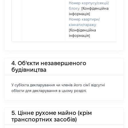
Номер корпусу/секції/
блоку:
[Конфіденційна
інформація]
Номер квартири/
кімнати/гаражу:
[Конфіденційна
інформація]
4. Об'єкти незавершеного
будівництва
У суб'єкта декларування чи членів його сім'ї відсутні
об'єкти для декларування в цьому розділі.
5. Цінне рухоме майно (крім
транспортних засобів)