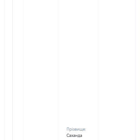
Прізвище:
Саханда