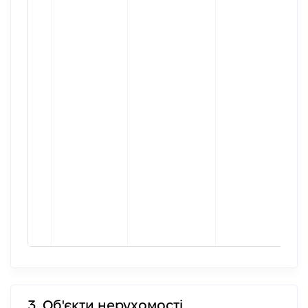
3. Об'єкти нерухомості