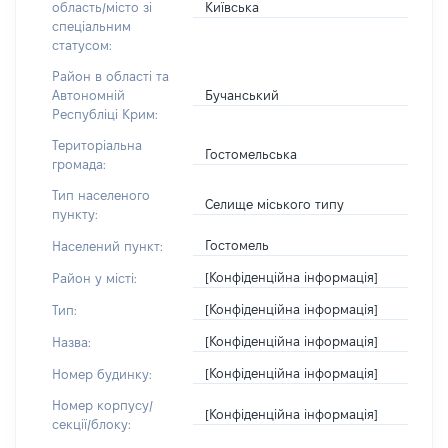
Київська
область/місто зі
спеціальним
статусом:
Район в області та
Бучанський
Автономній
Республіці Крим:
Територіальна
Гостомельська
громада:
Тип населеного
Селище міського типу
пункту:
Гостомель
Населений пункт:
[Конфіденційна інформація]
Район у місті:
[Конфіденційна інформація]
Тип:
[Конфіденційна інформація]
Назва:
[Конфіденційна інформація]
Номер будинку:
Номер корпусу/
[Конфіденційна інформація]
секції/блоку: