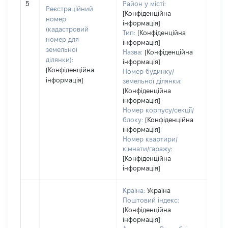
5
Район у місті:
заст
Реєстраційний
[Конфіденційна
номер
інформація]
(кадастровий
Тип:
[Конфіденційна
номер для
інформація]
земельної
Назва:
[Конфіденційна
ділянки):
інформація]
[Конфіденційна
Номер будинку/
інформація]
земельної ділянки:
[Конфіденційна
інформація]
Номер корпусу/секції/
блоку:
[Конфіденційна
інформація]
Номер квартири/
кімнати/гаражу:
[Конфіденційна
інформація]
Країна:
Україна
Поштовий індекс:
[Конфіденційна
інформація]