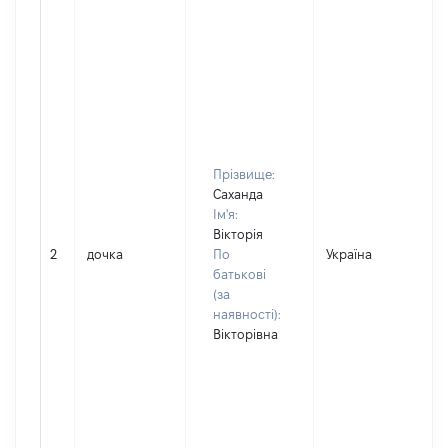
Прізвище:
Саханда
Ім'я:
Вікторія
2
дочка
По
Україна
батькові
(за
наявності):
Вікторівна