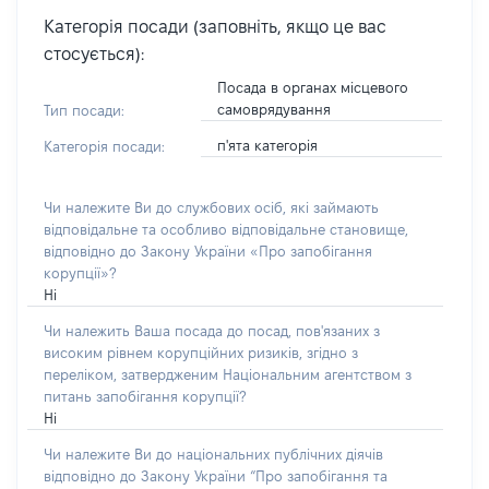
Категорія посади (заповніть, якщо це вас
стосується):
Посада в органах місцевого
самоврядування
Тип посади:
п'ята категорія
Категорія посади:
Чи належите Ви до службових осіб, які займають
відповідальне та особливо відповідальне становище,
відповідно до Закону України «Про запобігання
корупції»?
Ні
Чи належить Ваша посада до посад, пов'язаних з
високим рівнем корупційних ризиків, згідно з
переліком, затвердженим Національним агентством з
питань запобігання корупції?
Ні
Чи належите Ви до національних публічних діячів
відповідно до Закону України “Про запобігання та