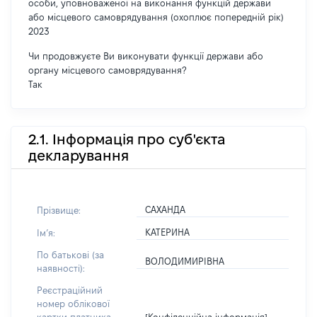
особи, уповноваженої на виконання функцій держави
або місцевого самоврядування (охоплює попередній рік)
2023
Чи продовжуєте Ви виконувати функції держави або
органу місцевого самоврядування?
Так
2.1. Інформація про суб'єкта
декларування
САХАНДА
Прізвище:
КАТЕРИНА
Імʼя:
По батькові (за
ВОЛОДИМИРІВНА
наявності):
Реєстраційний
номер облікової
[Конфіденційна інформація]