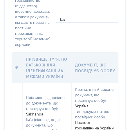
громадянство
(підданство)
іноземної держави,
а також документи,
Так
які дають право на
постійне
проживання на
території іноземної
держави
ПРІЗВИЩЕ, ІМ’Я, ПО
БАТЬКОВІ ДЛЯ
ДОКУМЕНТ, ЩО
№
ІДЕНТИФІКАЦІЇ ЗА
ПОСВІДЧУЄ ОСОБУ
МЕЖАМИ УКРАЇНИ
Країна, в якій видано
документ, що
Прізвище (відповідно
посвідчує особу:
до документа, що
Україна
посвідчує особу):
Тип документа, що
Sakhanda
посвідчує особу:
Ім’я (відповідно до
Паспорт
документа, що
громадянина України