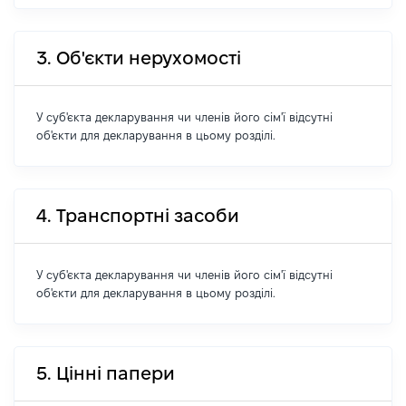
3. Об'єкти нерухомості
У суб'єкта декларування чи членів його сім'ї відсутні
об'єкти для декларування в цьому розділі.
4. Транспортні засоби
У суб'єкта декларування чи членів його сім'ї відсутні
об'єкти для декларування в цьому розділі.
5. Цінні папери