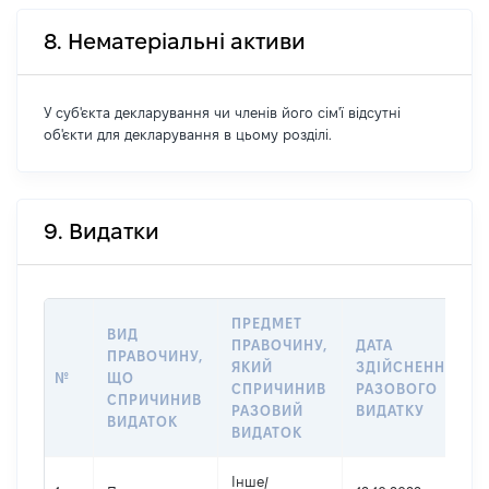
8. Нематеріальні активи
У суб'єкта декларування чи членів його сім'ї відсутні
об'єкти для декларування в цьому розділі.
9. Видатки
ПРЕДМЕТ
ВИД
ПРАВОЧИНУ,
ДАТА
ПРАВОЧИНУ,
ЯКИЙ
ЗДІЙСНЕННЯ
№
ЩО
СПРИЧИНИВ
РАЗОВОГО
СПРИЧИНИВ
РАЗОВИЙ
ВИДАТКУ
ВИДАТОК
ВИДАТОК
Інше
/