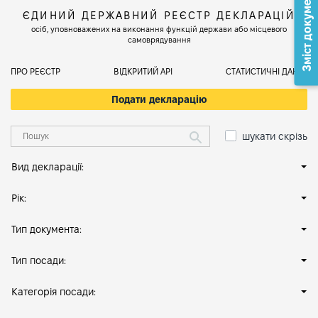
Зміст документа
ЄДИНИЙ ДЕРЖАВНИЙ РЕЄСТР ДЕКЛАРАЦІЙ
осіб, уповноважених на виконання функцій держави або місцевого
самоврядування
ПРО РЕЄСТР
ВІДКРИТИЙ АРІ
СТАТИСТИЧНІ ДАНІ
Подати декларацію
шукати скрізь
Вид декларації:
Рік:
Тип документа:
Тип посади:
Категорія посади: