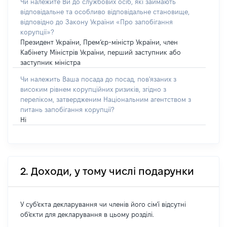
Чи належите Ви до службових осіб, які займають
відповідальне та особливо відповідальне становище,
відповідно до Закону України «Про запобігання
корупції»?
Президент України, Прем’єр-міністр України, член
Кабінету Міністрів України, перший заступник або
заступник міністра
Чи належить Ваша посада до посад, пов'язаних з
високим рівнем корупційних ризиків, згідно з
переліком, затвердженим Національним агентством з
питань запобігання корупції?
Ні
2. Доходи, у тому числі подарунки
У суб'єкта декларування чи членів його сім'ї відсутні
об'єкти для декларування в цьому розділі.