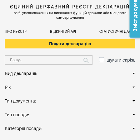
Зміст документа
ЄДИНИЙ ДЕРЖАВНИЙ РЕЄСТР ДЕКЛАРАЦІЙ
осіб, уповноважених на виконання функцій держави або місцевого
самоврядування
ПРО РЕЄСТР
ВІДКРИТИЙ АРІ
СТАТИСТИЧНІ ДАНІ
Подати декларацію
шукати скрізь
Вид декларації:
Рік:
Тип документа:
Тип посади:
Категорія посади: