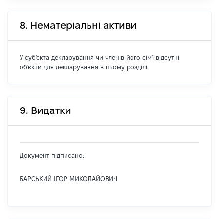
8. Нематеріальні активи
У суб'єкта декларування чи членів його сім'ї відсутні
об'єкти для декларування в цьому розділі.
9. Видатки
Документ підписано:
БАРСЬКИЙ ІГОР МИКОЛАЙОВИЧ