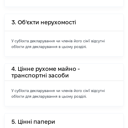
3. Об'єкти нерухомості
У суб'єкта декларування чи членів його сім'ї відсутні
об'єкти для декларування в цьому розділі.
4. Цінне рухоме майно -
транспортні засоби
У суб'єкта декларування чи членів його сім'ї відсутні
об'єкти для декларування в цьому розділі.
5. Цінні папери