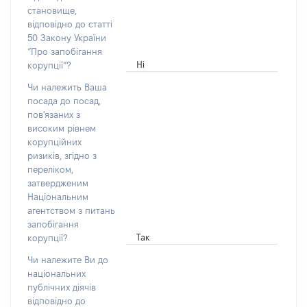
становище,
відповідно до статті
50 Закону України
“Про запобігання
Ні
корупції”?
Чи належить Ваша
посада до посад,
пов'язаних з
високим рівнем
корупційних
ризиків, згідно з
переліком,
затвердженим
Національним
агентством з питань
запобігання
Так
корупції?
Чи належите Ви до
національних
публічних діячів
відповідно до