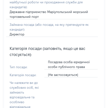
майбутньої роботи чи проходження служби для
кандидатів)
:
Державне підприємство Маріупольський морський
торговельний порт
Займана посада
(або посада, на яку претендуєте як
кандидат)
:
Директор
Категорія посади (заповніть, якщо це вас
стосується):
Посадова особа юридичної
особи публічного права
Тип посади:
[Не застосовується]
Категорія посади:
Чи належите ви до
службових осіб, які
займають
відповідальне та
особливо
відповідальне