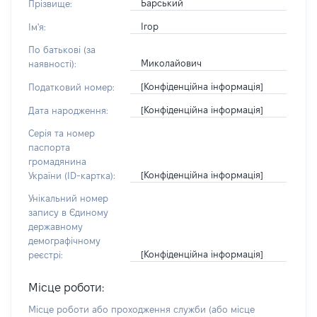
Барський
Прізвище:
Ігор
Ім'я:
По батькові (за
Миколайович
наявності):
[Конфіденційна інформація]
Податковий номер:
[Конфіденційна інформація]
Дата народження:
Серія та номер
паспорта
громадянина
[Конфіденційна інформація]
України (ID-картка):
Унікальний номер
запису в Єдиному
державному
демографічному
[Конфіденційна інформація]
реєстрі:
Місце роботи:
Місце роботи або проходження служби
(або місце