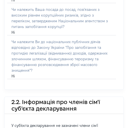
Ні
Чи належить Ваша посада до посад, пов'язаних з
високим рівнем корупційних ризиків, згідно з
переліком, затвердженим Національним агентством з
питань запобігання корупції?
Ні
Чи належите Ви до національних публічних діячів
відповідно до Закону України "Про запобігання та
протидію легалізації (відмиванню) доходів, одержаних
злочинним шляхом, фінансуванню тероризму та
фінансуванню розповсюдження зброї масового
знищення"?
Ні
2.2. Інформація про членів сім'ї
суб'єкта декларування
У суб'єкта декларування не зазначені члени сім'ї