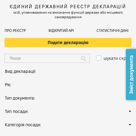
ЄДИНИЙ ДЕРЖАВНИЙ РЕЄСТР ДЕКЛАРАЦІЙ
осіб, уповноважених на виконання функцій держави або місцевого
самоврядування
ПРО РЕЄСТР
ВІДКРИТИЙ АРІ
СТАТИСТИЧНІ ДАНІ
Подати декларацію
Зміст документа
шукати скрізь
Вид декларації:
Рік:
Тип документа:
Тип посади:
Категорія посади: