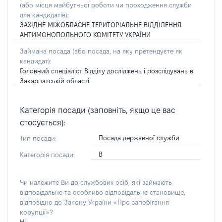
(або місця майбутньої роботи чи проходження служби
для кандидатів):
ЗАХІДНЕ МІЖОБЛАСНЕ ТЕРИТОРІАЛЬНЕ ВІДДІЛЕННЯ
АНТИМОНОПОЛЬНОГО КОМІТЕТУ УКРАЇНИ
Займана посада
(або посада, на яку претендуєте як
кандидат)
:
Головний спеціаліст Відділу досліджень і розслідувань в
Закарпатській області.
Категорія посади (заповніть, якщо це вас
стосується):
Посада державної служби
Тип посади:
В
Категорія посади:
Чи належите Ви до службових осіб, які займають
відповідальне та особливо відповідальне становище,
відповідно до Закону України «Про запобігання
корупції»?