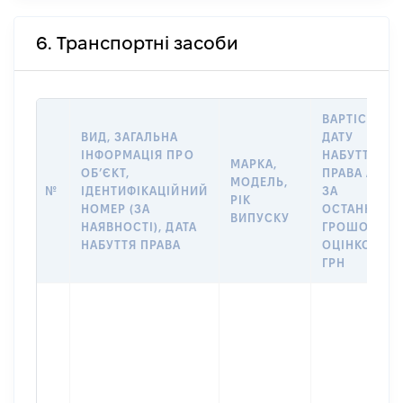
6. Транспортні засоби
ВАРТІСТЬ Н
ВИД, ЗАГАЛЬНА
ДАТУ
ІНФОРМАЦІЯ ПРО
НАБУТТЯ
МАРКА,
ОБʼЄКТ,
ПРАВА АБО
МОДЕЛЬ,
№
ІДЕНТИФІКАЦІЙНИЙ
ЗА
РІК
НОМЕР (ЗА
ОСТАННЬО
ВИПУСКУ
НАЯВНОСТІ), ДАТА
ГРОШОВОЮ
НАБУТТЯ ПРАВА
ОЦІНКОЮ,
ГРН