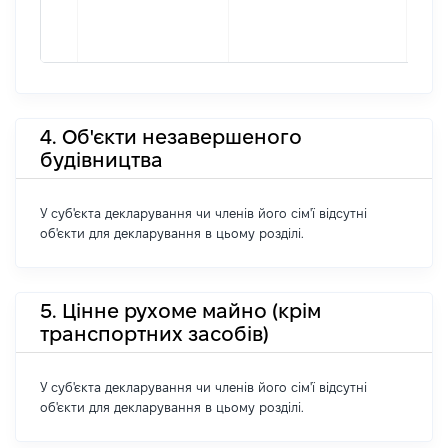
4. Об'єкти незавершеного
будівництва
У суб'єкта декларування чи членів його сім'ї відсутні
об'єкти для декларування в цьому розділі.
5. Цінне рухоме майно (крім
транспортних засобів)
У суб'єкта декларування чи членів його сім'ї відсутні
об'єкти для декларування в цьому розділі.