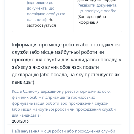
(відповідно до
Реквізити документа,
документа, що
що посвідчує особу:
посвідчує особу) (за
[Конфіденційна
наявності):
Не
інформація]
застосовується
Інформація про місце роботи або проходження
служби (або місце майбутньої роботи чи
проходження служби для кандидатів) і посаду, у
зв’язку з якою виник обов’язок подати
декларацію (або посада, на яку претендуєте як
кандидат):
Код в Єдиному державному реєстрі юридичних осіб,
фізичних осіб – підприємців та громадських
формувань місця роботи або проходження служби
(або місця майбутньої роботи чи проходження служби
для кандидатів):
20812013
Найменування місця роботи або проходження служби