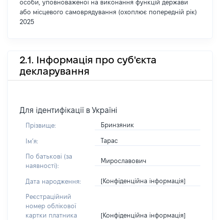
особи, уповноваженої на виконання функцій держави
або місцевого самоврядування (охоплює попередній рік)
2025
2.1. Інформація про суб'єкта
декларування
Для ідентифікації в Україні
Бринзяник
Прізвище:
Тарас
Імʼя:
По батькові (за
Мирославович
наявності):
[Конфіденційна інформація]
Дата народження:
Реєстраційний
номер облікової
[Конфіденційна інформація]
картки платника