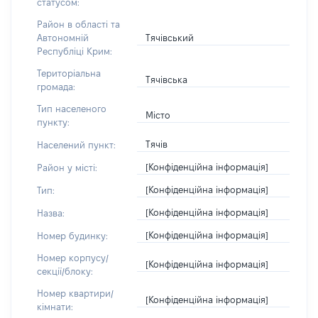
статусом:
Район в області та
Тячівський
Автономній
Республіці Крим:
Територіальна
Тячівська
громада:
Тип населеного
Місто
пункту:
Тячів
Населений пункт:
[Конфіденційна інформація]
Район у місті:
[Конфіденційна інформація]
Тип:
[Конфіденційна інформація]
Назва:
[Конфіденційна інформація]
Номер будинку:
Номер корпусу/
[Конфіденційна інформація]
секції/блоку:
Номер квартири/
[Конфіденційна інформація]
кімнати: