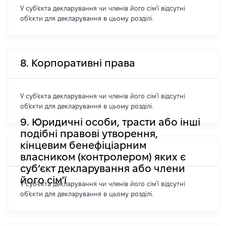
У суб'єкта декларування чи членів його сім'ї відсутні
об'єкти для декларування в цьому розділі.
8. Корпоративні права
У суб'єкта декларування чи членів його сім'ї відсутні
об'єкти для декларування в цьому розділі.
9. Юридичні особи, трасти або інші
подібні правові утворення,
кінцевим бенефіціарним
власником (контролером) яких є
суб’єкт декларування або члени
його сім'ї
У суб'єкта декларування чи членів його сім'ї відсутні
об'єкти для декларування в цьому розділі.