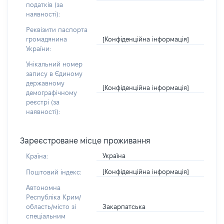
податків (за
наявності):
Реквізити паспорта
[Конфіденційна інформація]
громадянина
України:
Унікальний номер
запису в Єдиному
державному
[Конфіденційна інформація]
демографічному
реєстрі (за
наявності):
Зареєстроване місце проживання
Україна
Країна:
[Конфіденційна інформація]
Поштовий індекс:
Автономна
Республіка Крим/
Закарпатська
область/місто зі
спеціальним