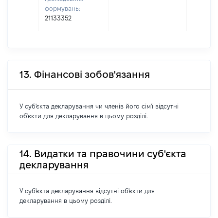
формувань:
21133352
13. Фінансові зобов'язання
У суб'єкта декларування чи членів його сім'ї відсутні
об'єкти для декларування в цьому розділі.
14. Видатки та правочини суб'єкта
декларування
У суб'єкта декларування відсутні об'єкти для
декларування в цьому розділі.