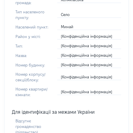
громада:
Тип населеного
Село
пункту:
Минай
Населений пункт:
[Конфіденційна інформація]
Район у місті:
[Конфіденційна інформація]
Тип:
[Конфіденційна інформація]
Назва:
[Конфіденційна інформація]
Номер будинку:
Номер корпусу/
[Конфіденційна інформація]
секції/блоку:
Номер квартири/
[Конфіденційна інформація]
кімнати:
Для ідентифікації за межами України
Відсутнє
громадянство
(підданство)