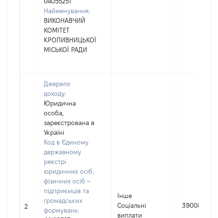
04055251
Найменування:
ВИКОНАВЧИЙ
КОМІТЕТ
КРОПИВНИЦЬКОЇ
МІСЬКОЇ РАДИ
Джерело
доходу:
Юридична
особа,
зареєстрована в
Україні
Код в Єдиному
державному
реєстрі
юридичних осіб,
фізичних осіб –
підприємців та
Інше
громадських
Соціальні
39008
2
формувань:
виплати