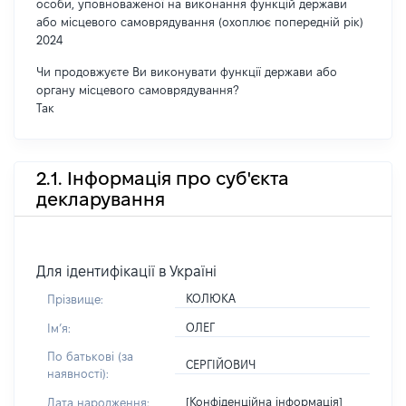
особи, уповноваженої на виконання функцій держави
або місцевого самоврядування (охоплює попередній рік)
2024
Чи продовжуєте Ви виконувати функції держави або
органу місцевого самоврядування?
Так
2.1. Інформація про суб'єкта
декларування
Для ідентифікації в Україні
КОЛЮКА
Прізвище:
ОЛЕГ
Імʼя:
По батькові (за
СЕРГІЙОВИЧ
наявності):
[Конфіденційна інформація]
Дата народження: