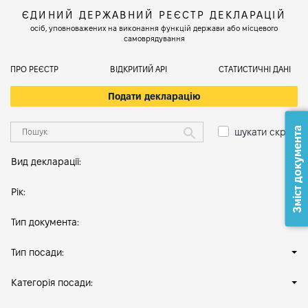
ЄДИНИЙ ДЕРЖАВНИЙ РЕЄСТР ДЕКЛАРАЦІЙ
осіб, уповноважених на виконання функцій держави або місцевого
самоврядування
ПРО РЕЄСТР
ВІДКРИТИЙ АРІ
СТАТИСТИЧНІ ДАНІ
Подати декларацію
Зміст документа
шукати скрізь
Вид декларації:
Рік:
Тип документа:
Тип посади:
Категорія посади: