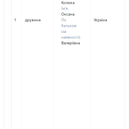
Колюка
Ім'я:
Оксана
1
дружина
По
Україна
батькові
(за
наявності):
Валеріївна