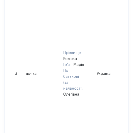
Прізвище:
Колюка
Ім'я:
Марія
По
3
дочка
Україна
батькові
(за
наявності):
Олегівна