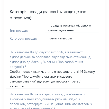
Категорія посади (заповніть, якщо це вас
стосується):
Посада в органах місцевого
самоврядування
Тип посади:
третя категорія
Категорія посади:
Чи належите Ви до службових осіб, які займають
відповідальне та особливо відповідальне становище,
відповідно до Закону України «Про запобігання
корупції»?
Особи, посади яких частиною першою статті 14 Закону
України 'Про службу в органах місцевого
самоврядування' віднесені до першої - третьої
категорій
Чи належить Ваша посада до посад, пов'язаних з
високим рівнем корупційних ризиків, згідно з
переліком, затвердженим Національним агентством з
питань запобігання корупції?