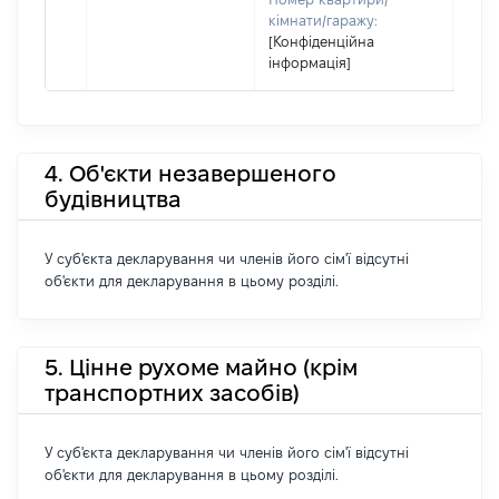
кімнати/гаражу:
[Конфіденційна
інформація]
4. Об'єкти незавершеного
будівництва
У суб'єкта декларування чи членів його сім'ї відсутні
об'єкти для декларування в цьому розділі.
5. Цінне рухоме майно (крім
транспортних засобів)
У суб'єкта декларування чи членів його сім'ї відсутні
об'єкти для декларування в цьому розділі.