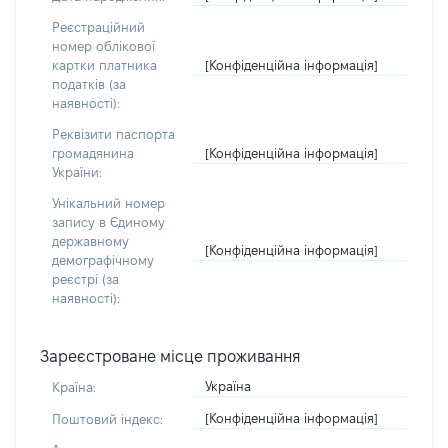
Реєстраційний
номер облікової
[Конфіденційна інформація]
картки платника
податків (за
наявності):
Реквізити паспорта
[Конфіденційна інформація]
громадянина
України:
Унікальний номер
запису в Єдиному
державному
[Конфіденційна інформація]
демографічному
реєстрі (за
наявності):
Зареєстроване місце проживання
Україна
Країна:
[Конфіденційна інформація]
Поштовий індекс: