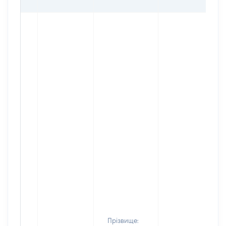
Прізвище: