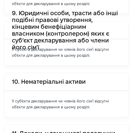
об'єкти для декларування в цьому розділі.
9. Юридичні особи, трасти або інші
подібні правові утворення,
кінцевим бенефіціарним
власником (контролером) яких є
суб’єкт декларування або члени
його сім'ї
У суб'єкта декларування чи членів його сім'ї відсутні
об'єкти для декларування в цьому розділі.
10. Нематеріальні активи
У суб'єкта декларування чи членів його сім'ї відсутні
об'єкти для декларування в цьому розділі.