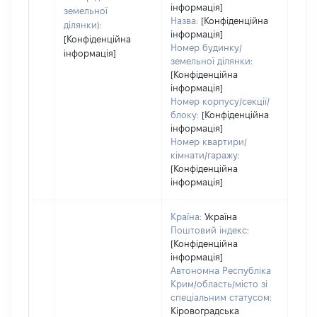
інформація]
земельної
Назва:
[Конфіденційна
ділянки):
інформація]
[Конфіденційна
Номер будинку/
інформація]
земельної ділянки:
[Конфіденційна
інформація]
Номер корпусу/секції/
блоку:
[Конфіденційна
інформація]
Номер квартири/
кімнати/гаражу:
[Конфіденційна
інформація]
Країна:
Україна
Поштовий індекс:
[Конфіденційна
інформація]
Автономна Республіка
Крим/область/місто зі
спеціальним статусом:
Кіровоградська