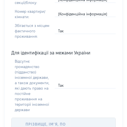
секції/блоку:
Номер квартири/
[Конфіденційна інформація]
кімнати:
Збігається з місцем
Так
фактичного
проживання:
Для ідентифікації за межами України
Відсутнє
громадянство
(підданство)
іноземної держави,
а також документи,
Так
які дають право на
постійне
проживання на
території іноземної
держави
ПРІЗВИЩЕ, ІМ’Я, ПО