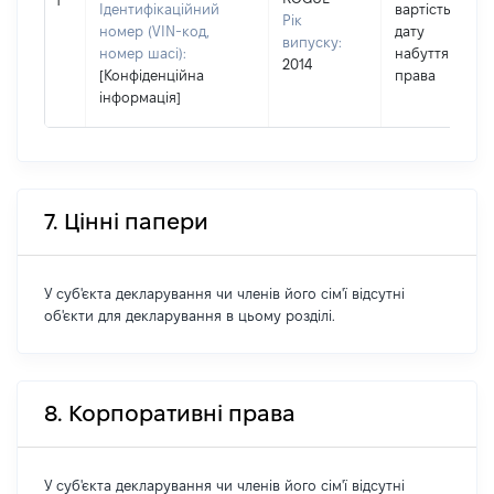
1
Ідентифікаційний
вартість на
Рік
номер (VIN-код,
дату
випуску:
номер шасі):
набуття
2014
[Конфіденційна
права
інформація]
7. Цінні папери
У суб'єкта декларування чи членів його сім'ї відсутні
об'єкти для декларування в цьому розділі.
8. Корпоративні права
У суб'єкта декларування чи членів його сім'ї відсутні