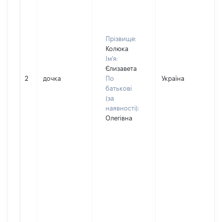
Прізвище:
Колюка
Ім'я:
Єлизавета
2
дочка
По
Україна
батькові
(за
наявності):
Олегівна