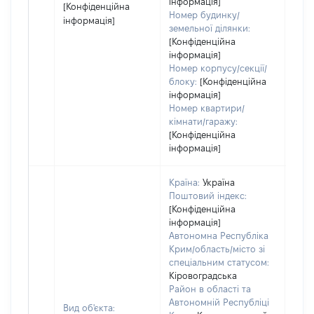
інформація]
[Конфіденційна
Номер будинку/
інформація]
земельної ділянки:
[Конфіденційна
інформація]
Номер корпусу/секції/
блоку:
[Конфіденційна
інформація]
Номер квартири/
кімнати/гаражу:
[Конфіденційна
інформація]
Країна:
Україна
Поштовий індекс:
[Конфіденційна
інформація]
Автономна Республіка
Крим/область/місто зі
спеціальним статусом:
Кіровоградська
Район в області та
Автономній Республіці
Вид об'єкта: