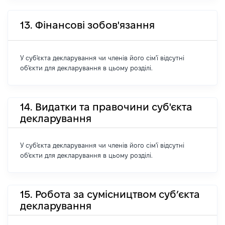
13. Фінансові зобов'язання
У суб'єкта декларування чи членів його сім'ї відсутні
об'єкти для декларування в цьому розділі.
14. Видатки та правочини суб'єкта
декларування
У суб'єкта декларування чи членів його сім'ї відсутні
об'єкти для декларування в цьому розділі.
15. Робота за сумісництвом суб’єкта
декларування