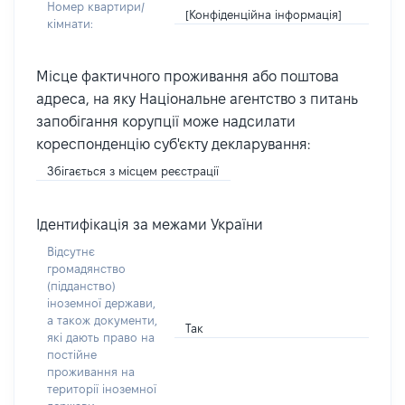
Номер квартири/
[Конфіденційна інформація]
кімнати:
Місце фактичного проживання або поштова
адреса, на яку Національне агентство з питань
запобігання корупції може надсилати
кореспонденцію суб'єкту декларування:
Збігається з місцем реєстрації
Ідентифікація за межами України
Відсутнє
громадянство
(підданство)
іноземної держави,
а також документи,
Так
які дають право на
постійне
проживання на
території іноземної