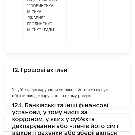
"ГЛОБИНСЬКА
МІСЬКА
ЛІКАРНЯ"
ГЛОБИНСЬКОЇ
МІСЬКОЇ РАДИ
12. Грошові активи
У суб'єкта декларування чи членів його сім'ї відсутні
об'єкти для декларування в цьому розділі.
12.1. Банківські та інші фінансові
установи, у тому числі за
кордоном, у яких у суб'єкта
декларування або членів його сім'ї
відкриті рахунки або зберігаються