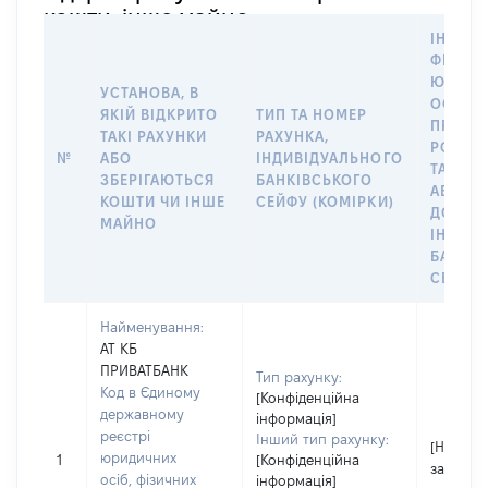
кошти, інше майно
ІНФОР
ФІЗИЧН
ЮРИДИ
УСТАНОВА, В
ОСОБУ,
ЯКІЙ ВІДКРИТО
ТИП ТА НОМЕР
ПРАВО
ТАКІ РАХУНКИ
РАХУНКА,
РОЗПО
№
АБО
ІНДИВІДУАЛЬНОГО
ТАКИМ
ЗБЕРІГАЮТЬСЯ
БАНКІВСЬКОГО
АБО М
КОШТИ ЧИ ІНШЕ
СЕЙФУ (КОМІРКИ)
ДО
МАЙНО
ІНДИВ
БАНКІ
СЕЙФУ 
Найменування:
АТ КБ
ПРИВАТБАНК
Тип рахунку:
Код в Єдиному
[Конфіденційна
державному
інформація]
реєстрі
Інший тип рахунку:
[Не
юридичних
1
[Конфіденційна
застосо
осіб, фізичних
інформація]