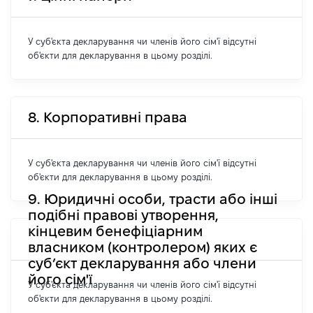
У суб'єкта декларування чи членів його сім'ї відсутні
об'єкти для декларування в цьому розділі.
8. Корпоративні права
У суб'єкта декларування чи членів його сім'ї відсутні
об'єкти для декларування в цьому розділі.
9. Юридичні особи, трасти або інші
подібні правові утворення,
кінцевим бенефіціарним
власником (контролером) яких є
суб’єкт декларування або члени
його сім'ї
У суб'єкта декларування чи членів його сім'ї відсутні
об'єкти для декларування в цьому розділі.