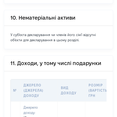
10. Нематеріальні активи
У суб'єкта декларування чи членів його сім'ї відсутні
об'єкти для декларування в цьому розділі.
11. Доходи, у тому числі подарунки
ДЖЕРЕЛО
РОЗМІР
ВИД
№
(ДЖЕРЕЛА)
(ВАРТІСТЬ),
ДОХОДУ
ДОХОДУ
ГРН
Джерело
доходу: