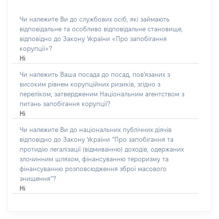
Чи належите Ви до службових осіб, які займають
відповідальне та особливо відповідальне становище,
відповідно до Закону України «Про запобігання
корупції»?
Ні
Чи належить Ваша посада до посад, пов'язаних з
високим рівнем корупційних ризиків, згідно з
переліком, затвердженим Національним агентством з
питань запобігання корупції?
Ні
Чи належите Ви до національних публічних діячів
відповідно до Закону України “Про запобігання та
протидію легалізації (відмиванню) доходів, одержаних
злочинним шляхом, фінансуванню тероризму та
фінансуванню розповсюдження зброї масового
знищення”?
Ні