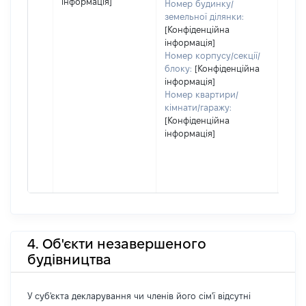
інформація]
Номер будинку/
земельної ділянки:
[Конфіденційна
інформація]
Номер корпусу/секції/
блоку:
[Конфіденційна
інформація]
Номер квартири/
кімнати/гаражу:
[Конфіденційна
інформація]
4. Об'єкти незавершеного
будівництва
У суб'єкта декларування чи членів його сім'ї відсутні