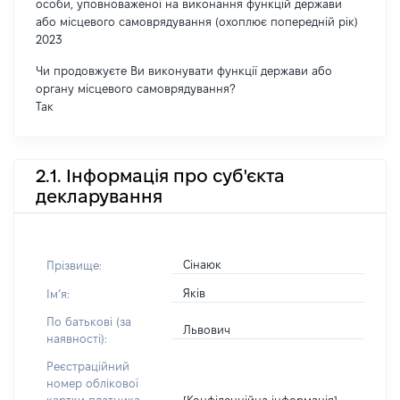
особи, уповноваженої на виконання функцій держави
або місцевого самоврядування (охоплює попередній рік)
2023
Чи продовжуєте Ви виконувати функції держави або
органу місцевого самоврядування?
Так
2.1. Інформація про суб'єкта
декларування
Сінаюк
Прізвище:
Яків
Імʼя:
По батькові (за
Львович
наявності):
Реєстраційний
номер облікової
[Конфіденційна інформація]