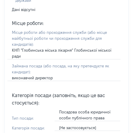
держави
Дані відсутні
Місце роботи:
Місце роботи або проходження служби
(або місце
майбутньої роботи чи проходження служби для
кандидатів)
:
КНП "Глобинська міська лікарня" Глобинської міської
ради
Займана посада
(або посада, на яку претендуєте як
кандидат)
:
виконавчий директор
Категорія посади (заповніть, якщо це вас
стосується):
Посадова особа юридичної
особи публічного права
Тип посади:
[Не застосовується]
Категорія посади: