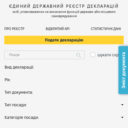
ЄДИНИЙ ДЕРЖАВНИЙ РЕЄСТР ДЕКЛАРАЦІЙ
осіб, уповноважених на виконання функцій держави або місцевого
самоврядування
ПРО РЕЄСТР
ВІДКРИТИЙ АРІ
СТАТИСТИЧНІ ДАНІ
Подати декларацію
Зміст документа
шукати скрізь
Вид декларації:
Рік:
Тип документа:
Тип посади:
Категорія посади: