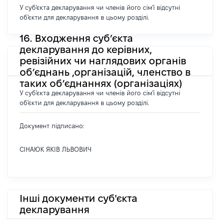
У суб'єкта декларування чи членів його сім'ї відсутні
об'єкти для декларування в цьому розділі.
16. Входження суб’єкта
декларування до керівних,
ревізійних чи наглядових органів
об’єднань ,організацій, членство в
таких об’єднаннях (організаціях)
У суб'єкта декларування чи членів його сім'ї відсутні
об'єкти для декларування в цьому розділі.
Документ підписано:
СІНАЮК ЯКІВ ЛЬВОВИЧ
Інші документи суб'єкта
декларування