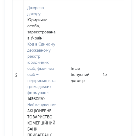
Джерело
доходу:
Юридична
особа,
зареєстрована
в Україні
Код в Єдиному
державному
реєстрі
юридичних
осіб, фізичних
Інше
осіб –
Бонусний
15
2
підприємців та
договір
громадських
формувань:
14360570
Найменування:
АКЦІОНЕРНЕ
ТОВАРИСТВО
КОМЕРЦІЙНИЙ
БАНК
ПРИВАТБАНК