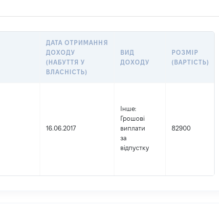
ДАТА ОТРИМАННЯ
ДОХОДУ
ВИД
РОЗМІР
(НАБУТТЯ У
ДОХОДУ
(ВАРТІСТЬ)
ВЛАСНІСТЬ)
Інше
:
Грошові
16.06.2017
виплати
82900
за
відпустку