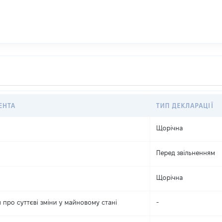
ЕНТА
ТИП ДЕКЛАРАЦІЇ
Щорічна
Перед звільненням
Щорічна
 про суттєві зміни y майновому стані
-