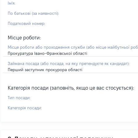
Ім'я:
По батькові (за наявності):
Податковий номер:
Місце роботи:
Місце роботи або проходження служби
(або місце майбутньої ро
Прокуратура Івано-Франківської області
Займана посада
(або посада, на яку претендуєте як кандидат)
:
Перший заступник прокурора області
Категорія посади (заповніть, якщо це вас стосується):
Тип посади:
Категорія посади: