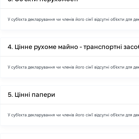
У суб'єкта декларування чи членів його сім'ї відсутні об'єкти для д
4. Цінне рухоме майно - транспортні зас
У суб'єкта декларування чи членів його сім'ї відсутні об'єкти для д
5. Цінні папери
У суб'єкта декларування чи членів його сім'ї відсутні об'єкти для д