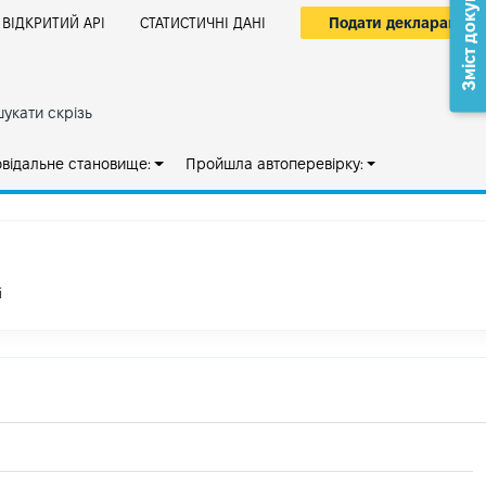
Зміст документа
Подати декларацію
ВІДКРИТИЙ АРІ
СТАТИСТИЧНІ ДАНІ
укати скрізь
овідальне становище:
Пройшла автоперевірку:
і