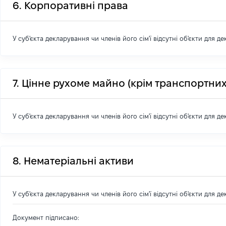
6. Корпоративні права
У суб'єкта декларування чи членів його сім'ї відсутні об'єкти для д
7. Цінне рухоме майно (крім транспортних
У суб'єкта декларування чи членів його сім'ї відсутні об'єкти для д
8. Нематеріальні активи
У суб'єкта декларування чи членів його сім'ї відсутні об'єкти для д
Документ підписано: