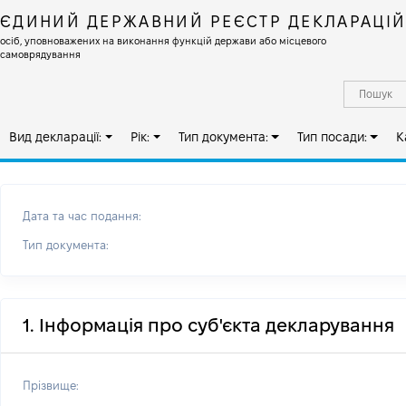
ЄДИНИЙ ДЕРЖАВНИЙ РЕЄСТР ДЕКЛАРАЦІ
осіб, уповноважених на виконання функцій держави або місцевого
самоврядування
Вид декларації:
Рік:
Тип документа:
Тип посади:
К
Дата та час подання:
Тип документа:
1. Інформація про суб'єкта декларування
Прізвище: