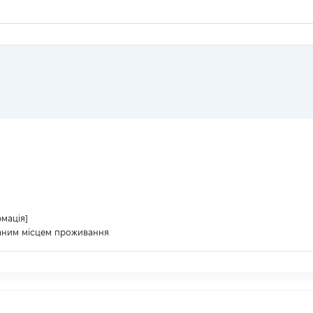
рмація]
ваним місцем проживання