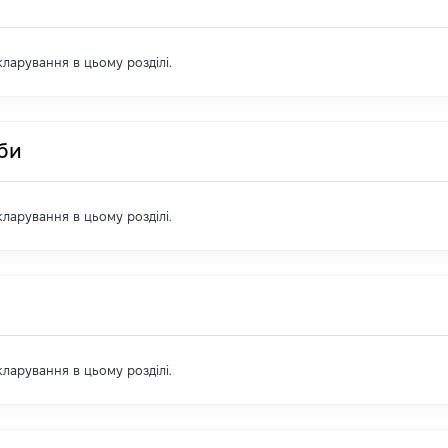
екларування в цьому розділі.
оби
екларування в цьому розділі.
екларування в цьому розділі.