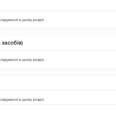
екларування в цьому розділі.
 засобів)
екларування в цьому розділі.
екларування в цьому розділі.