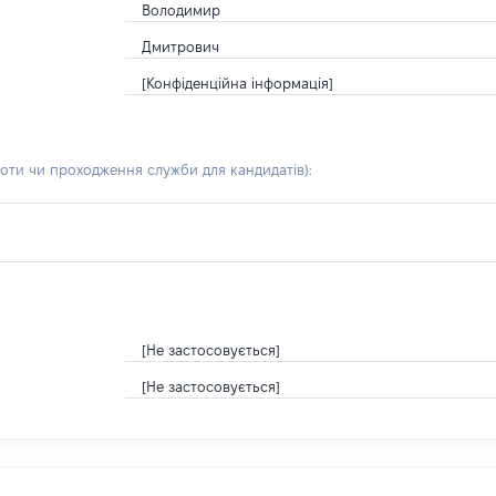
Володимир
Дмитрович
[Конфіденційна інформація]
боти чи проходження служби для кандидатів)
:
[Не застосовується]
[Не застосовується]