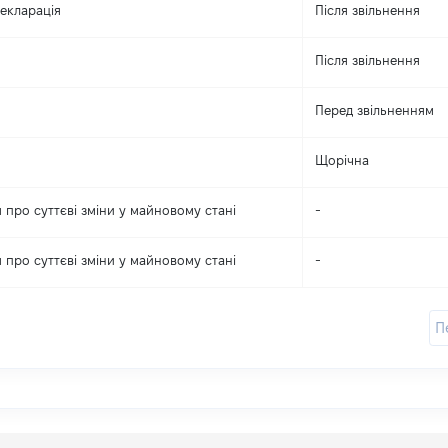
екларація
Після звільнення
Після звільнення
Перед звільненням
Щорічна
 про суттєві зміни y майновому стані
-
 про суттєві зміни y майновому стані
-
П