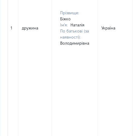
Прізвище:
Біжко
Ім'я:
Наталія
1
дружина
Україна
По батькові (за
наявності):
Володимирівна