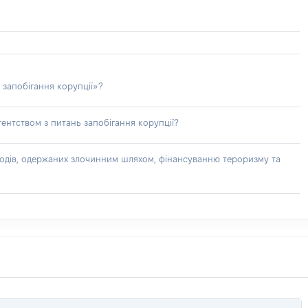
 запобігання корупції»?
ентством з питань запобігання корупції?
доходів, одержаних злочинним шляхом, фінансуванню тероризму та