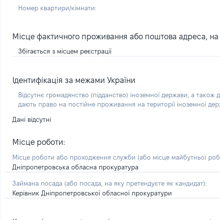
Номер квартири/кімнати:
Місце фактичного проживання або поштова адреса, на я
Збігається з місцем реєстрації
Ідентифікація за межами України
Відсутнє громадянство (підданство) іноземної держави, а також д
дають право на постійне проживання на території іноземної де
Дані відсутні
Місце роботи:
Місце роботи або проходження служби
(або місце майбутньої ро
Дніпропетровська обласна прокуратура
Займана посада
(або посада, на яку претендуєте як кандидат)
:
Керівник Дніпропетровської обласної прокуратури