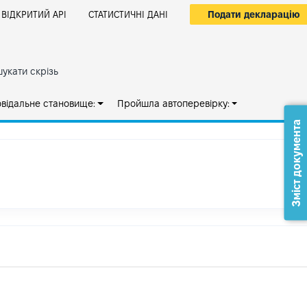
Подати декларацію
ВІДКРИТИЙ АРІ
СТАТИСТИЧНІ ДАНІ
укати скрізь
овідальне становище:
Пройшла автоперевірку:
Зміст документа