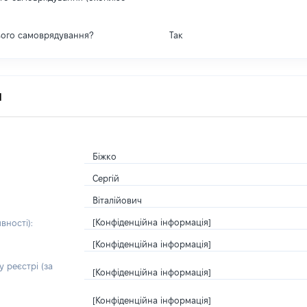
вого самоврядування?
Так
я
Біжко
Сергій
Віталійович
[Конфіденційна інформація]
вності):
[Конфіденційна інформація]
 реєстрі (за
[Конфіденційна інформація]
[Конфіденційна інформація]