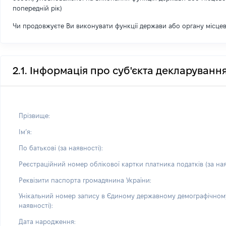
попередній рік)
Чи продовжуєте Ви виконувати функції держави або органу місце
2.1. Інформація про суб'єкта декларуванн
Прізвище:
Імʼя:
По батькові (за наявності):
Реєстраційний номер облікової картки платника податків (за ная
Реквізити паспорта громадянина України:
Унікальний номер запису в Єдиному державному демографічному
наявності):
Дата народження: