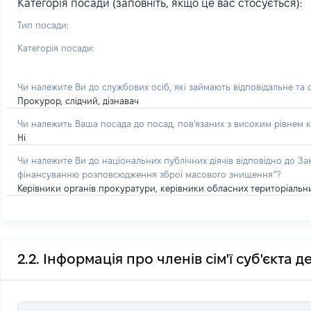
Категорія посади (заповніть, якщо це вас стосується):
Тип посади:
Категорія посади:
Чи належите Ви до службових осіб, які займають відповідальне та
Прокурор, слідчий, дізнавач
Чи належить Ваша посада до посад, пов'язаних з високим рівнем к
Ні
Чи належите Ви до національних публічних діячів відповідно до З
фінансуванню розповсюдження зброї масового знищення”?
Керівники органів прокуратури, керівники обласних територіальних
2.2. Інформація про членів сім'ї суб'єкта 