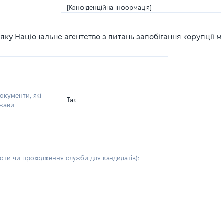
[Конфіденційна інформація]
ку Національне агентство з питань запобігання корупції 
окументи, які
Так
ржави
боти чи проходження служби для кандидатів)
: