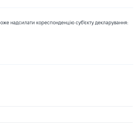
може надсилати кореспонденцію суб'єкту декларування: