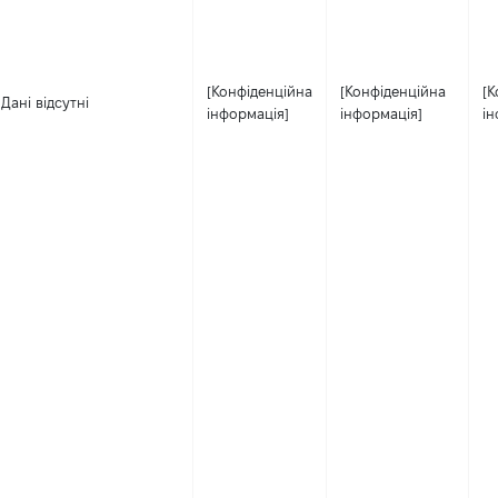
[Конфіденційна
[Конфіденційна
[К
Дані відсутні
інформація]
інформація]
ін