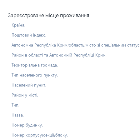
Зареєстроване місце проживання
Країна:
Поштовий індекс:
Автономна Республіка Крим/область/місто зі спеціальним статус
Район в області та Автономній Республіці Крим:
Територіальна громада:
Тип населеного пункту:
Населений пункт:
Район у місті:
Тип:
Назва:
Номер будинку:
Номер корпусу/секції/блоку: