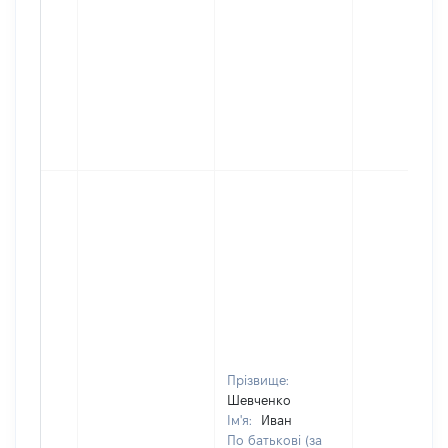
Прізвище:
Шевченко
Ім'я:
Иван
По батькові (за