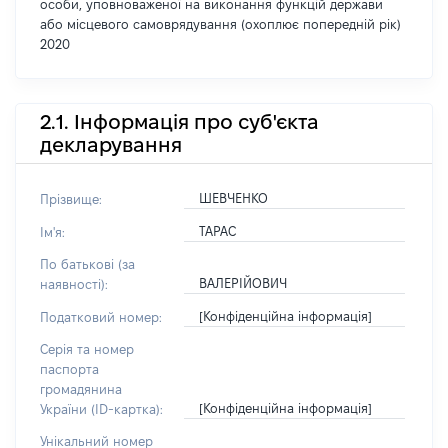
особи, уповноваженої на виконання функцій держави
або місцевого самоврядування (охоплює попередній рік)
2020
2.1. Інформація про суб'єкта
декларування
ШЕВЧЕНКО
Прізвище:
ТАРАС
Ім'я:
По батькові (за
ВАЛЕРІЙОВИЧ
наявності):
[Конфіденційна інформація]
Податковий номер:
Серія та номер
паспорта
громадянина
[Конфіденційна інформація]
України (ID-картка):
Унікальний номер