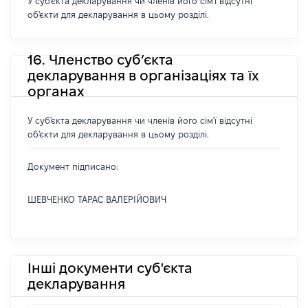
У суб'єкта декларування чи членів його сім'ї відсутні
об'єкти для декларування в цьому розділі.
16. Членство суб’єкта
декларування в організаціях та їх
органах
У суб'єкта декларування чи членів його сім'ї відсутні
об'єкти для декларування в цьому розділі.
Документ підписано:
ШЕВЧЕНКО ТАРАС ВАЛЕРІЙОВИЧ
Інші документи суб'єкта
декларування