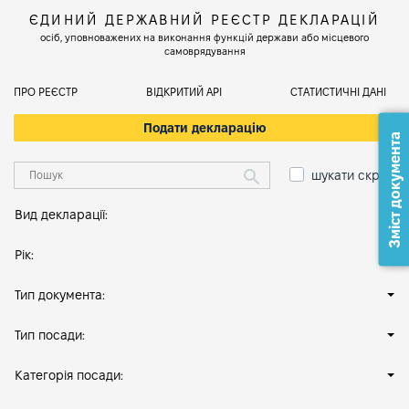
ЄДИНИЙ ДЕРЖАВНИЙ РЕЄСТР ДЕКЛАРАЦІЙ
осіб, уповноважених на виконання функцій держави або місцевого
самоврядування
ПРО РЕЄСТР
ВІДКРИТИЙ АРІ
СТАТИСТИЧНІ ДАНІ
Подати декларацію
Зміст документа
шукати скрізь
Вид декларації:
Рік:
Тип документа:
Тип посади:
Категорія посади: