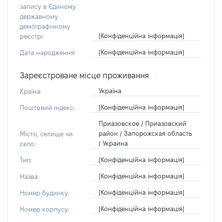
запису в Єдиному
державному
демографічному
[Конфіденційна інформація]
реєстрі:
[Конфіденційна інформація]
Дата народження:
Зареєстроване місце проживання
Україна
Країна:
[Конфіденційна інформація]
Поштовий індекс:
Приазовское / Приазовский
район / Запорожская область
Місто, селище чи
/ Украина
село:
[Конфіденційна інформація]
Тип:
[Конфіденційна інформація]
Назва:
[Конфіденційна інформація]
Номер будинку:
[Конфіденційна інформація]
Номер корпусу: