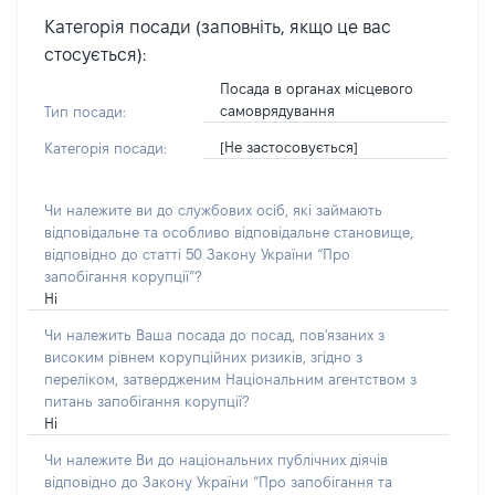
Категорія посади (заповніть, якщо це вас
стосується):
Посада в органах місцевого
самоврядування
Тип посади:
[Не застосовується]
Категорія посади:
Чи належите ви до службових осіб, які займають
відповідальне та особливо відповідальне становище,
відповідно до статті 50 Закону України “Про
запобігання корупції”?
Ні
Чи належить Ваша посада до посад, пов'язаних з
високим рівнем корупційних ризиків, згідно з
переліком, затвердженим Національним агентством з
питань запобігання корупції?
Ні
Чи належите Ви до національних публічних діячів
відповідно до Закону України “Про запобігання та