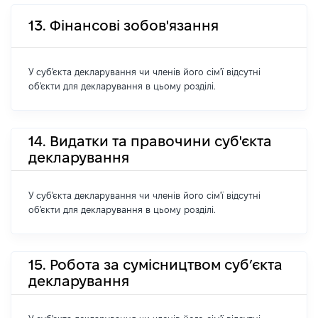
13. Фінансові зобов'язання
У суб'єкта декларування чи членів його сім'ї відсутні
об'єкти для декларування в цьому розділі.
14. Видатки та правочини суб'єкта
декларування
У суб'єкта декларування чи членів його сім'ї відсутні
об'єкти для декларування в цьому розділі.
15. Робота за сумісництвом суб’єкта
декларування