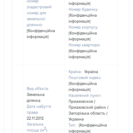
номер
інформація]
(кадастровий
Номер будинку:
номер для
[Конфіденційна
земельної
інформація]
ділянки):
Номер корпусу:
[Конфіденційна
[Конфіденційна
інформація]
інформація]
Номер квартири:
[Конфіденційна
інформація]
Країна:
Україна
Поштовий індекс:
[Конфіденційна
Вид об'єкта:
інформація]
Земельна
Населений пункт:
ділянка
Приазовское /
Дата набуття
Приазовский район /
права:
Запорізька область /
22.11.2012
Украина
Загальна
Тип:
[Конфіденційна
2
площа (м
):
інформація]