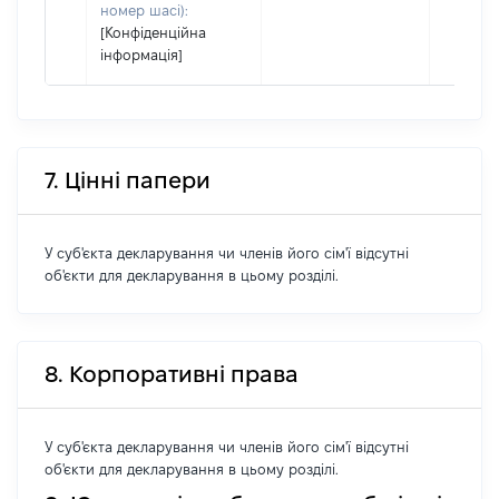
номер шасі):
[Конфіденційна
інформація]
7. Цінні папери
У суб'єкта декларування чи членів його сім'ї відсутні
об'єкти для декларування в цьому розділі.
8. Корпоративні права
У суб'єкта декларування чи членів його сім'ї відсутні
об'єкти для декларування в цьому розділі.