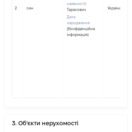
наявності):
2
син
Україна
Тарасович
Дата
народження:
[Конфіденційна
інформація]
3. Об'єкти нерухомості