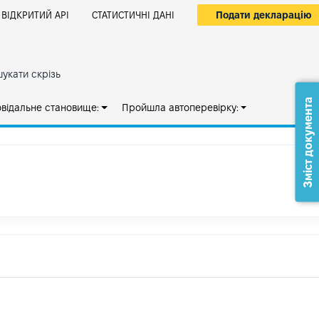
Подати декларацію
ВІДКРИТИЙ АРІ
СТАТИСТИЧНІ ДАНІ
укати скрізь
Зміст документа
овідальне становище:
Пройшла автоперевірку: