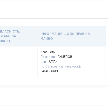
 ВЛАСНІСТЬ,
ІНФОРМАЦІЯ ЩОДО ПРАВ НА
Я АБО ЗА
МАЙНО
ІНКОЮ
Власність
Прізвище:
АХМЕДОВ
Ім'я:
РАТАН
По батькові (за наявності):
РАТАНОВИЧ