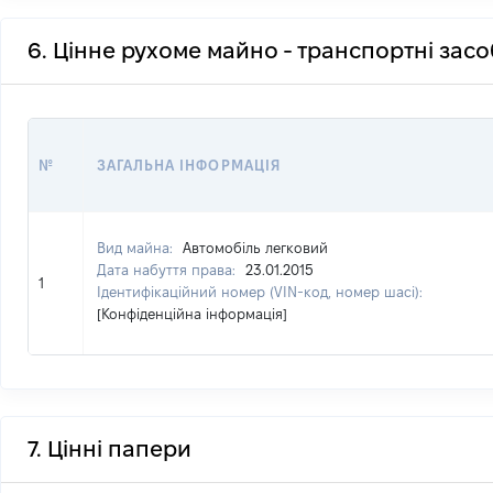
6. Цінне рухоме майно - транспортні зас
№
ЗАГАЛЬНА ІНФОРМАЦІЯ
Вид майна:
Автомобіль легковий
Дата набуття права:
23.01.2015
1
Ідентифікаційний номер (VIN-код, номер шасі):
[Конфіденційна інформація]
7. Цінні папери