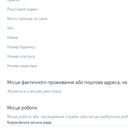
Поштовий індекс:
Місто, селище чи село:
Тип:
Назва:
Номер будинку:
Номер корпусу:
Номер квартири:
Місце фактичного проживання або поштова адреса, на я
Збігається з місцем реєстрації
Місце роботи:
Місце роботи або проходження служби
(або місце майбутньої ро
Корюківська міська рада