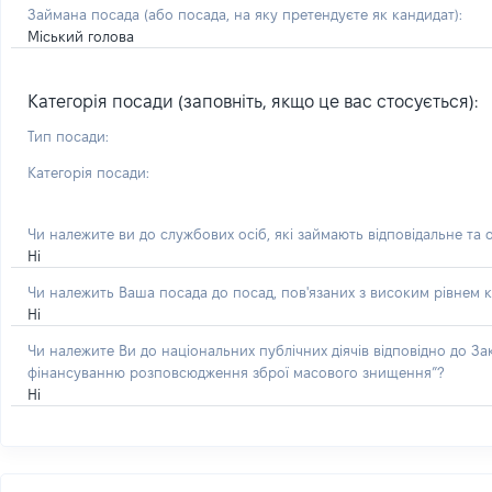
Займана посада
(або посада, на яку претендуєте як кандидат)
:
Міський голова
Категорія посади (заповніть, якщо це вас стосується):
Тип посади:
Категорія посади:
Чи належите ви до службових осіб, які займають відповідальне та 
Ні
Чи належить Ваша посада до посад, пов'язаних з високим рівнем к
Ні
Чи належите Ви до національних публічних діячів відповідно до З
фінансуванню розповсюдження зброї масового знищення”?
Ні