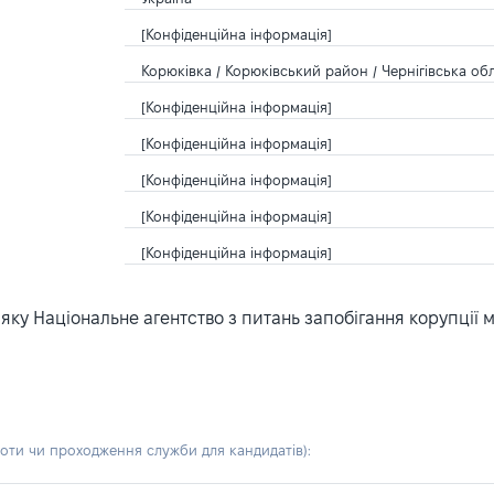
[Конфіденційна інформація]
Корюківка / Корюківський район / Чернігівська обл
[Конфіденційна інформація]
[Конфіденційна інформація]
[Конфіденційна інформація]
[Конфіденційна інформація]
[Конфіденційна інформація]
ку Національне агентство з питань запобігання корупції 
боти чи проходження служби для кандидатів)
: