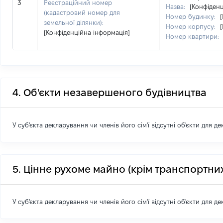
3
Реєстраційний номер
Назва:
[Конфіденц
(кадастровий номер для
Номер будинку:
земельної ділянки):
Номер корпусу:
[Конфіденційна інформація]
Номер квартири:
4. Об'єкти незавершеного будівництва
У суб'єкта декларування чи членів його сім'ї відсутні об'єкти для д
5. Цінне рухоме майно (крім транспортних
У суб'єкта декларування чи членів його сім'ї відсутні об'єкти для д