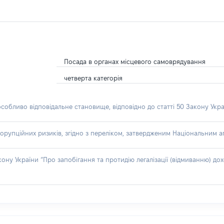
Посада в органах місцевого самоврядування
четверта категорія
особливо відповідальне становище, відповідно до статті 50 Закону Укра
орупційних ризиків, згідно з переліком, затвердженим Національним аг
акону України “Про запобігання та протидію легалізації (відмиванню) 