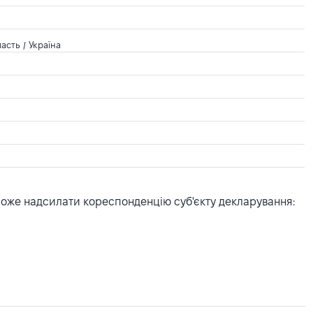
асть / Україна
може надсилати кореспонденцію суб'єкту декларування: