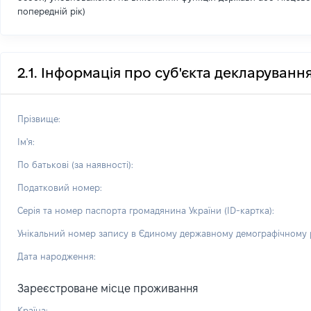
попередній рік)
2.1. Інформація про суб'єкта декларуванн
Прізвище:
Ім'я:
По батькові (за наявності):
Податковий номер:
Серія та номер паспорта громадянина України (ID-картка):
Унікальний номер запису в Єдиному державному демографічному р
Дата народження:
Зареєстроване місце проживання
Країна: