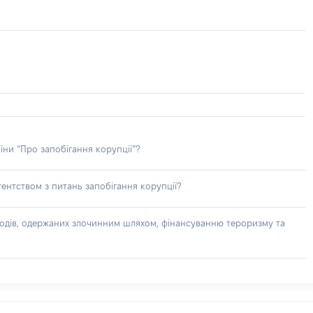
їни “Про запобігання корупції”?
ентством з питань запобігання корупції?
доходів, одержаних злочинним шляхом, фінансуванню тероризму та