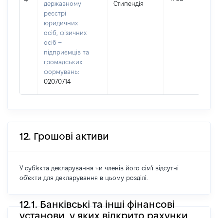
державному
Стипендія
реєстрі
юридичних
осіб, фізичних
осіб –
підприємців та
громадських
формувань:
02070714
12. Грошові активи
У суб'єкта декларування чи членів його сім'ї відсутні
об'єкти для декларування в цьому розділі.
12.1. Банківські та інші фінансові
установи, у яких відкрито рахунки