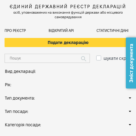
ЄДИНИЙ ДЕРЖАВНИЙ РЕЄСТР ДЕКЛАРАЦІЙ
осіб, уповноважених на виконання функцій держави або місцевого
самоврядування
ПРО РЕЄСТР
ВІДКРИТИЙ АРІ
СТАТИСТИЧНІ ДАНІ
Подати декларацію
Зміст документа
шукати скрізь
Вид декларації:
Рік:
Тип документа:
Тип посади:
Категорія посади: