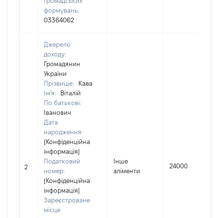
громадських
формувань:
03364062
Джерело
доходу:
Громадянин
України
Прізвище:
Кава
Ім'я:
Віталій
По батькові:
Іванович
Дата
народження:
[Конфіденційна
інформація]
Податковий
Інше
24000
2
номер:
аліменти
[Конфіденційна
інформація]
Зареєстроване
місце