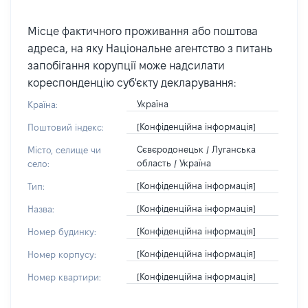
Місце фактичного проживання або поштова
адреса, на яку Національне агентство з питань
запобігання корупції може надсилати
кореспонденцію суб'єкту декларування:
Україна
Країна:
[Конфіденційна інформація]
Поштовий індекс:
Сєвєродонецьк / Луганська
Місто, селище чи
область / Україна
село:
[Конфіденційна інформація]
Тип:
[Конфіденційна інформація]
Назва:
[Конфіденційна інформація]
Номер будинку:
[Конфіденційна інформація]
Номер корпусу:
[Конфіденційна інформація]
Номер квартири: