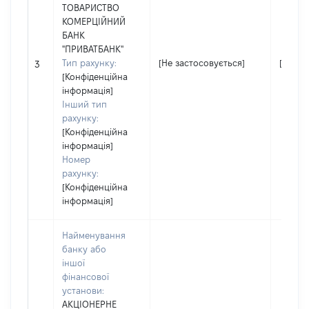
ТОВАРИСТВО
КОМЕРЦІЙНИЙ
БАНК
"ПРИВАТБАНК"
Тип рахунку:
[Не застосовується]
[Не за
3
[Конфіденційна
інформація]
Інший тип
рахунку:
[Конфіденційна
інформація]
Номер
рахунку:
[Конфіденційна
інформація]
Найменування
банку або
іншої
фінансової
установи:
АКЦІОНЕРНЕ