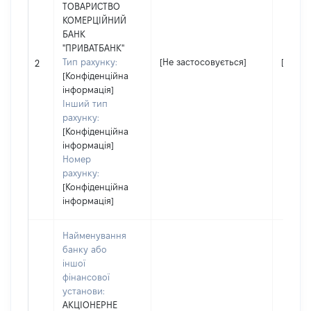
ТОВАРИСТВО
КОМЕРЦІЙНИЙ
БАНК
"ПРИВАТБАНК"
Тип рахунку:
[Не застосовується]
[Не за
2
[Конфіденційна
інформація]
Інший тип
рахунку:
[Конфіденційна
інформація]
Номер
рахунку:
[Конфіденційна
інформація]
Найменування
банку або
іншої
фінансової
установи:
АКЦІОНЕРНЕ