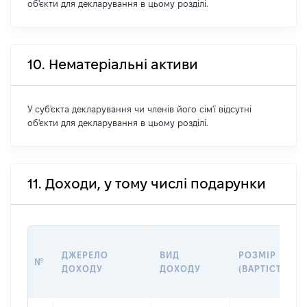
об'єкти для декларування в цьому розділі.
10. Нематеріальні активи
У суб'єкта декларування чи членів його сім'ї відсутні
об'єкти для декларування в цьому розділі.
11. Доходи, у тому числі подарунки
ДЖЕРЕЛО
ВИД
РОЗМІР
№
ДОХОДУ
ДОХОДУ
(ВАРТІСТЬ)