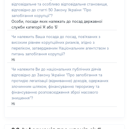
відповідальне та особливо відповідальне становище,
відповідно до статті 50 Закону України “Про
запобігання корупції”?
Особи, посади яких належать до посад державної
служби категорії 'А' або 'Б'
Чи належить Ваша посада до посад, пов'язаних з
високим рівнем корупційних ризиків, згідно з
переліком, затвердженим Національним агентством з
питань запобігання корупції?
Ні
Чи належите Ви до національних публічних діячів
відповідно до Закону України “Про запобігання та
протидію легалізації (відмиванню) доходів, одержаних
злочинним шляхом, фінансуванню тероризму та
фінансуванню розповсюдження зброї масового
знищення”?
Ні