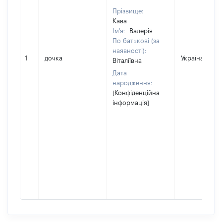
Прізвище:
Кава
Ім'я:
Валерія
По батькові (за
наявності):
1
дочка
Україна
Віталіївна
Дата
народження:
[Конфіденційна
інформація]