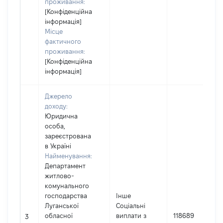
проживання:
[Конфіденційна
інформація]
Місце
фактичного
проживання:
[Конфіденційна
інформація]
Джерело
доходу:
Юридична
особа,
зареєстрована
в Україні
Найменування:
Департамент
житлово-
комунального
господарства
Інше
Луганської
Соціальні
обласної
виплати з
118689
3