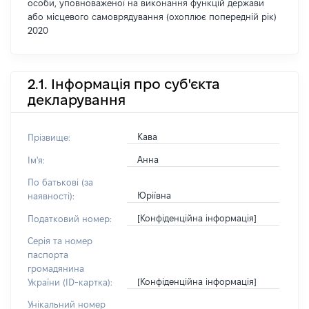
особи, уповноваженої на виконання функцій держави
або місцевого самоврядування (охоплює попередній рік)
2020
2.1. Інформація про суб'єкта
декларування
Кава
Прізвище:
Анна
Ім'я:
По батькові (за
Юріївна
наявності):
[Конфіденційна інформація]
Податковий номер:
Серія та номер
паспорта
громадянина
[Конфіденційна інформація]
України (ID-картка):
Унікальний номер