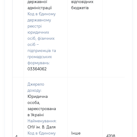
державної
відповідних
адміністрації
бюджетів
Код в Єдиному
державному
реєстрі
юридичних
осіб, фізичних
осіб –
підприємців та
громадських
формувань:
03364062
Джерело
доходу:
Юридична
особа,
зареєстрована
в Україні
Найменування:
СНУ ім. В. Даля
Код в Єдиному
Інше
4708
4