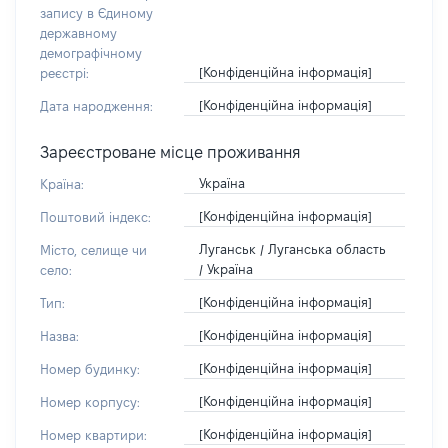
запису в Єдиному
державному
демографічному
[Конфіденційна інформація]
реєстрі:
[Конфіденційна інформація]
Дата народження:
Зареєстроване місце проживання
Україна
Країна:
[Конфіденційна інформація]
Поштовий індекс:
Луганськ / Луганська область
Місто, селище чи
/ Україна
село:
[Конфіденційна інформація]
Тип:
[Конфіденційна інформація]
Назва:
[Конфіденційна інформація]
Номер будинку:
[Конфіденційна інформація]
Номер корпусу:
[Конфіденційна інформація]
Номер квартири: