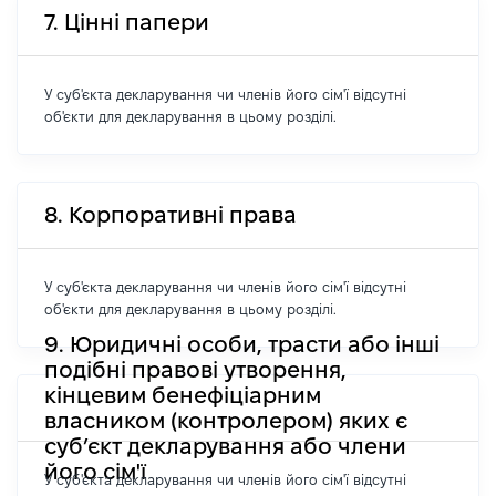
7. Цінні папери
У суб'єкта декларування чи членів його сім'ї відсутні
об'єкти для декларування в цьому розділі.
8. Корпоративні права
У суб'єкта декларування чи членів його сім'ї відсутні
об'єкти для декларування в цьому розділі.
9. Юридичні особи, трасти або інші
подібні правові утворення,
кінцевим бенефіціарним
власником (контролером) яких є
суб’єкт декларування або члени
його сім'ї
У суб'єкта декларування чи членів його сім'ї відсутні