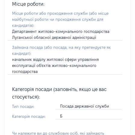
Місце роботи:
Місце роботи або проходження служби
(або місце
майбутньої роботи чи проходження служби для
кандидатів)
:
Департамент житлово-комунального господарства
Луганської обласної державної адміністрації
Займана посада
(або посада, на яку претендуєте як
кандидат)
:
начальник відділу житлової сфери управління
експлуатації об'єктів житлово-комунального
господарства
Категорія посади (заповніть, якщо це вас
стосується):
Посада державної служби
Тип посади:
Б
Категорія посади:
Чи належите ви до службових осіб, які займають