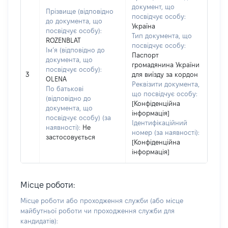
документ, що
Прізвище (відповідно
посвідчує особу:
до документа, що
Україна
посвідчує особу):
Тип документа, що
ROZENBLAT
посвідчує особу:
Ім’я (відповідно до
Паспорт
документа, що
громадянина України
посвідчує особу):
3
для виїзду за кордон
OLENA
Реквізити документа,
По батькові
що посвідчує особу:
(відповідно до
[Конфіденційна
документа, що
інформація]
посвідчує особу) (за
Ідентифікаційний
наявності):
Не
номер (за наявності):
застосовується
[Конфіденційна
інформація]
Місце роботи:
Місце роботи або проходження служби
(або місце
майбутньої роботи чи проходження служби для
кандидатів)
: