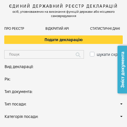
ЄДИНИЙ ДЕРЖАВНИЙ РЕЄСТР ДЕКЛАРАЦІЙ
осіб, уповноважених на виконання функцій держави або місцевого
самоврядування
ПРО РЕЄСТР
ВІДКРИТИЙ АРІ
СТАТИСТИЧНІ ДАНІ
Подати декларацію
Зміст документа
шукати скрізь
Вид декларації:
Рік:
Тип документа:
Тип посади:
Категорія посади: