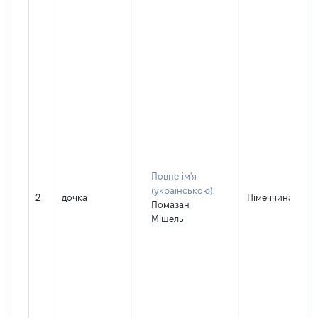
Повне ім'я
(українською):
2
дочка
Німеччина
Помазан
Мішель