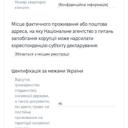
Номер квартири/
[Конфіденційна інформація]
кімнати:
Місце фактичного проживання або поштова
адреса, на яку Національне агентство з питань
запобігання корупції може надсилати
кореспонденцію суб'єкту декларування:
Збігається з місцем реєстрації
Ідентифікація за межами України
Відсутнє
громадянство
(підданство)
іноземної держави,
а також документи,
Ні
які дають право на
постійне
проживання на
території іноземної