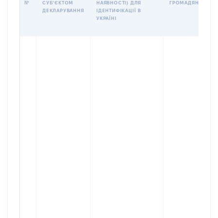
№
СУБʼЄКТОМ
НАЯВНОСТІ) ДЛЯ
ГРОМАДЯНСТВО
ДЕКЛАРУВАННЯ
ІДЕНТИФІКАЦІЇ В
УКРАЇНІ