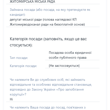
ЖИТОМИРСЬКА МІСЬКА РАДА
Займана посада
(або посада, на яку претендуєте як
кандидат)
:
депутат міської ради (голова наглядової КП
Житомирводоканал ради на безоплатній основі)
Категорія посади (заповніть, якщо це вас
стосується):
Посадова особа юридичної
особи публічного права
Тип посади:
[Не застосовується]
Категорія посади:
Чи належите Ви до службових осіб, які займають
відповідальне та особливо відповідальне становище,
відповідно до Закону України «Про запобігання
корупції»?
Ні
Чи належить Ваша посада до посад, пов'язаних з