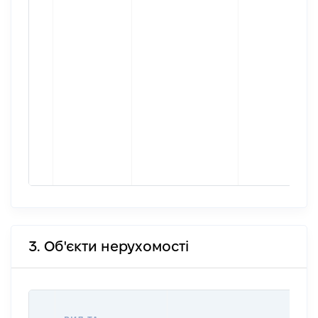
3. Об'єкти нерухомості
ВА