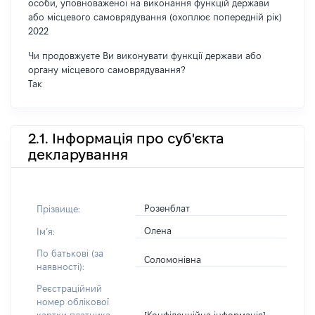
особи, уповноваженої на виконання функцій держави
або місцевого самоврядування (охоплює попередній рік)
2022
Чи продовжуєте Ви виконувати функції держави або
органу місцевого самоврядування?
Так
2.1. Інформація про суб'єкта
декларування
Розенблат
Прізвище:
Олена
Імʼя:
По батькові (за
Соломонівна
наявності):
Реєстраційний
номер облікової
[Конфіденційна інформація]