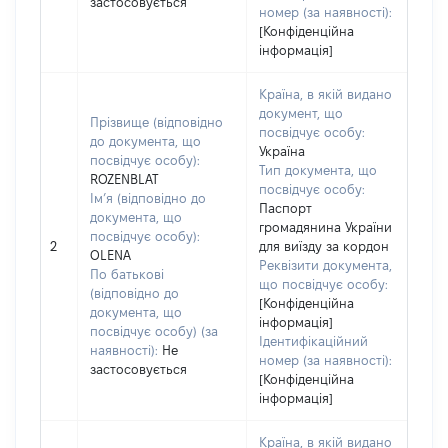
застосовується
номер (за наявності):
[Конфіденційна
інформація]
Країна, в якій видано
документ, що
Прізвище (відповідно
посвідчує особу:
до документа, що
Україна
посвідчує особу):
Тип документа, що
ROZENBLAT
посвідчує особу:
Ім’я (відповідно до
Паспорт
документа, що
громадянина України
посвідчує особу):
2
для виїзду за кордон
OLENA
Реквізити документа,
По батькові
що посвідчує особу:
(відповідно до
[Конфіденційна
документа, що
інформація]
посвідчує особу) (за
Ідентифікаційний
наявності):
Не
номер (за наявності):
застосовується
[Конфіденційна
інформація]
Країна, в якій видано