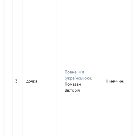
Повне ім'я
(українською):
3
дочка
Німеччина
Помазан
Вікторія