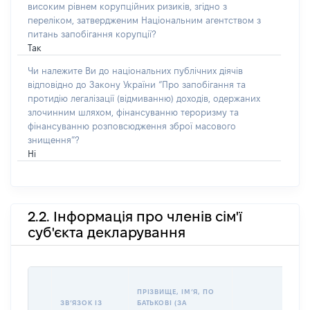
високим рівнем корупційних ризиків, згідно з
переліком, затвердженим Національним агентством з
питань запобігання корупції?
Так
Чи належите Ви до національних публічних діячів
відповідно до Закону України “Про запобігання та
протидію легалізації (відмиванню) доходів, одержаних
злочинним шляхом, фінансуванню тероризму та
фінансуванню розповсюдження зброї масового
знищення”?
Ні
2.2. Інформація про членів сім'ї
суб'єкта декларування
ПРІЗВИЩЕ, ІМʼЯ, ПО
ЗВʼЯЗОК ІЗ
БАТЬКОВІ (ЗА