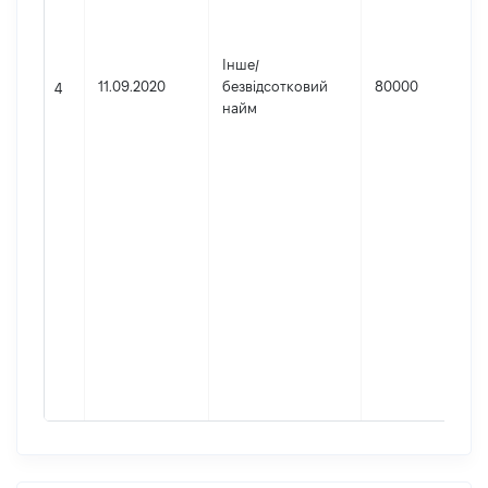
Інше
/
11.09.2020
безвідсотковий
80000
4
найм