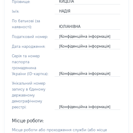
КИЦЕЛА
Прізвище:
НАДІЯ
Ім'я:
По батькові (за
ЮЛІАНІВНА
наявності):
[Конфіденційна інформація]
Податковий номер:
[Конфіденційна інформація]
Дата народження:
Серія та номер
паспорта
громадянина
[Конфіденційна інформація]
України (ID-картка):
Унікальний номер
запису в Єдиному
державному
демографічному
[Конфіденційна інформація]
реєстрі:
Місце роботи:
Місце роботи або проходження служби
(або місце