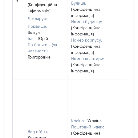
9
3191
Вулиця:
[Конфіденційна
[Конфіденційна
інформація]
інформація]
Декларує:
Номер будинку:
Прізвище:
[Конфіденційна
Вілкул
інформація]
Ім'я:
Юрій
Номер корпусу:
По батькові (за
[Конфіденційна
наявності):
інформація]
Григорович
Номер квартири:
[Конфіденційна
інформація]
Країна:
Україна
Поштовий індекс:
Вид об'єкта:
[Конфіденційна
Квартира