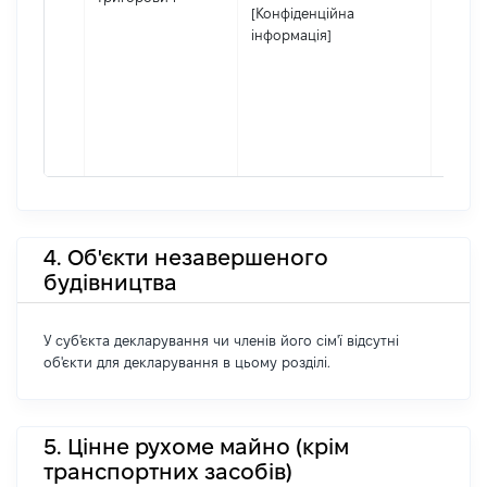
[Конфіденційна
інформація]
4. Об'єкти незавершеного
будівництва
У суб'єкта декларування чи членів його сім'ї відсутні
об'єкти для декларування в цьому розділі.
5. Цінне рухоме майно (крім
транспортних засобів)