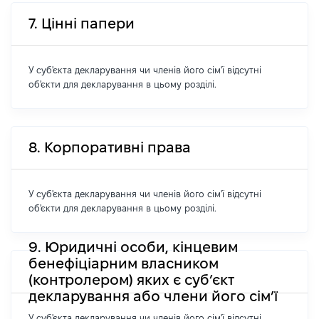
7. Цінні папери
У суб'єкта декларування чи членів його сім'ї відсутні
об'єкти для декларування в цьому розділі.
8. Корпоративні права
У суб'єкта декларування чи членів його сім'ї відсутні
об'єкти для декларування в цьому розділі.
9. Юридичні особи, кінцевим
бенефіціарним власником
(контролером) яких є суб’єкт
декларування або члени його сім’ї
У суб'єкта декларування чи членів його сім'ї відсутні