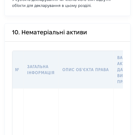
об'єкти для декларування в цьому розділі.
10. Нематеріальні активи
ВАРТІСТ
АКТИВУ
ЗАГАЛЬНА
№
ОПИС ОБ'ЄКТА ПРАВА
ДАТУ
ІНФОРМАЦІЯ
ВИНИКН
ПРАВА