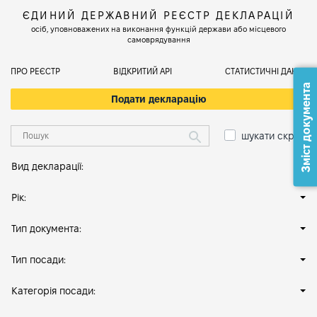
ЄДИНИЙ ДЕРЖАВНИЙ РЕЄСТР ДЕКЛАРАЦІЙ
осіб, уповноважених на виконання функцій держави або місцевого
самоврядування
ПРО РЕЄСТР
ВІДКРИТИЙ АРІ
СТАТИСТИЧНІ ДАНІ
Зміст документа
Подати декларацію
шукати скрізь
Вид декларації:
Рік:
Тип документа:
Тип посади:
Категорія посади: