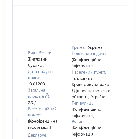
Країна:
Україна
Вид об'єкта:
Поштовий індекс:
Житловий
[Конфіденційна
будинок
інформація]
Дата набуття
Населений пункт:
права:
Чкаловка /
10.01.2001
Криворізький район
Загальна
/ Дніпропетровська
2
площа (м
):
область / Україна
275,1
Тип вулиці:
Реєстраційний
[Конфіденційна
номер:
інформація]
2
14978
[Конфіденційна
Вулиця:
інформація]
[Конфіденційна
інформація]
Декларує: