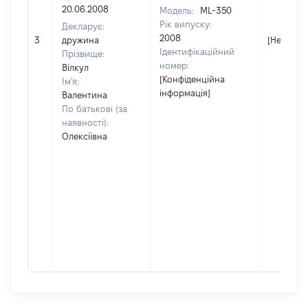
20.06.2008
Модель:
ML-350
Рік випуску:
Декларує:
2008
3
дружина
[Не відом
Ідентифікаційний
Прізвище:
номер:
Вілкул
[Конфіденційна
Ім'я:
інформація]
Валентина
По батькові (за
наявності):
Олексіївна