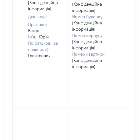
[Конфіденційна
[Конфіденційна
інформація]
інформація]
Декларує:
Номер будинку:
[Конфіденційна
Прізвище:
інформація]
Вілкул
Номер корпусу:
Ім'я:
Юрій
[Конфіденційна
По батькові (за
інформація]
наявності):
Номер квартири:
Григорович
[Конфіденційна
інформація]