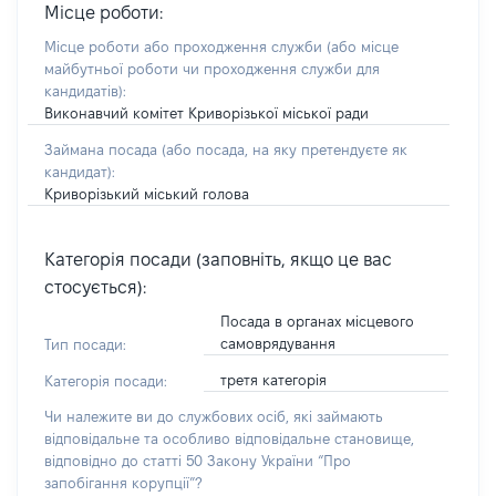
Місце роботи:
Місце роботи або проходження служби
(або місце
майбутньої роботи чи проходження служби для
кандидатів)
:
Виконавчий комітет Криворізької міської ради
Займана посада
(або посада, на яку претендуєте як
кандидат)
:
Криворізький міський голова
Категорія посади (заповніть, якщо це вас
стосується):
Посада в органах місцевого
самоврядування
Тип посади:
третя категорія
Категорія посади:
Чи належите ви до службових осіб, які займають
відповідальне та особливо відповідальне становище,
відповідно до статті 50 Закону України “Про
запобігання корупції”?