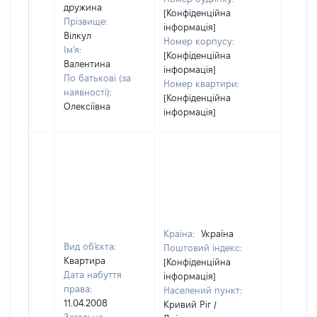
дружина
[Конфіденційна
Прізвище:
інформація]
Вілкул
Номер корпусу:
Ім'я:
[Конфіденційна
Валентина
інформація]
По батькові (за
Номер квартири:
наявності):
[Конфіденційна
Олексіївна
інформація]
Країна:
Україна
Вид об'єкта:
Поштовий індекс:
Квартира
[Конфіденційна
Дата набуття
інформація]
права:
Населений пункт:
11.04.2008
Кривий Ріг /