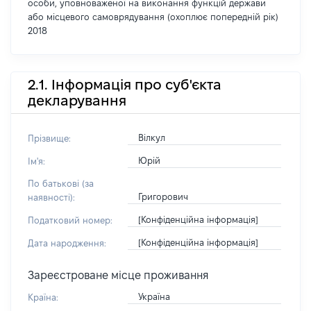
особи, уповноваженої на виконання функцій держави
або місцевого самоврядування (охоплює попередній рік)
2018
2.1. Інформація про суб'єкта
декларування
Вілкул
Прізвище:
Юрій
Ім'я:
По батькові (за
Григорович
наявності):
[Конфіденційна інформація]
Податковий номер:
[Конфіденційна інформація]
Дата народження:
Зареєстроване місце проживання
Україна
Країна: