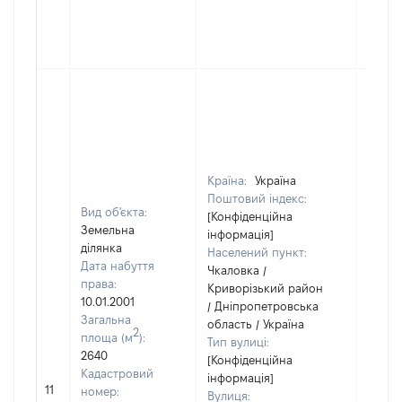
Країна:
Україна
Поштовий індекс:
Вид об'єкта:
[Конфіденційна
Земельна
інформація]
ділянка
Населений пункт:
Дата набуття
Чкаловка /
права:
Криворізький район
10.01.2001
/ Дніпропетровська
Загальна
область / Україна
2
площа (м
):
Тип вулиці:
2640
[Конфіденційна
Кадастровий
інформація]
11
13306
номер:
Вулиця: