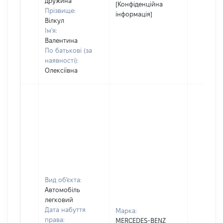
дружина
[Конфіденційна
Прізвище:
інформація]
Вілкул
Ім'я:
Валентина
По батькові (за
наявності):
Олексіївна
Вид об'єкта:
Автомобіль
легковий
Дата набуття
Марка:
права:
MERCEDES-BENZ