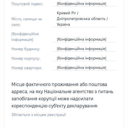
[Конфіденційна інформація]
Поштовий індекс:
Кривий Ріг /
Дніпропетровська область /
Місто, селище чи
Україна
село:
[Конфіденційна
[Конфіденційна інформація]
Інформація]:
[Конфіденційна інформація]
Номер будинку:
[Конфіденційна інформація]
Номер корпусу:
[Конфіденційна інформація]
Номер квартири:
Місце фактичного проживання або поштова
адреса, на яку Національне агентство з питань
запобігання корупції може надсилати
кореспонденцію суб'єкту декларування:
Збігається з місцем реєстрації