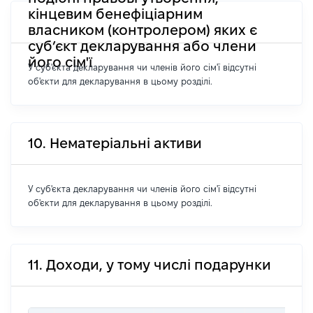
кінцевим бенефіціарним
власником (контролером) яких є
суб’єкт декларування або члени
його сім'ї
У суб'єкта декларування чи членів його сім'ї відсутні
об'єкти для декларування в цьому розділі.
10. Нематеріальні активи
У суб'єкта декларування чи членів його сім'ї відсутні
об'єкти для декларування в цьому розділі.
11. Доходи, у тому числі подарунки