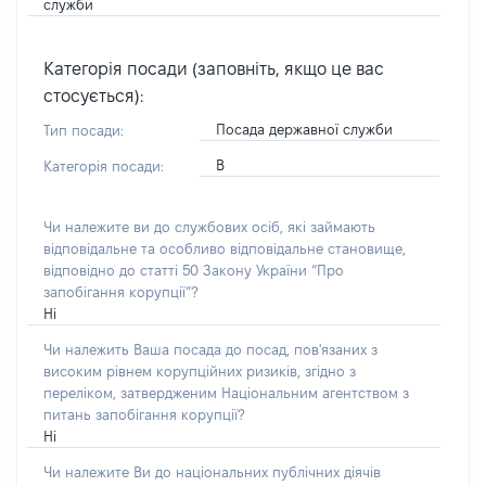
служби
Категорія посади (заповніть, якщо це вас
стосується):
Посада державної служби
Тип посади:
В
Категорія посади:
Чи належите ви до службових осіб, які займають
відповідальне та особливо відповідальне становище,
відповідно до статті 50 Закону України “Про
запобігання корупції”?
Ні
Чи належить Ваша посада до посад, пов'язаних з
високим рівнем корупційних ризиків, згідно з
переліком, затвердженим Національним агентством з
питань запобігання корупції?
Ні
Чи належите Ви до національних публічних діячів