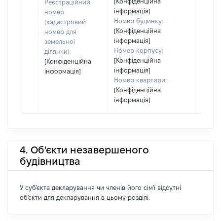
[Конфіденційна
Реєстраційний
інформація]
номер
Номер будинку:
(кадастровий
[Конфіденційна
номер для
інформація]
земельної
Номер корпусу:
ділянки):
[Конфіденційна
[Конфіденційна
інформація]
інформація]
Номер квартири:
[Конфіденційна
інформація]
4. Об'єкти незавершеного
будівництва
У суб'єкта декларування чи членів його сім'ї відсутні
об'єкти для декларування в цьому розділі.