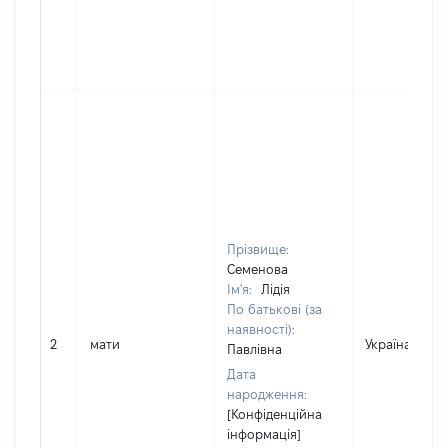
Прізвище:
Семенова
Ім'я:
Лідія
По батькові (за
наявності):
2
мати
Україна
Павлівна
Дата
народження:
[Конфіденційна
інформація]