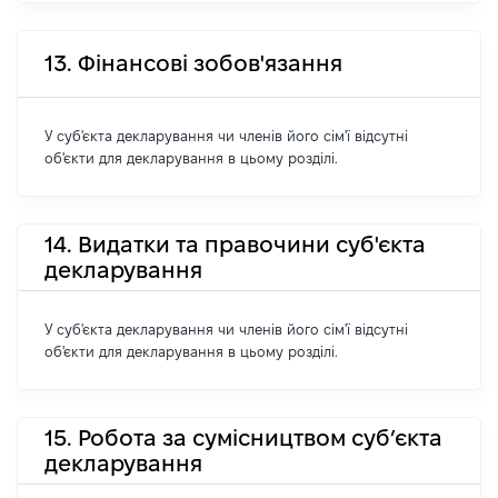
13. Фінансові зобов'язання
У суб'єкта декларування чи членів його сім'ї відсутні
об'єкти для декларування в цьому розділі.
14. Видатки та правочини суб'єкта
декларування
У суб'єкта декларування чи членів його сім'ї відсутні
об'єкти для декларування в цьому розділі.
15. Робота за сумісництвом суб’єкта
декларування