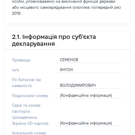
особи, уповноваженої на виконання функцій держави
або місцевого самоврядування (охоплює попередній рік)
2019
2.1. Інформація про суб'єкта
декларування
СЕМЕНОВ
Прізвище:
АНТОН
Ім'я:
По батькові (за
ВОЛОДИМИРОВИЧ
наявності):
[Конфіденційна інформація]
Податковий номер:
Серія та номер
паспорта
громадянина
[Конфіденційна інформація]
України (ID-картка):
Унікальний номер