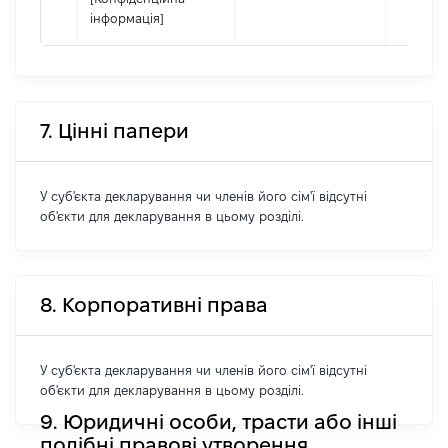
інформація]
7. Цінні папери
У суб'єкта декларування чи членів його сім'ї відсутні
об'єкти для декларування в цьому розділі.
8. Корпоративні права
У суб'єкта декларування чи членів його сім'ї відсутні
об'єкти для декларування в цьому розділі.
9. Юридичні особи, трасти або інші
подібні правові утворення,