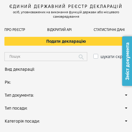
ЄДИНИЙ ДЕРЖАВНИЙ РЕЄСТР ДЕКЛАРАЦІЙ
осіб, уповноважених на виконання функцій держави або місцевого
самоврядування
ПРО РЕЄСТР
ВІДКРИТИЙ АРІ
СТАТИСТИЧНІ ДАНІ
Подати декларацію
Зміст документа
шукати скрізь
Вид декларації:
Рік:
Тип документа:
Тип посади:
Категорія посади: