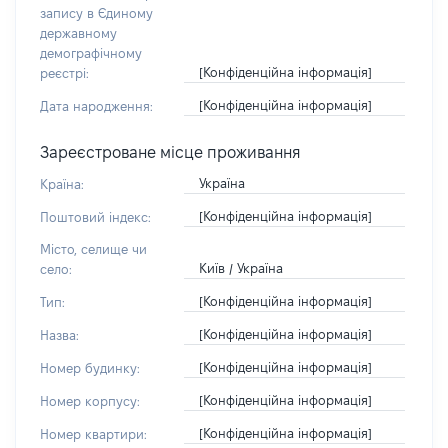
запису в Єдиному
державному
демографічному
[Конфіденційна інформація]
реєстрі:
[Конфіденційна інформація]
Дата народження:
Зареєстроване місце проживання
Україна
Країна:
[Конфіденційна інформація]
Поштовий індекс:
Місто, селище чи
Київ / Україна
село:
[Конфіденційна інформація]
Тип:
[Конфіденційна інформація]
Назва:
[Конфіденційна інформація]
Номер будинку:
[Конфіденційна інформація]
Номер корпусу:
[Конфіденційна інформація]
Номер квартири: