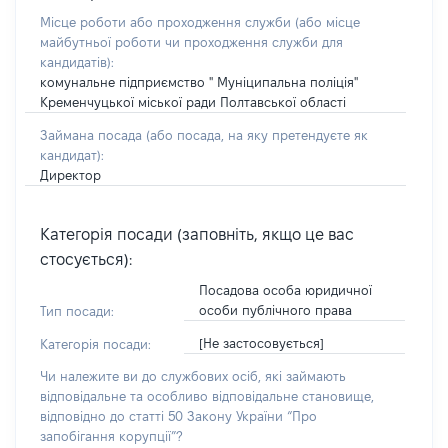
Місце роботи або проходження служби
(або місце
майбутньої роботи чи проходження служби для
кандидатів)
:
комунальне підприємство " Муніципальна поліція"
Кременчуцької міської ради Полтавської області
Займана посада
(або посада, на яку претендуєте як
кандидат)
:
Директор
Категорія посади (заповніть, якщо це вас
стосується):
Посадова особа юридичної
особи публічного права
Тип посади:
[Не застосовується]
Категорія посади:
Чи належите ви до службових осіб, які займають
відповідальне та особливо відповідальне становище,
відповідно до статті 50 Закону України “Про
запобігання корупції”?