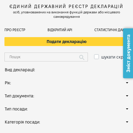
ЄДИНИЙ ДЕРЖАВНИЙ РЕЄСТР ДЕКЛАРАЦІЙ
осіб, уповноважених на виконання функцій держави або місцевого
самоврядування
ПРО РЕЄСТР
ВІДКРИТИЙ АРІ
СТАТИСТИЧНІ ДАНІ
Зміст документа
Подати декларацію
шукати скрізь
Вид декларації:
Рік:
Тип документа:
Тип посади:
Категорія посади: