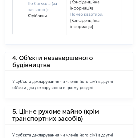
[Конфіденційна
По батькові (за
інформація]
наявності):
Номер квартири:
Юрійович
[Конфіденційна
інформація]
4. Об'єкти незавершеного
будівництва
У суб'єкта декларування чи членів його сім'ї відсутні
об'єкти для декларування в цьому розділі.
5. Цінне рухоме майно (крім
транспортних засобів)
У суб'єкта декларування чи членів його сім'ї відсутні