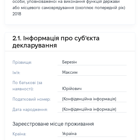
особи, уповноваженої на виконання функцій держави
або місцевого самоврядування (охоплює попередній рік)
2018
2.1. Інформація про суб'єкта
декларування
Березін
Прізвище:
Максим
Ім'я:
По батькові (за
Юрійович
наявності):
[Конфіденційна інформація]
Податковий номер:
[Конфіденційна інформація]
Дата народження:
Зареєстроване місце проживання
Україна
Країна: