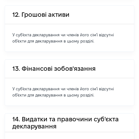
12. Грошові активи
У суб'єкта декларування чи членів його сім'ї відсутні
об'єкти для декларування в цьому розділі.
13. Фінансові зобов'язання
У суб'єкта декларування чи членів його сім'ї відсутні
об'єкти для декларування в цьому розділі.
14. Видатки та правочини суб'єкта
декларування