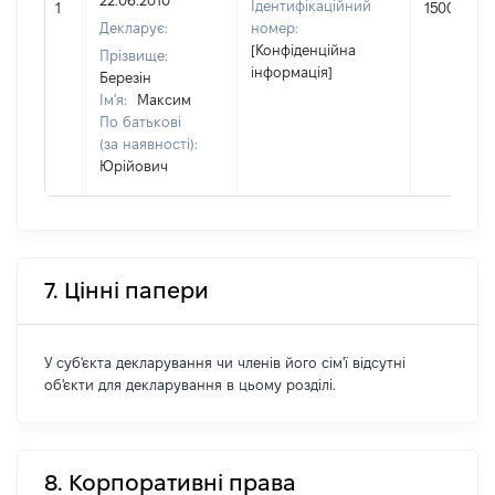
22.06.2010
Ідентифікаційний
1
15000
Декларує:
номер:
[Конфіденційна
Прізвище:
інформація]
Березін
Ім'я:
Максим
По батькові
(за наявності):
Юрійович
7. Цінні папери
У суб'єкта декларування чи членів його сім'ї відсутні
об'єкти для декларування в цьому розділі.
8. Корпоративні права