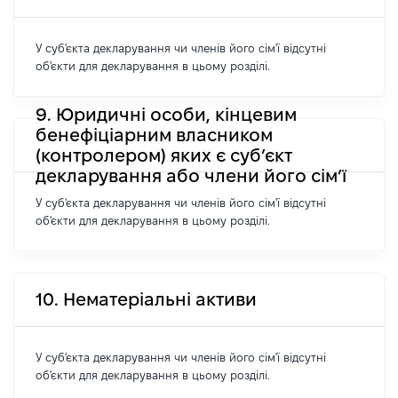
У суб'єкта декларування чи членів його сім'ї відсутні
об'єкти для декларування в цьому розділі.
9. Юридичні особи, кінцевим
бенефіціарним власником
(контролером) яких є суб’єкт
декларування або члени його сім’ї
У суб'єкта декларування чи членів його сім'ї відсутні
об'єкти для декларування в цьому розділі.
10. Нематеріальні активи
У суб'єкта декларування чи членів його сім'ї відсутні
об'єкти для декларування в цьому розділі.