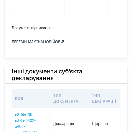
Документ підписано:
БЕРЕЗІН МАКСИМ ЮРІЙОВИЧ
Інші документи суб'єкта
декларування
ТИП
ТИП
КОД
ПЕР
ДОКУМЕНТА
ДЕКЛАРАЦІЇ
c8d4d105-
c36a-4402-
Декларація
Щорічна
202
a40a-