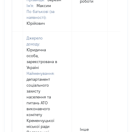
роботи
Ім'я:
Максим
По батькові (за
наявності):
Юрійович
Джерело
доходу:
Юридична
особа,
зареєстрована в
Україні
Найменування:
департамент
соціального
захисту
населення та
питань АТО
виконавчого
комітету
Кременчуцької
міської ради
Інше