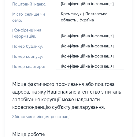
[Конфіденційна інформація]
Поштовий індекс:
Кременчук / Полтавська
Місто, селище чи
область / Україна
село:
[Конфіденційна
[Конфіденційна інформація]
Інформація]:
[Конфіденційна інформація]
Номер будинку:
[Конфіденційна інформація]
Номер корпусу:
[Конфіденційна інформація]
Номер квартири:
Місце фактичного проживання або поштова
адреса, на яку Національне агентство з питань
запобігання корупції може надсилати
кореспонденцію суб'єкту декларування:
Збігається з місцем реєстрації
Місце роботи: