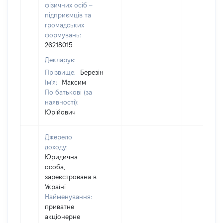
фізичних осіб –
підприємців та
громадських
формувань:
26218015
Декларує:
Прізвище:
Березін
Ім'я:
Максим
По батькові (за
наявності):
Юрійович
Джерело
доходу:
Юридична
особа,
зареєстрована в
Україні
Найменування:
приватне
акціонерне