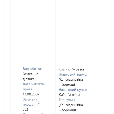
Вид об'єкта:
Країна:
Україна
Земельна
Поштовий індекс:
ділянка
[Конфіденційна
Дата набуття
інформація]
права:
Населений пункт:
13.08.2007
Київ / Україна
Загальна
Тип вулиці:
2
площа (м
):
[Конфіденційна
753
інформація]