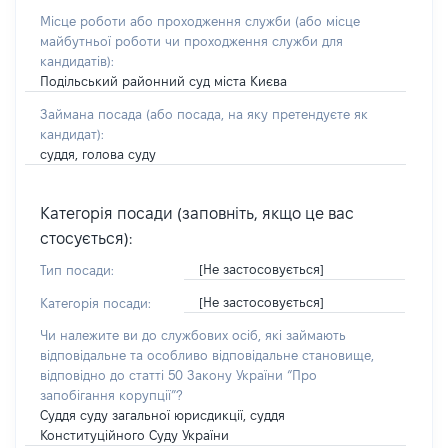
Місце роботи або проходження служби
(або місце
майбутньої роботи чи проходження служби для
кандидатів)
:
Подільський районний суд міста Києва
Займана посада
(або посада, на яку претендуєте як
кандидат)
:
суддя, голова суду
Категорія посади (заповніть, якщо це вас
стосується):
[Не застосовується]
Тип посади:
[Не застосовується]
Категорія посади:
Чи належите ви до службових осіб, які займають
відповідальне та особливо відповідальне становище,
відповідно до статті 50 Закону України “Про
запобігання корупції”?
Суддя суду загальної юрисдикції, суддя
Конституційного Суду України