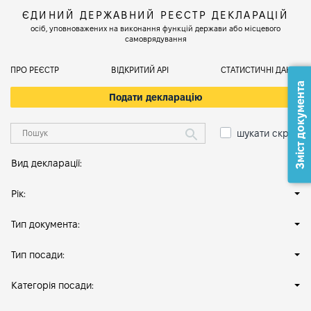
ЄДИНИЙ ДЕРЖАВНИЙ РЕЄСТР ДЕКЛАРАЦІЙ
осіб, уповноважених на виконання функцій держави або місцевого
самоврядування
ПРО РЕЄСТР
ВІДКРИТИЙ АРІ
СТАТИСТИЧНІ ДАНІ
Зміст документа
Подати декларацію
шукати скрізь
Вид декларації:
Рік:
Тип документа:
Тип посади:
Категорія посади: