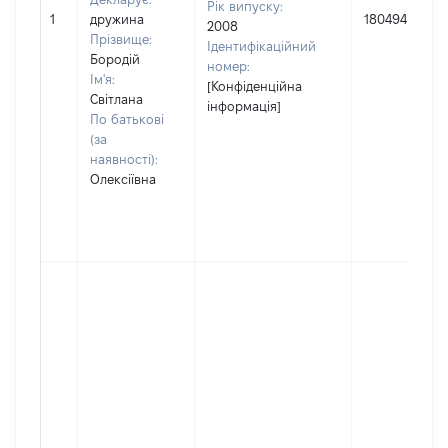
Рік випуску:
1
дружина
180494
2008
Прізвище:
Ідентифікаційний
Бородій
номер:
Ім'я:
[Конфіденційна
Світлана
інформація]
По батькові
(за
наявності):
Олексіївна