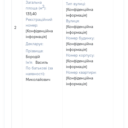
Загальна
Тип вулиці:
2
площа (м
):
[Конфіденційна
135,40
інформація]
Реєстраційний
Вулиця:
номер:
[Конфіденційна
2
23
[Конфіденційна
інформація]
інформація]
Номер будинку:
Декларує:
[Конфіденційна
інформація]
Прізвище:
Номер корпусу:
Бородій
[Конфіденційна
Ім'я:
Василь
інформація]
По батькові (за
Номер квартири:
наявності):
[Конфіденційна
Миколайович
інформація]