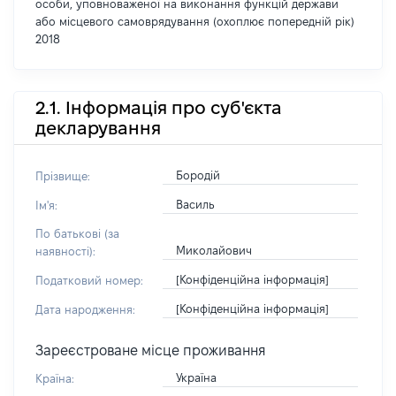
особи, уповноваженої на виконання функцій держави
або місцевого самоврядування (охоплює попередній рік)
2018
2.1. Інформація про суб'єкта
декларування
Бородій
Прізвище:
Василь
Ім'я:
По батькові (за
Миколайович
наявності):
[Конфіденційна інформація]
Податковий номер:
[Конфіденційна інформація]
Дата народження:
Зареєстроване місце проживання
Україна
Країна: