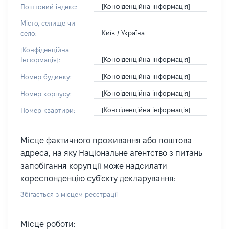
[Конфіденційна інформація]
Поштовий індекс:
Місто, селище чи
Київ / Україна
село:
[Конфіденційна
[Конфіденційна інформація]
Інформація]:
[Конфіденційна інформація]
Номер будинку:
[Конфіденційна інформація]
Номер корпусу:
[Конфіденційна інформація]
Номер квартири:
Місце фактичного проживання або поштова
адреса, на яку Національне агентство з питань
запобігання корупції може надсилати
кореспонденцію суб'єкту декларування:
Збігається з місцем реєстрації
Місце роботи: