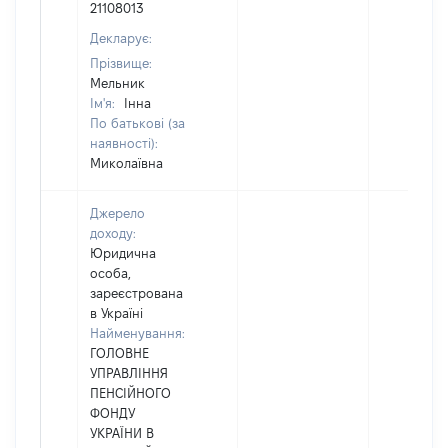
21108013
Декларує:
Прізвище:
Мельник
Ім'я:
Інна
По батькові (за
наявності):
Миколаївна
Джерело
доходу:
Юридична
особа,
зареєстрована
в Україні
Найменування:
ГОЛОВНЕ
УПРАВЛІННЯ
ПЕНСІЙНОГО
ФОНДУ
УКРАЇНИ В