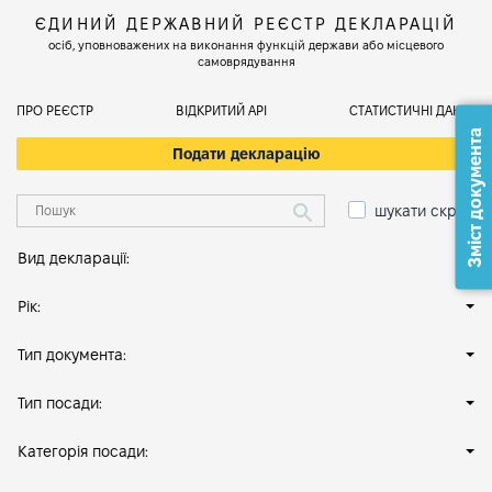
ЄДИНИЙ ДЕРЖАВНИЙ РЕЄСТР ДЕКЛАРАЦІЙ
осіб, уповноважених на виконання функцій держави або місцевого
самоврядування
ПРО РЕЄСТР
ВІДКРИТИЙ АРІ
СТАТИСТИЧНІ ДАНІ
Зміст документа
Подати декларацію
шукати скрізь
Вид декларації:
Рік:
Тип документа:
Тип посади:
Категорія посади: