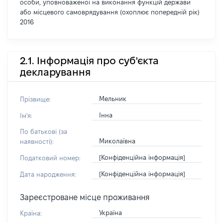
особи, уповноваженої на виконання функцій держави
або місцевого самоврядування (охоплює попередній рік)
2016
2.1. Інформація про суб'єкта
декларування
Мельник
Прізвище:
Інна
Ім'я:
По батькові (за
Миколаївна
наявності):
[Конфіденційна інформація]
Податковий номер:
[Конфіденційна інформація]
Дата народження:
Зареєстроване місце проживання
Україна
Країна: