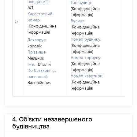
площа (м
):
Тип вулиці:
571
[Конфіденційна
Кадастровий
інформація]
номер:
Вулиця:
5
14846
[Конфіденційна
[Конфіденційна
інформація]
інформація]
Номер будинку:
Декларує:
[Конфіденційна
чоловік
інформація]
Прізвище:
Номер корпусу:
Мельник
[Конфіденційна
Ім'я:
Віталій
інформація]
По батькові (за
Номер квартири:
наявності):
[Конфіденційна
Валерійович
інформація]
4. Об'єкти незавершеного
будівництва