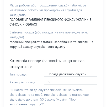
Місце роботи або проходження служби
(або місце
майбутньої роботи чи проходження служби для
кандидатів)
:
ГОЛОВНЕ УПРАВЛІННЯ ПЕНСІЙНОГО ФОНДУ УКРАЇНИ В
СУМСЬКІЙ ОБЛАСТІ
Займана посада
(або посада, на яку претендуєте як
кандидат)
:
головний спеціаліст з питань запобігання та виявлення
корупції відділу внутрішнього аудиту
Категорія посади (заповніть, якщо це вас
стосується):
Посада державної служби
Тип посади:
В
Категорія посади:
Чи належите ви до службових осіб, які займають
відповідальне та особливо відповідальне становище,
відповідно до статті 50 Закону України “Про
запобігання корупції”?