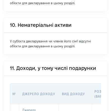
об'єкти для декларування в цьому розділі.
10. Нематеріальні активи
У суб'єкта декларування чи членів його сім'ї відсутні
об'єкти для декларування в цьому розділі.
11. Доходи, у тому числі подарунки
РОЗМІР
№
ДЖЕРЕЛО ДОХОДУ
ВИД ДОХОДУ
(ВАРТІСТ
Джерело