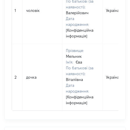
По батькові (за
наявності):
1
чоловік
Україна
Валерійович
Дата
народження:
[Конфіденційна
інформація]
Прізвище:
Мельник
Ім'я:
Єва
По батькові (за
наявності):
2
дочка
Україна
Віталіївна
Дата
народження:
[Конфіденційна
інформація]