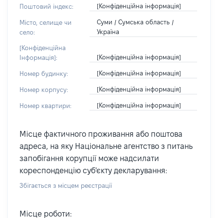
[Конфіденційна інформація]
Поштовий індекс:
Суми / Сумська область /
Місто, селище чи
Україна
село:
[Конфіденційна
[Конфіденційна інформація]
Інформація]:
[Конфіденційна інформація]
Номер будинку:
[Конфіденційна інформація]
Номер корпусу:
[Конфіденційна інформація]
Номер квартири:
Місце фактичного проживання або поштова
адреса, на яку Національне агентство з питань
запобігання корупції може надсилати
кореспонденцію суб'єкту декларування:
Збігається з місцем реєстрації
Місце роботи: