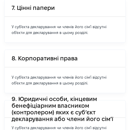
7. Цінні папери
У суб'єкта декларування чи членів його сім'ї відсутні
об'єкти для декларування в цьому розділі.
8. Корпоративні права
У суб'єкта декларування чи членів його сім'ї відсутні
об'єкти для декларування в цьому розділі.
9. Юридичні особи, кінцевим
бенефіціарним власником
(контролером) яких є суб’єкт
декларування або члени його сім’ї
У суб'єкта декларування чи членів його сім'ї відсутні