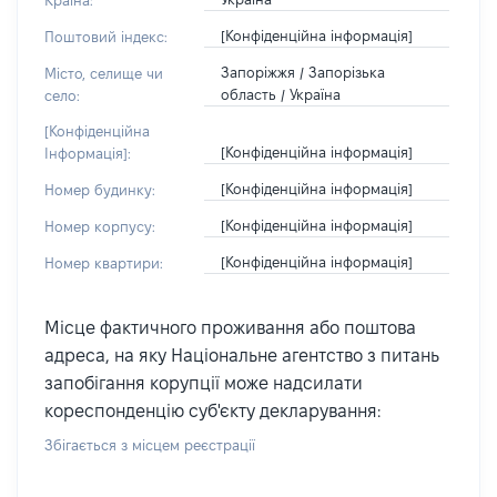
Країна:
[Конфіденційна інформація]
Поштовий індекс:
Запоріжжя / Запорізька
Місто, селище чи
область / Україна
село:
[Конфіденційна
[Конфіденційна інформація]
Інформація]:
[Конфіденційна інформація]
Номер будинку:
[Конфіденційна інформація]
Номер корпусу:
[Конфіденційна інформація]
Номер квартири:
Місце фактичного проживання або поштова
адреса, на яку Національне агентство з питань
запобігання корупції може надсилати
кореспонденцію суб'єкту декларування:
Збігається з місцем реєстрації