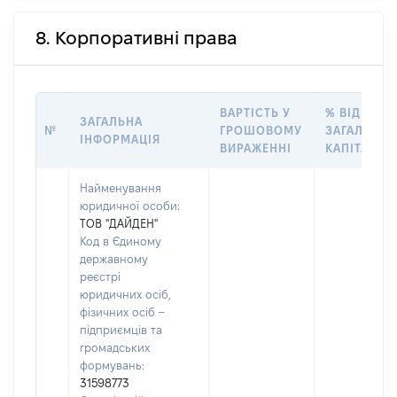
8. Корпоративні права
ВАРТІСТЬ У
% ВІД
ЗАГАЛЬНА
№
ГРОШОВОМУ
ЗАГАЛЬНО
ІНФОРМАЦІЯ
ВИРАЖЕННІ
КАПІТАЛУ
Найменування
юридичної особи:
ТОВ "ДАЙДЕН"
Код в Єдиному
державному
реєстрі
юридичних осіб,
фізичних осіб –
підприємців та
громадських
формувань:
31598773