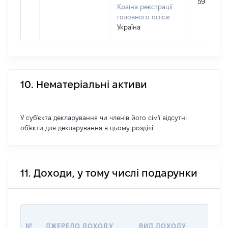
59
Країна реєстрації
головного офіса:
Україна
10. Нематеріальні активи
У суб'єкта декларування чи членів його сім'ї відсутні
об'єкти для декларування в цьому розділі.
11. Доходи, у тому числі подарунки
№
ДЖЕРЕЛО ДОХОДУ
ВИД ДОХОДУ