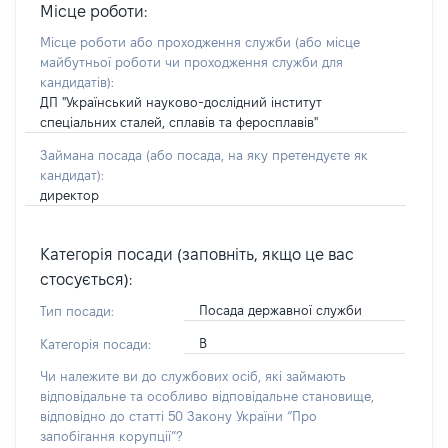
Місце роботи:
Місце роботи або проходження служби
(або місце
майбутньої роботи чи проходження служби для
кандидатів)
:
ДП "Український науково-дослідний інститут
спеціальних сталей, сплавів та феросплавів"
Займана посада
(або посада, на яку претендуєте як
кандидат)
:
директор
Категорія посади (заповніть, якщо це вас
стосується):
Посада державної служби
Тип посади:
В
Категорія посади:
Чи належите ви до службових осіб, які займають
відповідальне та особливо відповідальне становище,
відповідно до статті 50 Закону України “Про
запобігання корупції”?