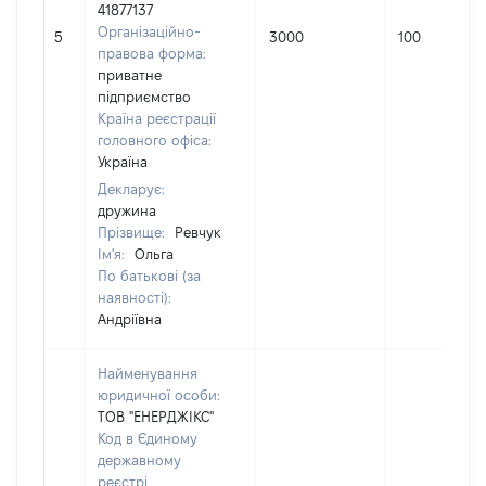
41877137
Організаційно-
5
3000
100
правова форма:
приватне
підприємство
Країна реєстрації
головного офіса:
Україна
Декларує:
дружина
Прізвище:
Ревчук
Ім'я:
Ольга
По батькові (за
наявності):
Андріївна
Найменування
юридичної особи:
ТОВ "ЕНЕРДЖІКС"
Код в Єдиному
державному
реєстрі