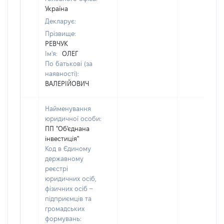
Україна
Декларує:
Прізвище:
РЕВЧУК
Ім'я:
ОЛЕГ
По батькові (за
наявності):
ВАЛЕРІЙОВИЧ
Найменування
юридичної особи:
ПП "Об'єднана
інвестиція"
Код в Єдиному
державному
реєстрі
юридичних осіб,
фізичних осіб –
підприємців та
громадських
формувань: