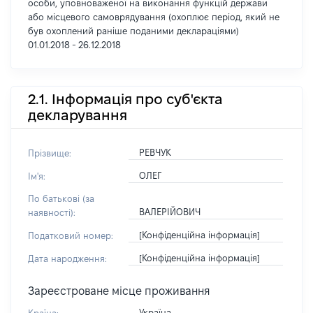
особи, уповноваженої на виконання функцій держави
або місцевого самоврядування (охоплює період, який не
був охоплений раніше поданими деклараціями)
01.01.2018 - 26.12.2018
2.1. Інформація про суб'єкта
декларування
РЕВЧУК
Прізвище:
ОЛЕГ
Ім'я:
По батькові (за
ВАЛЕРІЙОВИЧ
наявності):
[Конфіденційна інформація]
Податковий номер:
[Конфіденційна інформація]
Дата народження:
Зареєстроване місце проживання
Україна