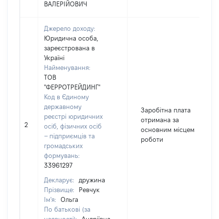
ВАЛЕРІЙОВИЧ
Джерело доходу:
Юридична особа,
зареєстрована в
Україні
Найменування:
ТОВ
"ФЕРРОТРЕЙДИНГ"
Код в Єдиному
державному
Заробітна плата
реєстрі юридичних
отримана за
2
осіб, фізичних осіб
основним місцем
– підприємців та
роботи
громадських
формувань:
33961297
Декларує:
дружина
Прізвище:
Ревчук
Ім'я:
Ольга
По батькові (за