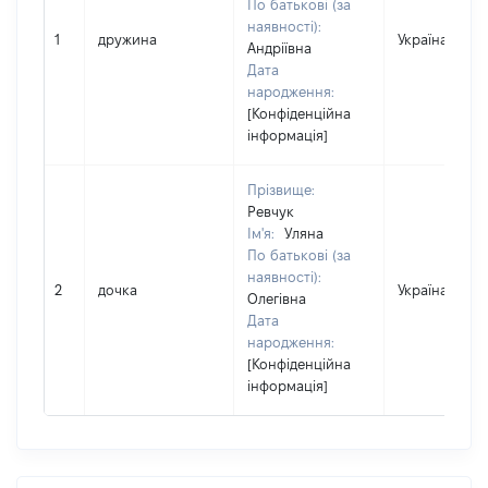
По батькові (за
наявності):
1
дружина
Україна
Андріївна
Дата
народження:
[Конфіденційна
інформація]
Прізвище:
Ревчук
Ім'я:
Уляна
По батькові (за
наявності):
2
дочка
Україна
Олегівна
Дата
народження:
[Конфіденційна
інформація]