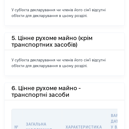
У суб'єкта декларування чи членів його сім'ї відсутні
об'єкти для декларування в цьому розділі.
5. Цінне рухоме майно (крім
транспортних засобів)
У суб'єкта декларування чи членів його сім'ї відсутні
об'єкти для декларування в цьому розділі.
6. Цінне рухоме майно -
транспортні засоби
ВАРТІСТ
ДАТУ НА
ЗАГАЛЬНА
№
ХАРАКТЕРИСТИКА
У ВЛАСН