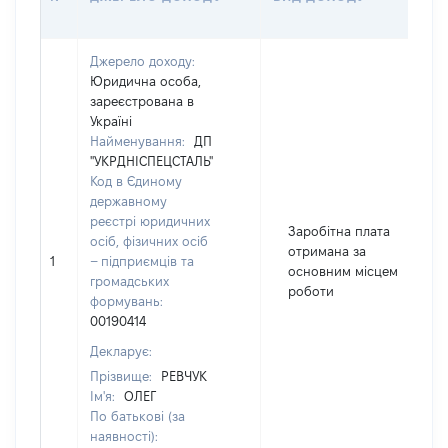
Джерело доходу:
Юридична особа,
зареєстрована в
Україні
Найменування:
ДП
"УКРДНІСПЕЦСТАЛЬ"
Код в Єдиному
державному
реєстрі юридичних
Заробітна плата
осіб, фізичних осіб
отримана за
1
– підприємців та
основним місцем
громадських
роботи
формувань:
00190414
Декларує:
Прізвище:
РЕВЧУК
Ім'я:
ОЛЕГ
По батькові (за
наявності):