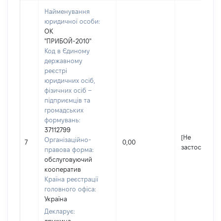
Найменування
юридичної особи:
ОК
"ПРИБОЙ-2010"
Код в Єдиному
державному
реєстрі
юридичних осіб,
фізичних осіб –
підприємців та
громадських
формувань:
37112799
[Не
Організаційно-
7
0,00
застосовуєть
правова форма:
обслуговуючий
кооператив
Країна реєстрації
головного офіса:
Україна
Декларує: