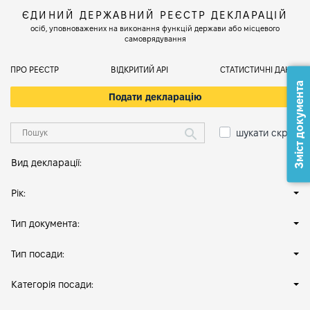
ЄДИНИЙ ДЕРЖАВНИЙ РЕЄСТР ДЕКЛАРАЦІЙ
осіб, уповноважених на виконання функцій держави або місцевого
самоврядування
ПРО РЕЄСТР
ВІДКРИТИЙ АРІ
СТАТИСТИЧНІ ДАНІ
Зміст документа
Подати декларацію
шукати скрізь
Вид декларації:
Рік:
Тип документа:
Тип посади:
Категорія посади: