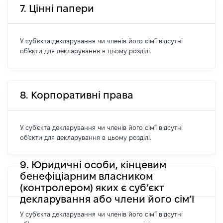
7. Цінні папери
У суб'єкта декларування чи членів його сім'ї відсутні
об'єкти для декларування в цьому розділі.
8. Корпоративні права
У суб'єкта декларування чи членів його сім'ї відсутні
об'єкти для декларування в цьому розділі.
9. Юридичні особи, кінцевим
бенефіціарним власником
(контролером) яких є суб’єкт
декларування або члени його сім’ї
У суб'єкта декларування чи членів його сім'ї відсутні