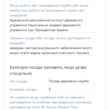
Місце роботи або проходження служби
(або місце
майбутньої роботи чи проходження служби для
кандидатів)
:
Харківський регіональний інститут державного
управління Національної академії державного
управління при Президентові України
Займана посада
(або посада, на яку претендуєте як
кандидат)
:
завідувач сектора внутрішнього забезпечення якості
вищої освіти відділу організації освітнього процесу
Категорія посади (заповніть, якщо це вас
стосується):
Посада державної служби
Тип посади:
Б
Категорія посади:
Чи належите ви до службових осіб, які займають
відповідальне та особливо відповідальне становище,
відповідно до статті 50 Закону України “Про