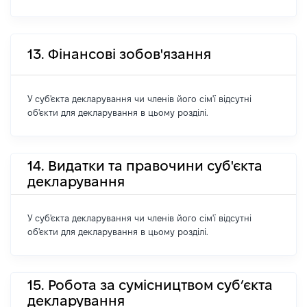
13. Фінансові зобов'язання
У суб'єкта декларування чи членів його сім'ї відсутні
об'єкти для декларування в цьому розділі.
14. Видатки та правочини суб'єкта
декларування
У суб'єкта декларування чи членів його сім'ї відсутні
об'єкти для декларування в цьому розділі.
15. Робота за сумісництвом суб’єкта
декларування