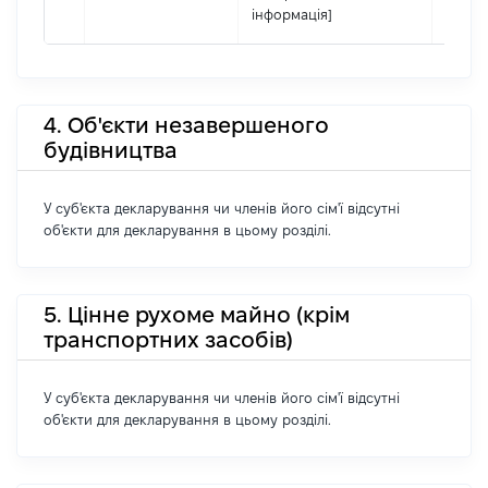
інформація]
4. Об'єкти незавершеного
будівництва
У суб'єкта декларування чи членів його сім'ї відсутні
об'єкти для декларування в цьому розділі.
5. Цінне рухоме майно (крім
транспортних засобів)
У суб'єкта декларування чи членів його сім'ї відсутні
об'єкти для декларування в цьому розділі.