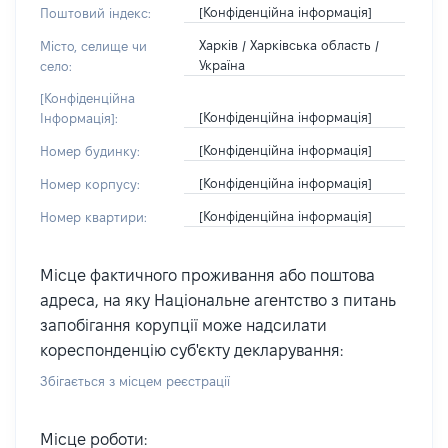
[Конфіденційна інформація]
Поштовий індекс:
Харків / Харківська область /
Місто, селище чи
Україна
село:
[Конфіденційна
[Конфіденційна інформація]
Інформація]:
[Конфіденційна інформація]
Номер будинку:
[Конфіденційна інформація]
Номер корпусу:
[Конфіденційна інформація]
Номер квартири:
Місце фактичного проживання або поштова
адреса, на яку Національне агентство з питань
запобігання корупції може надсилати
кореспонденцію суб'єкту декларування:
Збігається з місцем реєстрації
Місце роботи: