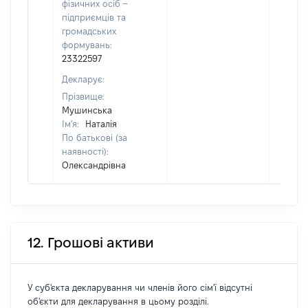
фізичних осіб –
підприємців та
громадських
формувань:
23322597
Декларує:
Прізвище:
Мушинська
Ім'я:
Наталія
По батькові (за
наявності):
Олександрівна
12. Грошові активи
У суб'єкта декларування чи членів його сім'ї відсутні
об'єкти для декларування в цьому розділі.