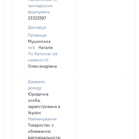
громадських
формувань:
23322597
Декларує:
Прізвище:
Мушинська
Ім'я:
Наталія
По батькові (за
наявності):
Олександрівна
Джерело
доходу:
Юридична
особа,
зареєстрована в
Україні
Найменування:
Товариство з
обмеженою
відповідальністю