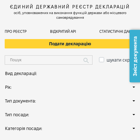
ЄДИНИЙ ДЕРЖАВНИЙ РЕЄСТР ДЕКЛАРАЦІЙ
осіб, уповноважених на виконання функцій держави або місцевого
самоврядування
ПРО РЕЄСТР
ВІДКРИТИЙ АРІ
СТАТИСТИЧНІ ДАНІ
Зміст документа
Подати декларацію
шукати скрізь
Вид декларації:
Рік:
Тип документа:
Тип посади:
Категорія посади: