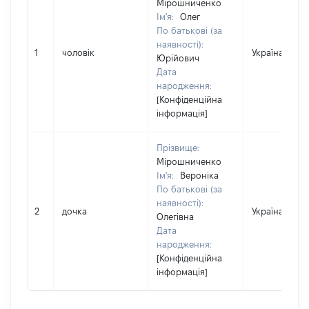
Мірошниченко
Ім'я:
Олег
По батькові (за
наявності):
1
чоловік
Україна
Юрійович
Дата
народження:
[Конфіденційна
інформація]
Прізвище:
Мірошниченко
Ім'я:
Вероніка
По батькові (за
наявності):
2
дочка
Україна
Олегівна
Дата
народження:
[Конфіденційна
інформація]