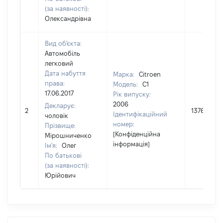
(за наявності):
Олександрівна
Вид об'єкта:
Автомобіль
легковий
Дата набуття
Марка:
Citroen
права:
Модель:
C1
17.06.2017
Рік випуску:
2006
Декларує:
2
137641
Ідентифікаційний
чоловік
номер:
Прізвище:
[Конфіденційна
Мірошниченко
інформація]
Ім'я:
Олег
По батькові
(за наявності):
Юрійович