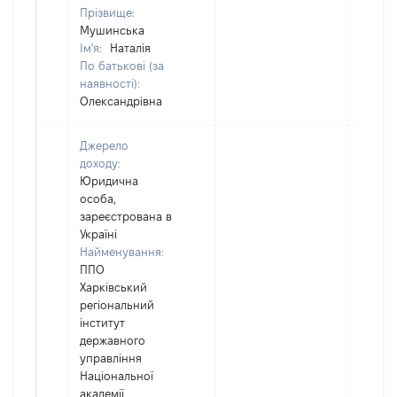
Прізвище:
Мушинська
Ім'я:
Наталія
По батькові (за
наявності):
Олександрівна
Джерело
доходу:
Юридична
особа,
зареєстрована в
Україні
Найменування:
ППО
Харківський
регіональний
інститут
державного
управління
Національної
академії