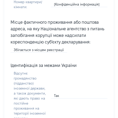
Номер квартири/
[Конфіденційна інформація]
кімнати:
Місце фактичного проживання або поштова
адреса, на яку Національне агентство з питань
запобігання корупції може надсилати
кореспонденцію суб'єкту декларування:
Збігається з місцем реєстрації
Ідентифікація за межами України
Відсутнє
громадянство
(підданство)
іноземної держави,
а також документи,
Так
які дають право на
постійне
проживання на
території іноземної