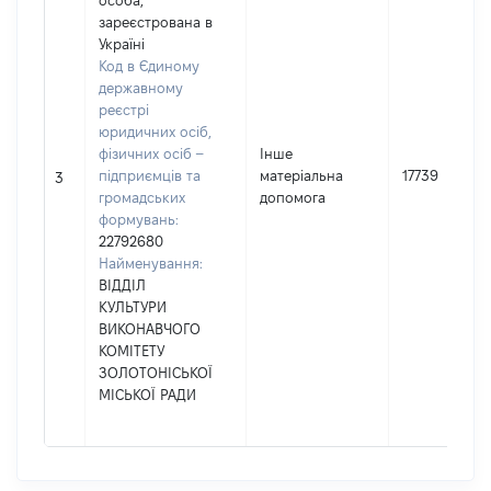
особа,
зареєстрована в
Україні
Код в Єдиному
державному
реєстрі
юридичних осіб,
фізичних осіб –
Інше
підприємців та
матеріальна
17739
3
громадських
допомога
формувань:
22792680
Найменування:
ВІДДІЛ
КУЛЬТУРИ
ВИКОНАВЧОГО
КОМІТЕТУ
ЗОЛОТОНІСЬКОЇ
МІСЬКОЇ РАДИ