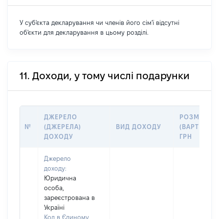
У суб'єкта декларування чи членів його сім'ї відсутні
об'єкти для декларування в цьому розділі.
11. Доходи, у тому числі подарунки
ДЖЕРЕЛО
РОЗМІР
№
(ДЖЕРЕЛА)
ВИД ДОХОДУ
(ВАРТІСТЬ)
ДОХОДУ
ГРН
Джерело
доходу:
Юридична
особа,
зареєстрована в
Україні
Код в Єдиному