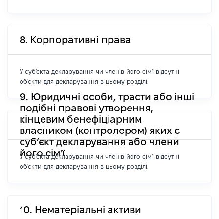
8. Корпоративні права
У суб'єкта декларування чи членів його сім'ї відсутні
об'єкти для декларування в цьому розділі.
9. Юридичні особи, трасти або інші
подібні правові утворення,
кінцевим бенефіціарним
власником (контролером) яких є
суб’єкт декларування або члени
його сім'ї
У суб'єкта декларування чи членів його сім'ї відсутні
об'єкти для декларування в цьому розділі.
10. Нематеріальні активи