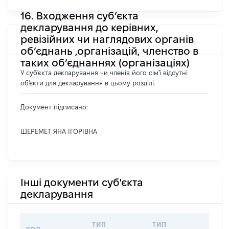
16. Входження суб’єкта
декларування до керівних,
ревізійних чи наглядових органів
об’єднань ,організацій, членство в
таких об’єднаннях (організаціях)
У суб'єкта декларування чи членів його сім'ї відсутні
об'єкти для декларування в цьому розділі.
Документ підписано:
ШЕРЕМЕТ ЯНА ІГОРІВНА
Інші документи суб'єкта
декларування
ТИП
ТИП