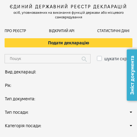
ЄДИНИЙ ДЕРЖАВНИЙ РЕЄСТР ДЕКЛАРАЦІЙ
осіб, уповноважених на виконання функцій держави або місцевого
самоврядування
ПРО РЕЄСТР
ВІДКРИТИЙ АРІ
СТАТИСТИЧНІ ДАНІ
Подати декларацію
Зміст документа
шукати скрізь
Вид декларації:
Рік:
Тип документа:
Тип посади:
Категорія посади: