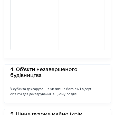
4. Об'єкти незавершеного
будівництва
У суб'єкта декларування чи членів його сім'ї відсутні
об'єкти для декларування в цьому розділі.
5. Цінне рухоме майно (крім