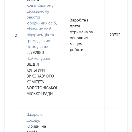
Код в Єдиному
державному
реєстрі
Заробітна
юридичних осіб,
плата
фізичних осіб –
отримана за
підприємців та
120702
2
основним
громадських
місцем
формувань:
роботи
22792680
Найменування:
ВІДДІЛ
КУЛЬТУРИ
ВИКОНАВЧОГО
КОМІТЕТУ
ЗОЛОТОНІСЬКОЇ
МІСЬКОЇ РАДИ
Джерело
доходу:
Юридична