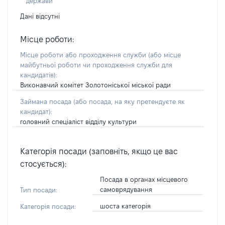
держави
Дані відсутні
Місце роботи:
Місце роботи або проходження служби
(або місце
майбутньої роботи чи проходження служби для
кандидатів)
:
Виконавчий комітет Золотоніської міської ради
Займана посада
(або посада, на яку претендуєте як
кандидат)
:
головний спеціаліст відділу культури
Категорія посади (заповніть, якщо це вас
стосується):
Посада в органах місцевого
самоврядування
Тип посади:
шоста категорія
Категорія посади: