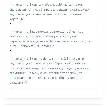
Чи належите Ви до службових осіб, які займають
відповідальне та особливо відповідальне становище,
відповідно до Закону України «Про запобігання
корупції»?
Ні
Чи належить Ваша посада до посад, пов'язаних з
високим рівнем корупційних ризиків, згідно з
переліком, затвердженим Національним агентством з
питань запобігання корупції?
Ні
Чи належите Ви до національних публічних діячів
відповідно до Закону України “Про запобігання та
протидію легалізації (відмиванню) доходів, одержаних
злочинним шляхом, фінансуванню тероризму та
фінансуванню розповсюдження зброї масового
знищення”?
Ні