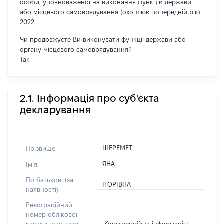
особи, уповноваженої на виконання функцій держави
або місцевого самоврядування (охоплює попередній рік)
2022
Чи продовжуєте Ви виконувати функції держави або
органу місцевого самоврядування?
Так
2.1. Інформація про суб'єкта
декларування
ШЕРЕМЕТ
Прізвище:
ЯНА
Імʼя:
По батькові (за
ІГОРІВНА
наявності):
Реєстраційний
номер облікової
[Конфіденційна інформація]