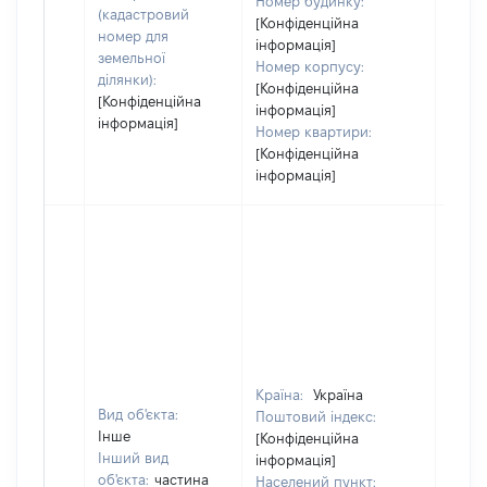
Номер будинку:
(кадастровий
[Конфіденційна
номер для
інформація]
земельної
Номер корпусу:
ділянки):
[Конфіденційна
[Конфіденційна
інформація]
інформація]
Номер квартири:
[Конфіденційна
інформація]
Країна:
Україна
Вид об'єкта:
Поштовий індекс:
Інше
[Конфіденційна
Інший вид
інформація]
об'єкта:
частина
Населений пункт: