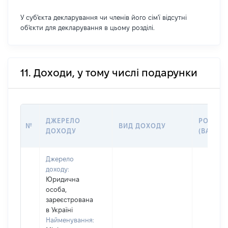
У суб'єкта декларування чи членів його сім'ї відсутні
об'єкти для декларування в цьому розділі.
11. Доходи, у тому числі подарунки
ДЖЕРЕЛО
РОЗМІР
№
ВИД ДОХОДУ
ДОХОДУ
(ВАРТІС
Джерело
доходу:
Юридична
особа,
зареєстрована
в Україні
Найменування: