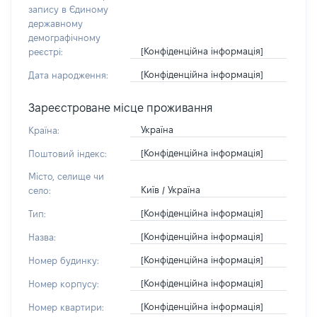
запису в Єдиному
державному
демографічному
[Конфіденційна інформація]
реєстрі:
[Конфіденційна інформація]
Дата народження:
Зареєстроване місце проживання
Україна
Країна:
[Конфіденційна інформація]
Поштовий індекс:
Місто, селище чи
Київ / Україна
село:
[Конфіденційна інформація]
Тип:
[Конфіденційна інформація]
Назва:
[Конфіденційна інформація]
Номер будинку:
[Конфіденційна інформація]
Номер корпусу:
[Конфіденційна інформація]
Номер квартири: