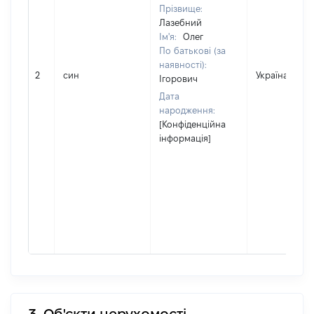
Прізвище:
Лазебний
Ім'я:
Олег
По батькові (за
наявності):
2
син
Україна
Ігорович
Дата
народження:
[Конфіденційна
інформація]