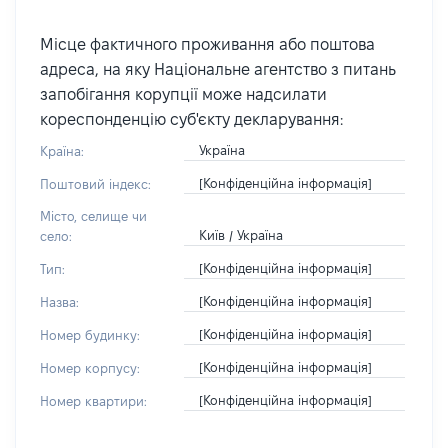
Місце фактичного проживання або поштова
адреса, на яку Національне агентство з питань
запобігання корупції може надсилати
кореспонденцію суб'єкту декларування:
Україна
Країна:
[Конфіденційна інформація]
Поштовий індекс:
Місто, селище чи
Київ / Україна
село:
[Конфіденційна інформація]
Тип:
[Конфіденційна інформація]
Назва:
[Конфіденційна інформація]
Номер будинку:
[Конфіденційна інформація]
Номер корпусу:
[Конфіденційна інформація]
Номер квартири: