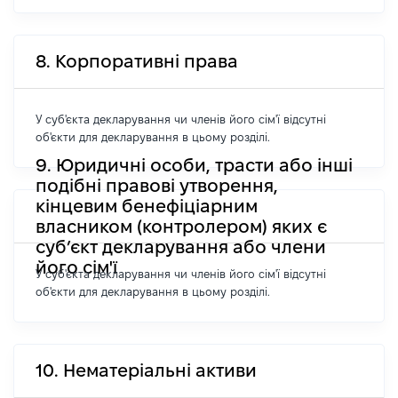
8. Корпоративні права
У суб'єкта декларування чи членів його сім'ї відсутні
об'єкти для декларування в цьому розділі.
9. Юридичні особи, трасти або інші
подібні правові утворення,
кінцевим бенефіціарним
власником (контролером) яких є
суб’єкт декларування або члени
його сім'ї
У суб'єкта декларування чи членів його сім'ї відсутні
об'єкти для декларування в цьому розділі.
10. Нематеріальні активи