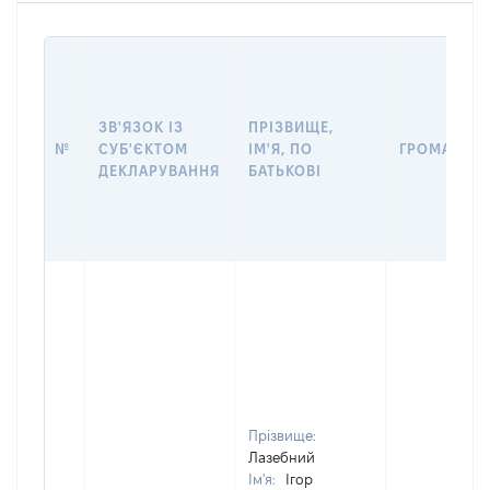
ЗВ'ЯЗОК ІЗ
ПРІЗВИЩЕ,
№
СУБ'ЄКТОМ
ІМ'Я, ПО
ГРОМАДЯН
ДЕКЛАРУВАННЯ
БАТЬКОВІ
Прізвище:
Лазебний
Ім'я:
Ігор