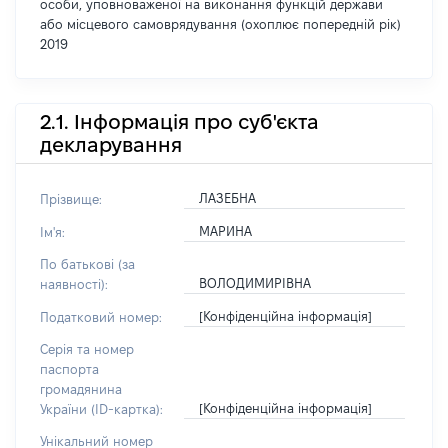
особи, уповноваженої на виконання функцій держави
або місцевого самоврядування (охоплює попередній рік)
2019
2.1. Інформація про суб'єкта
декларування
ЛАЗЕБНА
Прізвище:
МАРИНА
Ім'я:
По батькові (за
ВОЛОДИМИРІВНА
наявності):
[Конфіденційна інформація]
Податковий номер:
Серія та номер
паспорта
громадянина
[Конфіденційна інформація]
України (ID-картка):
Унікальний номер