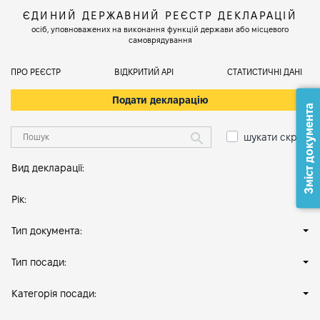
ЄДИНИЙ ДЕРЖАВНИЙ РЕЄСТР ДЕКЛАРАЦІЙ
осіб, уповноважених на виконання функцій держави або місцевого
самоврядування
ПРО РЕЄСТР
ВІДКРИТИЙ АРІ
СТАТИСТИЧНІ ДАНІ
Подати декларацію
Зміст документа
шукати скрізь
Вид декларації:
Рік:
Тип документа:
Тип посади:
Категорія посади: