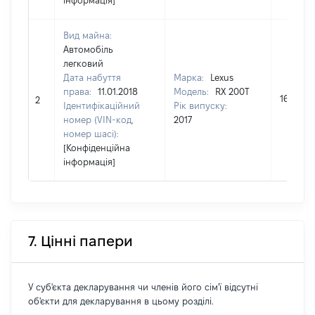
інформація]
Вид майна:
Автомобіль
легковий
Дата набуття
Марка:
Lexus
права:
11.01.2018
Модель:
RX 200T
1656879
2
Ідентифікаційний
Рік випуску:
номер (VIN-код,
2017
номер шасі):
[Конфіденційна
інформація]
7. Цінні папери
У суб'єкта декларування чи членів його сім'ї відсутні
об'єкти для декларування в цьому розділі.