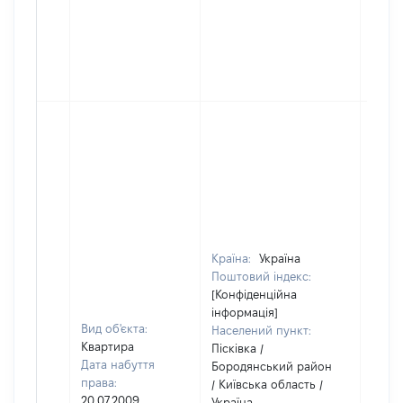
Країна:
Україна
Поштовий індекс:
[Конфіденційна
інформація]
Вид об'єкта:
Населений пункт:
Квартира
Пісківка /
Дата набуття
Бородянський район
права:
/ Київська область /
20.07.2009
Україна