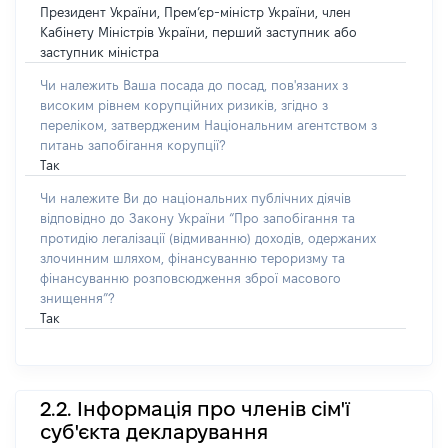
Президент України, Прем’єр-міністр України, член
Кабінету Міністрів України, перший заступник або
заступник міністра
Чи належить Ваша посада до посад, пов'язаних з
високим рівнем корупційних ризиків, згідно з
переліком, затвердженим Національним агентством з
питань запобігання корупції?
Так
Чи належите Ви до національних публічних діячів
відповідно до Закону України “Про запобігання та
протидію легалізації (відмиванню) доходів, одержаних
злочинним шляхом, фінансуванню тероризму та
фінансуванню розповсюдження зброї масового
знищення”?
Так
2.2. Інформація про членів сім'ї
суб'єкта декларування