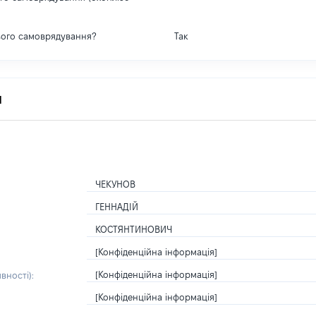
вого самоврядування?
Так
я
ЧЕКУНОВ
ГЕННАДІЙ
КОСТЯНТИНОВИЧ
[Конфіденційна інформація]
[Конфіденційна інформація]
вності):
[Конфіденційна інформація]