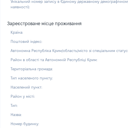
Унікальний номер запису в Єдиному державному демографічному
наявності):
Зареєстроване місце проживання
Країна:
Поштовий індекс:
Автономна Республіка Крим/область/місто зі спеціальним статус
Район в області та Автономній Республіці Крим:
Територіальна громада:
Тип населеного пункту:
Населений пункт:
Район у місті:
Тип:
Назва:
Номер будинку: