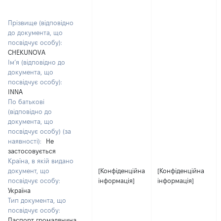
Прізвище (відповідно
до документа, що
посвідчує особу):
CHEKUNOVA
Ім’я (відповідно до
документа, що
посвідчує особу):
INNA
По батькові
(відповідно до
документа, що
посвідчує особу) (за
наявності):
Не
застосовується
Країна, в якій видано
документ, що
[Конфіденційна
[Конфіденційна
посвідчує особу:
інформація]
інформація]
Україна
Тип документа, що
посвідчує особу:
Паспорт громадянина