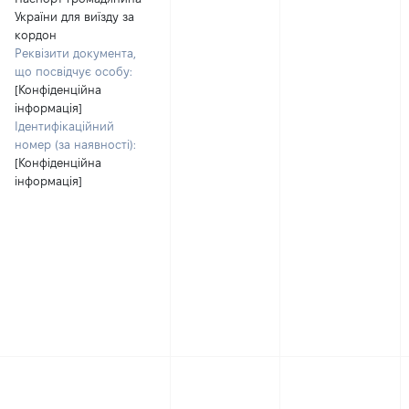
України для виїзду за
кордон
Реквізити документа,
що посвідчує особу:
[Конфіденційна
інформація]
Ідентифікаційний
номер (за наявності):
[Конфіденційна
інформація]