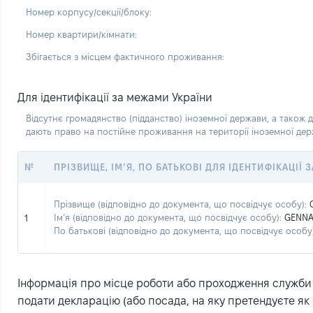
Номер корпусу/секції/блоку:
Номер квартири/кімнати:
Збігається з місцем фактичного проживання:
Для ідентифікації за межами України
Відсутнє громадянство (підданство) іноземної держави, а також д
дають право на постійне проживання на території іноземної де
№
ПРІЗВИЩЕ, ІМ’Я, ПО БАТЬКОВІ ДЛЯ ІДЕНТИФІКАЦІЇ
Прізвище (відповідно до документа, що посвідчує особу):
Ім’я (відповідно до документа, що посвідчує особу):
GENNA
1
По батькові (відповідно до документа, що посвідчує особу)
Інформація про місце роботи або проходження служби (
подати декларацію (або посада, на яку претендуєте як 