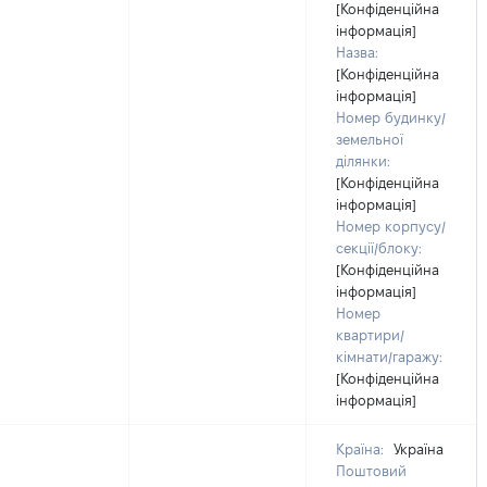
[Конфіденційна
інформація]
Назва:
[Конфіденційна
інформація]
Номер будинку/
земельної
ділянки:
[Конфіденційна
інформація]
Номер корпусу/
секції/блоку:
[Конфіденційна
інформація]
Номер
квартири/
кімнати/гаражу:
[Конфіденційна
інформація]
Країна:
Україна
Поштовий