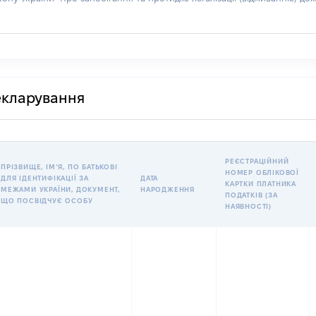
декларування
РЕЄСТРАЦІЙНИЙ
ПРІЗВИЩЕ, ІМʼЯ, ПО БАТЬКОВІ
НОМЕР ОБЛІКОВОЇ
ДЛЯ ІДЕНТИФІКАЦІЇ ЗА
ДАТА
КАРТКИ ПЛАТНИКА
МЕЖАМИ УКРАЇНИ, ДОКУМЕНТ,
НАРОДЖЕННЯ
ПОДАТКІВ (ЗА
ЩО ПОСВІДЧУЄ ОСОБУ
НАЯВНОСТІ)