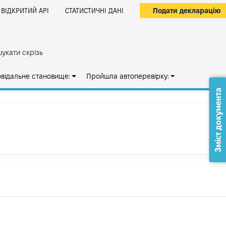
Подати декларацію
ВІДКРИТИЙ АРІ
СТАТИСТИЧНІ ДАНІ
укати скрізь
овідальне становище:
Пройшла автоперевірку:
Зміст документа