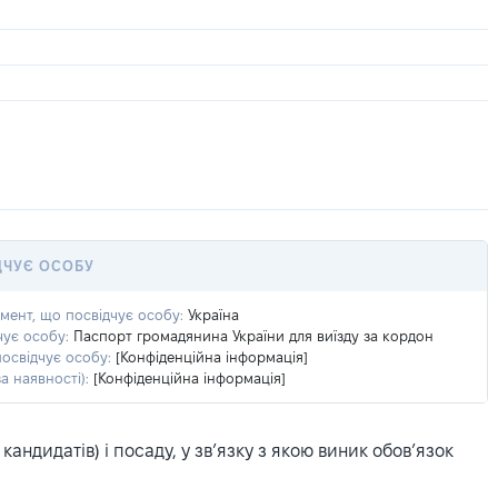
ДЧУЄ ОСОБУ
умент, що посвідчує особу:
Україна
чує особу:
Паспорт громадянина України для виїзду за кордон
посвідчує особу:
[Конфіденційна інформація]
а наявності):
[Конфіденційна інформація]
ндидатів) і посаду, у зв’язку з якою виник обов’язок