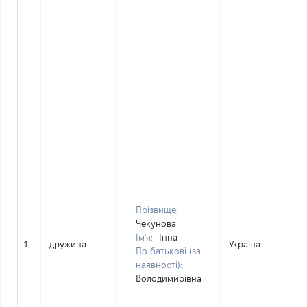
Прізвище:
Чекунова
Ім'я:
Інна
1
дружина
Україна
По батькові (за
наявності):
Володимирівна