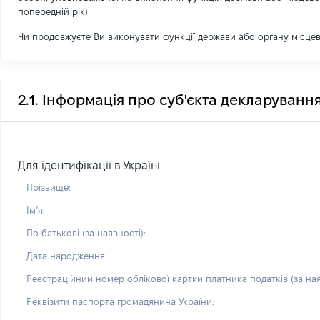
попередній рік)
Чи продовжуєте Ви виконувати функції держави або органу місце
2.1. Інформація про суб'єкта декларуванн
Для ідентифікації в Україні
Прізвище:
Імʼя:
По батькові (за наявності):
Дата народження:
Реєстраційний номер облікової картки платника податків (за ная
Реквізити паспорта громадянина України: