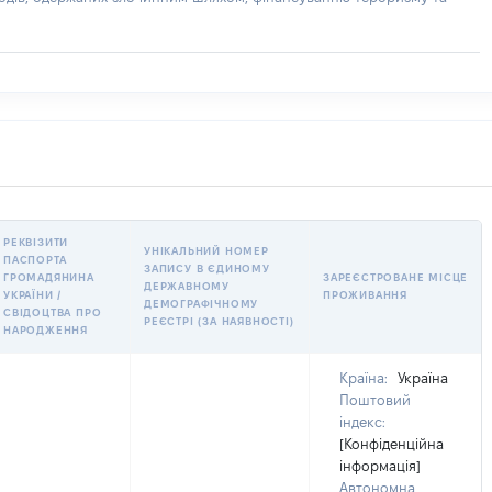
РЕКВІЗИТИ
УНІКАЛЬНИЙ НОМЕР
ПАСПОРТА
ЗАПИСУ В ЄДИНОМУ
ГРОМАДЯНИНА
ЗАРЕЄСТРОВАНЕ МІСЦЕ
ДЕРЖАВНОМУ
УКРАЇНИ /
ПРОЖИВАННЯ
ДЕМОГРАФІЧНОМУ
СВІДОЦТВА ПРО
РЕЄСТРІ (ЗА НАЯВНОСТІ)
НАРОДЖЕННЯ
Країна:
Україна
Поштовий
індекс:
[Конфіденційна
інформація]
Автономна