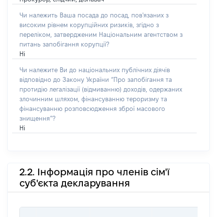
Чи належить Ваша посада до посад, пов'язаних з
високим рівнем корупційних ризиків, згідно з
переліком, затвердженим Національним агентством з
питань запобігання корупції?
Ні
Чи належите Ви до національних публічних діячів
відповідно до Закону України “Про запобігання та
протидію легалізації (відмиванню) доходів, одержаних
злочинним шляхом, фінансуванню тероризму та
фінансуванню розповсюдження зброї масового
знищення”?
Ні
2.2. Інформація про членів сім'ї
суб'єкта декларування