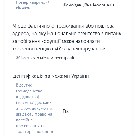
Номер квартири/
[Конфіденційна інформація]
кімнати:
Місце фактичного проживання або поштова
адреса, на яку Національне агентство з питань
запобігання корупції може надсилати
кореспонденцію суб'єкту декларування:
Збігається з місцем реєстрації
Ідентифікація за межами України
Відсутнє
громадянство
(підданство)
іноземної держави,
а також документи,
Так
які дають право на
постійне
проживання на
території іноземної