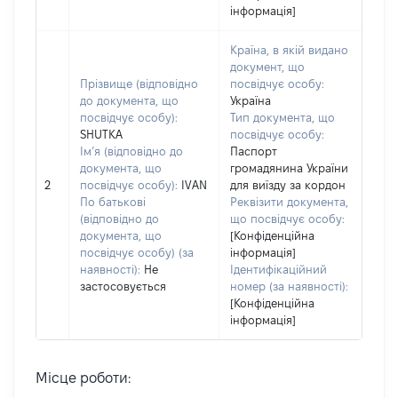
інформація]
Країна, в якій видано
документ, що
Прізвище (відповідно
посвідчує особу:
до документа, що
Україна
посвідчує особу):
Тип документа, що
SHUTKA
посвідчує особу:
Ім’я (відповідно до
Паспорт
документа, що
громадянина України
2
посвідчує особу):
IVAN
для виїзду за кордон
По батькові
Реквізити документа,
(відповідно до
що посвідчує особу:
документа, що
[Конфіденційна
посвідчує особу) (за
інформація]
наявності):
Не
Ідентифікаційний
застосовується
номер (за наявності):
[Конфіденційна
інформація]
Місце роботи: