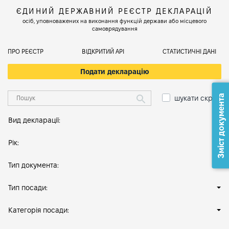
ЄДИНИЙ ДЕРЖАВНИЙ РЕЄСТР ДЕКЛАРАЦІЙ
осіб, уповноважених на виконання функцій держави або місцевого
самоврядування
ПРО РЕЄСТР
ВІДКРИТИЙ АРІ
СТАТИСТИЧНІ ДАНІ
Подати декларацію
Зміст документа
шукати скрізь
Вид декларації:
Рік:
Тип документа:
Тип посади:
Категорія посади: