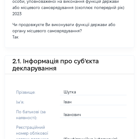
особи, уповноваженої на виконання функцій держави
або місцевого самоврядування (охоплює попередній рік)
2023
Чи продовжуєте Ви виконувати функції держави або
органу місцевого самоврядування?
Так
2.1. Інформація про суб'єкта
декларування
Шутка
Прізвище:
Іван
Імʼя:
По батькові (за
Іванович
наявності):
Реєстраційний
номер облікової
[Конфіденційна інформація]