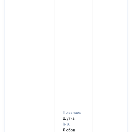
Прізвище:
Шутка
Ім'я:
Любов