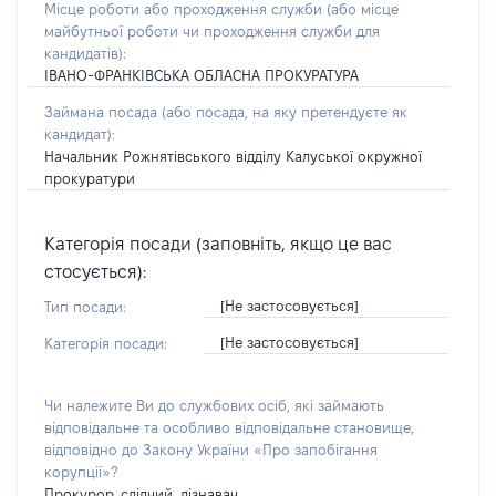
Місце роботи або проходження служби
(або місце
майбутньої роботи чи проходження служби для
кандидатів)
:
ІВАНО-ФРАНКІВСЬКА ОБЛАСНА ПРОКУРАТУРА
Займана посада
(або посада, на яку претендуєте як
кандидат)
:
Начальник Рожнятівського відділу Калуської окружної
прокуратури
Категорія посади (заповніть, якщо це вас
стосується):
[Не застосовується]
Тип посади:
[Не застосовується]
Категорія посади:
Чи належите Ви до службових осіб, які займають
відповідальне та особливо відповідальне становище,
відповідно до Закону України «Про запобігання
корупції»?
Прокурор, слідчий, дізнавач