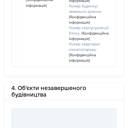
інформація]
інформація]
Номер будинку/
земельної ділянки:
[Конфіденційна
інформація]
Номер корпусу/секції/
блоку:
[Конфіденційна
інформація]
Номер квартири/
кімнати/гаражу:
[Конфіденційна
інформація]
4. Об'єкти незавершеного
будівництва