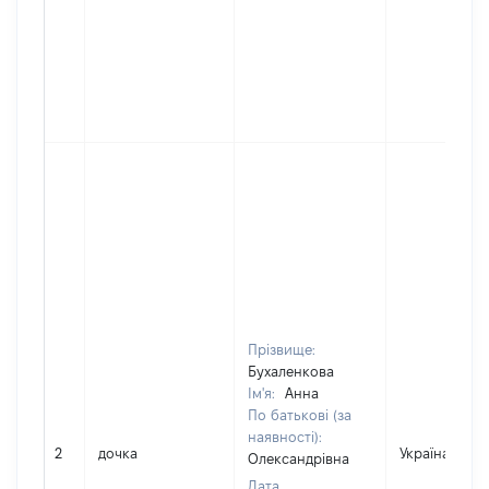
Прізвище:
Бухаленкова
Ім'я:
Анна
По батькові (за
наявності):
2
дочка
Україна
Олександрівна
Дата