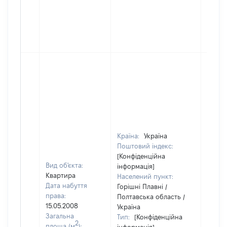
Країна:
Україна
Поштовий індекс:
[Конфіденційна
Вид об'єкта:
інформація]
Квартира
Населений пункт:
Дата набуття
Горішні Плавні /
права:
Полтавська область /
15.05.2008
Україна
Загальна
Тип:
[Конфіденційна
2
площа (м
):