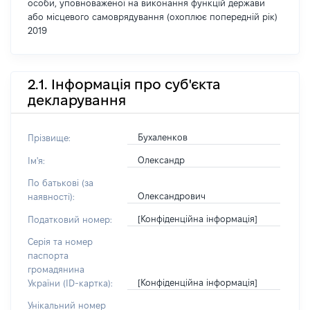
особи, уповноваженої на виконання функцій держави
або місцевого самоврядування (охоплює попередній рік)
2019
2.1. Інформація про суб'єкта
декларування
Бухаленков
Прізвище:
Олександр
Ім'я:
По батькові (за
Олександрович
наявності):
[Конфіденційна інформація]
Податковий номер:
Серія та номер
паспорта
громадянина
[Конфіденційна інформація]
України (ID-картка):
Унікальний номер