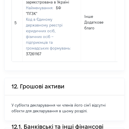
зареєстрована в Україні
Найменування:
БФ
"ПГЗК"
Інше
Код в Єдиному
Додаткове
853
5
державному реєстрі
благо
юридичних осіб,
фізичних осіб –
підприємців та
громадських формувань:
37261167
12. Грошові активи
У суб'єкта декларування чи членів його сім'ї відсутні
об'єкти для декларування в цьому розділі.
12.1. Банківські та інші фінансові