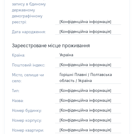
запису в Єдиному
державному
демографічному
[Конфіденційна інформація]
реєстрі:
[Конфіденційна інформація]
Дата народження:
Зареєстроване місце проживання
Україна
Країна:
[Конфіденційна інформація]
Поштовий індекс:
Горішні Плавні / Полтавська
Місто, селище чи
область / Україна
село:
[Конфіденційна інформація]
Тип:
[Конфіденційна інформація]
Назва:
[Конфіденційна інформація]
Номер будинку:
[Конфіденційна інформація]
Номер корпусу:
[Конфіденційна інформація]
Номер квартири: