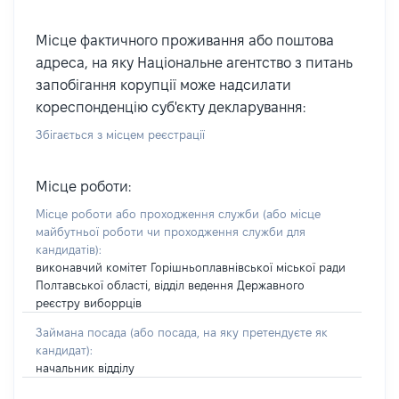
Місце фактичного проживання або поштова
адреса, на яку Національне агентство з питань
запобігання корупції може надсилати
кореспонденцію суб'єкту декларування:
Збігається з місцем реєстрації
Місце роботи:
Місце роботи або проходження служби
(або місце
майбутньої роботи чи проходження служби для
кандидатів)
:
виконавчий комітет Горішньоплавнівської міської ради
Полтавської області, відділ ведення Державного
реєстру виборрців
Займана посада
(або посада, на яку претендуєте як
кандидат)
:
начальник відділу