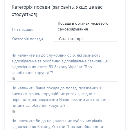
Категорія посади (заповніть, якщо це вас
стосується):
Посада в органах місцевого
самоврядування
Тип посади:
п'ята категорія
Категорія посади:
Чи належите ви до службових осіб, які займають
відповідальне та особливо відповідальне становище,
відповідно до статті 50 Закону України “Про
запобігання корупції”?
Ні
Чи належить Ваша посада до посад, пов'язаних з
високим рівнем корупційних ризиків, згідно з
переліком, затвердженим Національним агентством з
питань запобігання корупції?
Ні
Чи належите Ви до національних публічних діячів
відповідно до Закону України “Про запобігання та