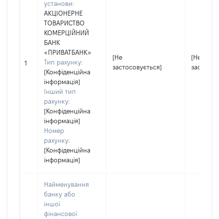
установи:
АКЦІОНЕРНЕ
ТОВАРИСТВО
КОМЕРЦІЙНИЙ
БАНК
«ПРИВАТБАНК»
[Не
[Не
Тип рахунку:
1
застосовується]
застосов
[Конфіденційна
інформація]
Інший тип
рахунку:
[Конфіденційна
інформація]
Номер
рахунку:
[Конфіденційна
інформація]
Найменування
банку або
іншої
фінансової