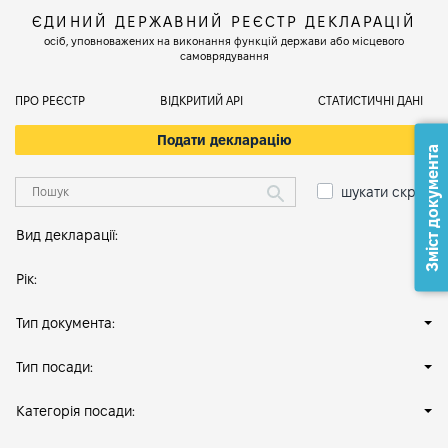
ЄДИНИЙ ДЕРЖАВНИЙ РЕЄСТР ДЕКЛАРАЦІЙ
осіб, уповноважених на виконання функцій держави або місцевого
самоврядування
ПРО РЕЄСТР
ВІДКРИТИЙ АРІ
СТАТИСТИЧНІ ДАНІ
Подати декларацію
Зміст документа
шукати скрізь
Вид декларації:
Рік:
Тип документа:
Тип посади:
Категорія посади: