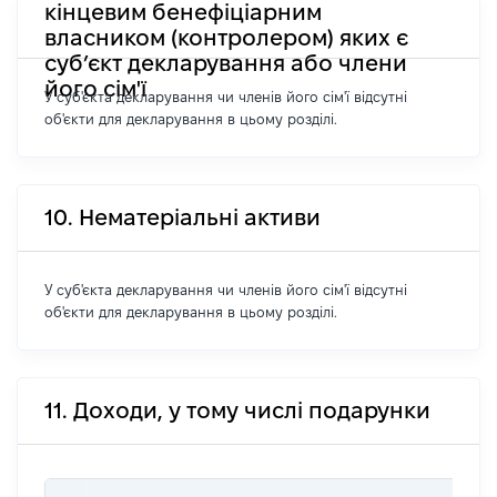
кінцевим бенефіціарним
власником (контролером) яких є
суб’єкт декларування або члени
його сім'ї
У суб'єкта декларування чи членів його сім'ї відсутні
об'єкти для декларування в цьому розділі.
10. Нематеріальні активи
У суб'єкта декларування чи членів його сім'ї відсутні
об'єкти для декларування в цьому розділі.
11. Доходи, у тому числі подарунки