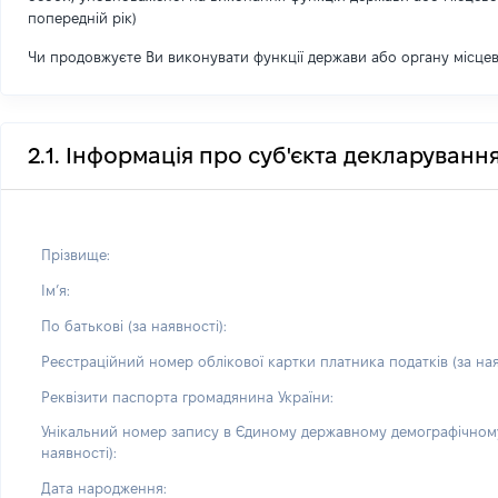
попередній рік)
Чи продовжуєте Ви виконувати функції держави або органу місце
2.1. Інформація про суб'єкта декларуванн
Прізвище:
Імʼя:
По батькові (за наявності):
Реєстраційний номер облікової картки платника податків (за ная
Реквізити паспорта громадянина України:
Унікальний номер запису в Єдиному державному демографічному
наявності):
Дата народження: