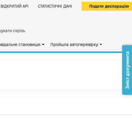
Подати декларацію
ВІДКРИТИЙ АРІ
СТАТИСТИЧНІ ДАНІ
укати скрізь
овідальне становище:
Пройшла автоперевірку:
Зміст документа