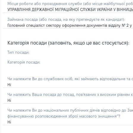
Місце роботи або проходження служби
(або місце майбутньої ро
УПРАВЛІННЯ ДЕРЖАВНОЇ МІГРАЦІЙНОЇ СЛУЖБИ УКРАЇНИ У ВІННИЦЬ
Займана посада
(або посада, на яку претендуєте як кандидат)
:
Головний спеціаліст сектору оформлення документів відділу № 2 у 
Категорія посади (заповніть, якщо це вас стосується):
Тип посади:
Категорія посади:
Чи належите Ви до службових осіб, які займають відповідальне та
Ні
Чи належить Ваша посада до посад, пов'язаних з високим рівнем к
Ні
Чи належите Ви до національних публічних діячів відповідно до З
фінансуванню розповсюдження зброї масового знищення”?
Ні