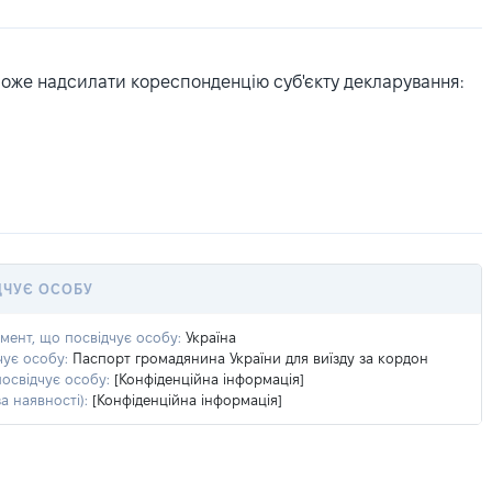
може надсилати кореспонденцію суб'єкту декларування:
ДЧУЄ ОСОБУ
умент, що посвідчує особу:
Україна
чує особу:
Паспорт громадянина України для виїзду за кордон
посвідчує особу:
[Конфіденційна інформація]
а наявності):
[Конфіденційна інформація]