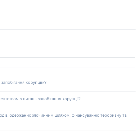
 запобігання корупції»?
ентством з питань запобігання корупції?
доходів, одержаних злочинним шляхом, фінансуванню тероризму та