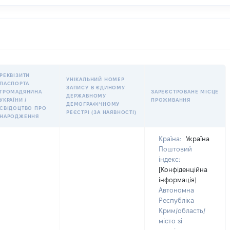
РЕКВІЗИТИ
УНІКАЛЬНИЙ НОМЕР
ПАСПОРТА
ЗАПИСУ В ЄДИНОМУ
ГРОМАДЯНИНА
ЗАРЕЄСТРОВАНЕ МІСЦЕ
ДЕРЖАВНОМУ
УКРАЇНИ /
ПРОЖИВАННЯ
ДЕМОГРАФІЧНОМУ
СВІДОЦТВО ПРО
РЕЄСТРІ (ЗА НАЯВНОСТІ)
НАРОДЖЕННЯ
Країна:
Україна
Поштовий
індекс:
[Конфіденційна
інформація]
Автономна
Республіка
Крим/область/
місто зі