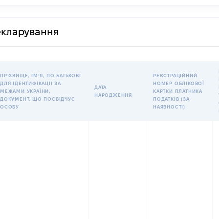
декларування
ПРІЗВИЩЕ, ІМʼЯ, ПО БАТЬКОВІ
РЕЄСТРАЦІЙНИЙ
ДЛЯ ІДЕНТИФІКАЦІЇ ЗА
НОМЕР ОБЛІКОВОЇ
ДАТА
МЕЖАМИ УКРАЇНИ,
КАРТКИ ПЛАТНИКА
НАРОДЖЕННЯ
ДОКУМЕНТ, ЩО ПОСВІДЧУЄ
ПОДАТКІВ (ЗА
ОСОБУ
НАЯВНОСТІ)