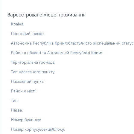
Зареєстроване місце проживання
Країна:
Поштовий індекс:
Автономна Республіка Крим/область/місто зі спеціальним статус
Район в області та Автономній Республіці Крим:
Територіальна громада:
Тип населеного пункту:
Населений пункт:
Район у місті:
Тип:
Назва:
Номер будинку:
Номер корпусу/секції/блоку: