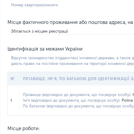
Номер квартири/кімнати:
Місце фактичного проживання або поштова адреса, на я
Збігається з місцем реєстрації
Ідентифікація за межами України
Відсутнє громадянство (підданство) іноземної держави, а також д
дають право на постійне проживання на території іноземної де
№
ПРІЗВИЩЕ, ІМ’Я, ПО БАТЬКОВІ ДЛЯ ІДЕНТИФІКАЦІЇ
Прізвище (відповідно до документа, що посвідчує особу):
Ім’я (відповідно до документа, що посвідчує особу):
Polina
1
По батькові (відповідно до документа, що посвідчує особу)
Місце роботи: