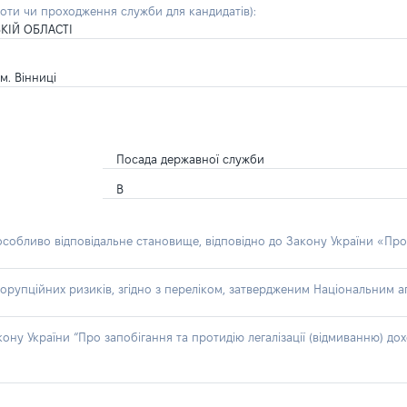
боти чи проходження служби для кандидатів)
:
КІЙ ОБЛАСТІ
м. Вінниці
Посада державної служби
В
 особливо відповідальне становище, відповідно до Закону України «Про
орупційних ризиків, згідно з переліком, затвердженим Національним аг
акону України “Про запобігання та протидію легалізації (відмиванню) 