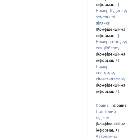
інформація]
Номер будинку/
земельної
ділянки:
[Конфіденційна
інформація]
Номер корпусу/
секції/блоку:
[Конфіденційна
інформація]
Номер
квартири/
кімнати/гаражу:
[Конфіденційна
інформація]
Країна:
Україна
Поштовий
індекс:
[Конфіденційна
інформація]
Автономна