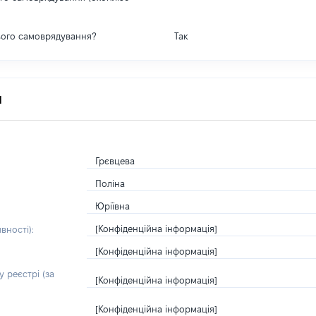
вого самоврядування?
Так
я
Грєвцева
Поліна
Юріївна
[Конфіденційна інформація]
вності):
[Конфіденційна інформація]
 реєстрі (за
[Конфіденційна інформація]
[Конфіденційна інформація]