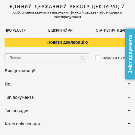
ЄДИНИЙ ДЕРЖАВНИЙ РЕЄСТР ДЕКЛАРАЦІЙ
осіб, уповноважених на виконання функцій держави або місцевого
самоврядування
ПРО РЕЄСТР
ВІДКРИТИЙ АРІ
СТАТИСТИЧНІ ДАНІ
Зміст документа
Подати декларацію
шукати скрізь
Вид декларації:
Рік:
Тип документа:
Тип посади:
Категорія посади: