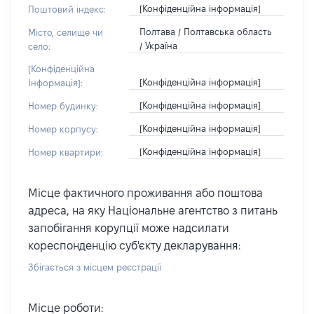
[Конфіденційна інформація]
Поштовий індекс:
Полтава / Полтавська область
Місто, селище чи
/ Україна
село:
[Конфіденційна
[Конфіденційна інформація]
Інформація]:
[Конфіденційна інформація]
Номер будинку:
[Конфіденційна інформація]
Номер корпусу:
[Конфіденційна інформація]
Номер квартири:
Місце фактичного проживання або поштова
адреса, на яку Національне агентство з питань
запобігання корупції може надсилати
кореспонденцію суб'єкту декларування:
Збігається з місцем реєстрації
Місце роботи: