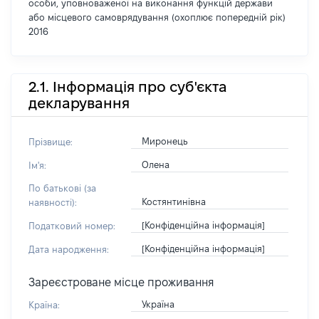
особи, уповноваженої на виконання функцій держави
або місцевого самоврядування (охоплює попередній рік)
2016
2.1. Інформація про суб'єкта
декларування
Миронець
Прізвище:
Олена
Ім'я:
По батькові (за
Костянтинівна
наявності):
[Конфіденційна інформація]
Податковий номер:
[Конфіденційна інформація]
Дата народження:
Зареєстроване місце проживання
Україна
Країна: