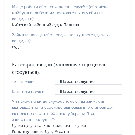
Місце роботи або проходження служби
(або місце
майбутньої роботи чи проходження служби для
кандидатів)
:
Київський районний суд м.Полтава
Займана посада
(або посада, на яку претендуєте як
кандидат)
:
суддя
Категорія посади (заповніть, якщо це вас
стосується):
[Не застосовується]
Тип посади:
[Не застосовується]
Категорія посади:
Чи належите ви до службових осіб, які займають
відповідальне та особливо відповідальне становище,
відповідно до статті 50 Закону України “Про
запобігання корупції”?
Суддя суду загальної юрисдикції, суддя
Конституційного Суду України