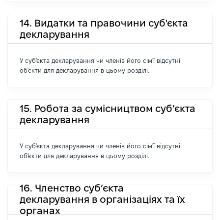
14. Видатки та правочини суб'єкта
декларування
У суб'єкта декларування чи членів його сім'ї відсутні
об'єкти для декларування в цьому розділі.
15. Робота за сумісництвом суб’єкта
декларування
У суб'єкта декларування чи членів його сім'ї відсутні
об'єкти для декларування в цьому розділі.
16. Членство суб’єкта
декларування в організаціях та їх
органах