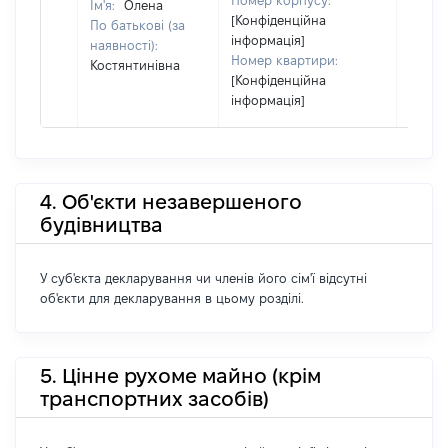
Номер корпусу:
Ім'я:
Олена
[Конфіденційна
По батькові (за
інформація]
наявності):
Номер квартири:
Костянтинівна
[Конфіденційна
інформація]
4. Об'єкти незавершеного
будівництва
У суб'єкта декларування чи членів його сім'ї відсутні
об'єкти для декларування в цьому розділі.
5. Цінне рухоме майно (крім
транспортних засобів)