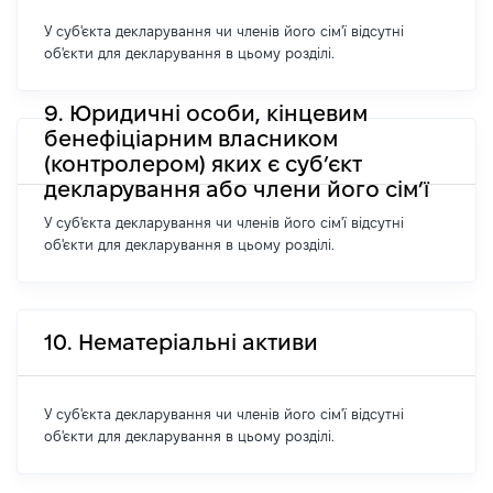
У суб'єкта декларування чи членів його сім'ї відсутні
об'єкти для декларування в цьому розділі.
9. Юридичні особи, кінцевим
бенефіціарним власником
(контролером) яких є суб’єкт
декларування або члени його сім’ї
У суб'єкта декларування чи членів його сім'ї відсутні
об'єкти для декларування в цьому розділі.
10. Нематеріальні активи
У суб'єкта декларування чи членів його сім'ї відсутні
об'єкти для декларування в цьому розділі.