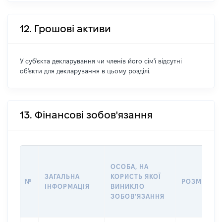
12. Грошові активи
У суб'єкта декларування чи членів його сім'ї відсутні
об'єкти для декларування в цьому розділі.
13. Фінансові зобов'язання
ОСОБА, НА
ЗАГАЛЬНА
КОРИСТЬ ЯКОЇ
№
РОЗМІР
ІНФОРМАЦІЯ
ВИНИКЛО
ЗОБОВ'ЯЗАННЯ