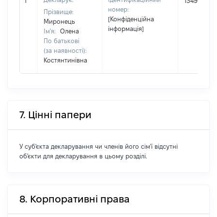
1
134900
номер:
Прізвище:
[Конфіденційна
Миронець
інформація]
Ім'я:
Олена
По батькові
(за наявності):
Костянтинівна
7. Цінні папери
У суб'єкта декларування чи членів його сім'ї відсутні
об'єкти для декларування в цьому розділі.
8. Корпоративні права