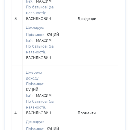
Ім'я:
МАКСИМ
По батькові (за
наявності):
3
ВАСИЛЬОВИЧ
Дивіденди
1
Декларує:
Прізвище:
КУЦИЙ
Ім'я:
МАКСИМ
По батькові (за
наявності):
ВАСИЛЬОВИЧ
Джерело
доходу:
Прізвище:
КУЦИЙ
Ім'я:
МАКСИМ
По батькові (за
наявності):
4
ВАСИЛЬОВИЧ
Проценти
4
Декларує:
Прізвище:
КУЦИЙ