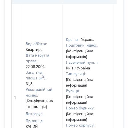
Країна:
Україна
Вид об'єкта:
Поштовий індекс:
Квартира
[Конфіденційна
Дата набуття
інформація]
права:
Населений пункт:
22.06.2004
Київ / Україна
Загальна
Тип вулиці:
2
площа (м
):
[Конфіденційна
61,8
інформація]
Реєстраційний
Вулиця:
номер:
[Конфіденційна
1
6
[Конфіденційна
інформація]
інформація]
Номер будинку:
Декларує:
[Конфіденційна
інформація]
Прізвище:
Номер корпусу:
КУЦИЙ