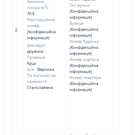
Загальна
Тип вулиці:
2
площа (м
):
[Конфіденційна
70.5
інформація]
Реєстраційний
Вулиця:
номер:
[Конфіденційна
2
4
[Конфіденційна
інформація]
інформація]
Номер будинку:
Декларує:
[Конфіденційна
дружина
інформація]
Прізвище:
Номер корпусу:
Куца
[Конфіденційна
Ім'я:
Вероніка
інформація]
По батькові (за
Номер квартири:
наявності):
[Конфіденційна
Станіславівна
інформація]