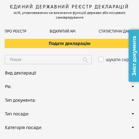
ЄДИНИЙ ДЕРЖАВНИЙ РЕЄСТР ДЕКЛАРАЦІЙ
осіб, уповноважених на виконання функцій держави або місцевого
самоврядування
ПРО РЕЄСТР
ВІДКРИТИЙ АРІ
СТАТИСТИЧНІ ДАНІ
Зміст документа
Подати декларацію
шукати скрізь
Вид декларації:
Рік:
Тип документа:
Тип посади:
Категорія посади: