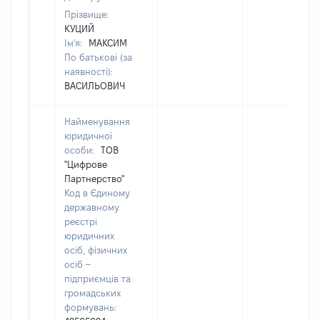
Прізвище:
КУЦИЙ
Ім'я:
МАКСИМ
По батькові (за
наявності):
ВАСИЛЬОВИЧ
Найменування
юридичної
особи:
ТОВ
"Цифрове
Партнерство"
Код в Єдиному
державному
реєстрі
юридичних
осіб, фізичних
осіб –
підприємців та
громадських
формувань: