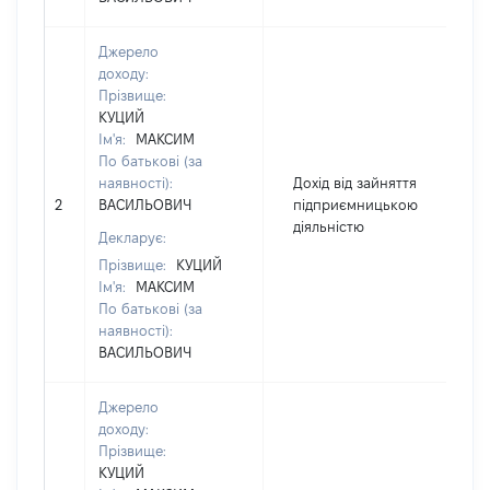
Джерело
доходу:
Прізвище:
КУЦИЙ
Ім'я:
МАКСИМ
По батькові (за
наявності):
Дохід від зайняття
2
ВАСИЛЬОВИЧ
підприємницькою
1
діяльністю
Декларує:
Прізвище:
КУЦИЙ
Ім'я:
МАКСИМ
По батькові (за
наявності):
ВАСИЛЬОВИЧ
Джерело
доходу:
Прізвище:
КУЦИЙ