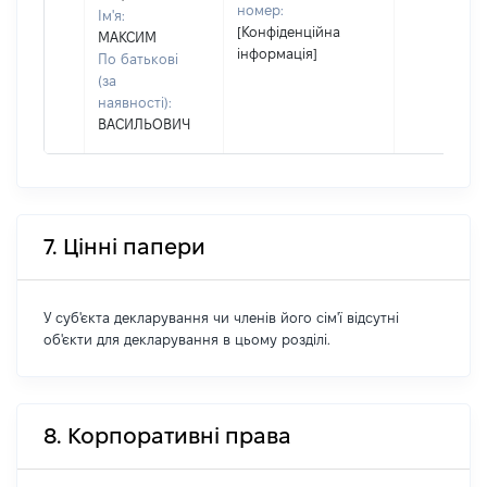
номер:
Ім'я:
[Конфіденційна
МАКСИМ
інформація]
По батькові
(за
наявності):
ВАСИЛЬОВИЧ
7. Цінні папери
У суб'єкта декларування чи членів його сім'ї відсутні
об'єкти для декларування в цьому розділі.
8. Корпоративні права