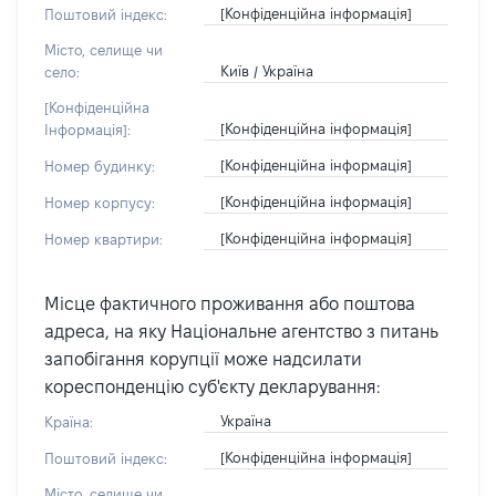
[Конфіденційна інформація]
Поштовий індекс:
Місто, селище чи
Київ / Україна
село:
[Конфіденційна
[Конфіденційна інформація]
Інформація]:
[Конфіденційна інформація]
Номер будинку:
[Конфіденційна інформація]
Номер корпусу:
[Конфіденційна інформація]
Номер квартири:
Місце фактичного проживання або поштова
адреса, на яку Національне агентство з питань
запобігання корупції може надсилати
кореспонденцію суб'єкту декларування:
Україна
Країна:
[Конфіденційна інформація]
Поштовий індекс:
Місто, селище чи