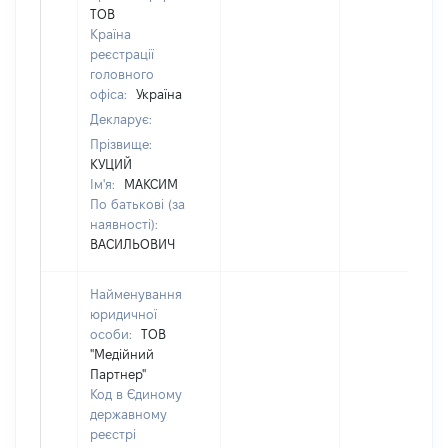
ТОВ
Країна
реєстрації
головного
офіса:
Україна
Декларує:
Прізвище:
КУЦИЙ
Ім'я:
МАКСИМ
По батькові (за
наявності):
ВАСИЛЬОВИЧ
Найменування
юридичної
особи:
ТОВ
"Медійний
Партнер"
Код в Єдиному
державному
реєстрі