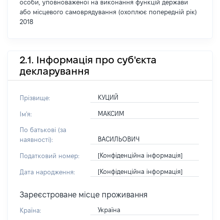
особи, уповноваженої на виконання функцій держави
або місцевого самоврядування (охоплює попередній рік)
2018
2.1. Інформація про суб'єкта
декларування
КУЦИЙ
Прізвище:
МАКСИМ
Ім'я:
По батькові (за
ВАСИЛЬОВИЧ
наявності):
[Конфіденційна інформація]
Податковий номер:
[Конфіденційна інформація]
Дата народження:
Зареєстроване місце проживання
Україна
Країна: