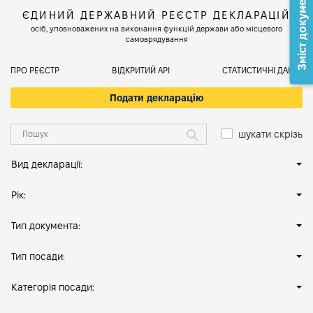
Зміст документа
ЄДИНИЙ ДЕРЖАВНИЙ РЕЄСТР ДЕКЛАРАЦІЙ
осіб, уповноважених на виконання функцій держави або місцевого
самоврядування
ПРО РЕЄСТР
ВІДКРИТИЙ АРІ
СТАТИСТИЧНІ ДАНІ
Подати декларацію
шукати скрізь
Вид декларації:
Рік:
Тип документа:
Тип посади:
Категорія посади: