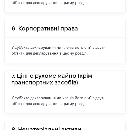
об'єкти для декларування в цьому розділі.
6. Корпоративні права
У суб'єкта декларування чи членів його сім'ї відсутні
об'єкти для декларування в цьому розділі.
7. Цінне рухоме майно (крім
транспортних засобів)
У суб'єкта декларування чи членів його сім'ї відсутні
об'єкти для декларування в цьому розділі.
8. Нематеріальні активи