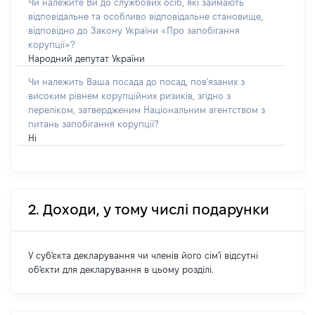
Чи належите Ви до службових осіб, які займають
відповідальне та особливо відповідальне становище,
відповідно до Закону України «Про запобігання
корупції»?
Народний депутат України
Чи належить Ваша посада до посад, пов'язаних з
високим рівнем корупційних ризиків, згідно з
переліком, затвердженим Національним агентством з
питань запобігання корупції?
Ні
2. Доходи, у тому числі подарунки
У суб'єкта декларування чи членів його сім'ї відсутні
об'єкти для декларування в цьому розділі.