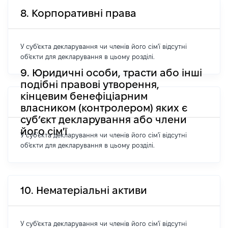
8. Корпоративні права
У суб'єкта декларування чи членів його сім'ї відсутні
об'єкти для декларування в цьому розділі.
9. Юридичні особи, трасти або інші
подібні правові утворення,
кінцевим бенефіціарним
власником (контролером) яких є
суб’єкт декларування або члени
його сім'ї
У суб'єкта декларування чи членів його сім'ї відсутні
об'єкти для декларування в цьому розділі.
10. Нематеріальні активи
У суб'єкта декларування чи членів його сім'ї відсутні