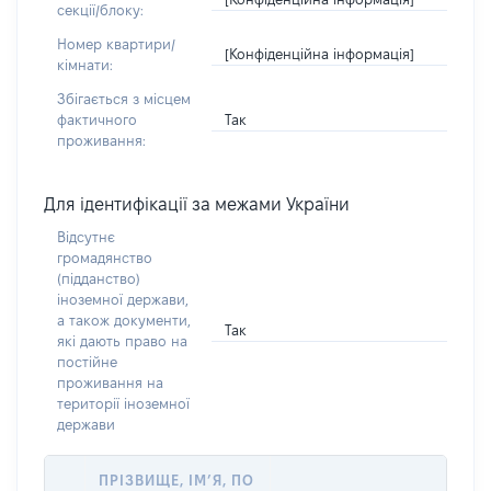
секції/блоку:
Номер квартири/
[Конфіденційна інформація]
кімнати:
Збігається з місцем
Так
фактичного
проживання:
Для ідентифікації за межами України
Відсутнє
громадянство
(підданство)
іноземної держави,
а також документи,
Так
які дають право на
постійне
проживання на
території іноземної
держави
ПРІЗВИЩЕ, ІМ’Я, ПО