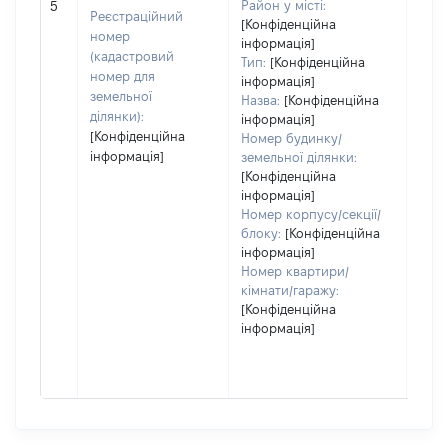
Район у місті:
5
заст
Реєстраційний
[Конфіденційна
номер
інформація]
(кадастровий
Тип:
[Конфіденційна
номер для
інформація]
земельної
Назва:
[Конфіденційна
ділянки):
інформація]
[Конфіденційна
Номер будинку/
інформація]
земельної ділянки:
[Конфіденційна
інформація]
Номер корпусу/секції/
блоку:
[Конфіденційна
інформація]
Номер квартири/
кімнати/гаражу:
[Конфіденційна
інформація]