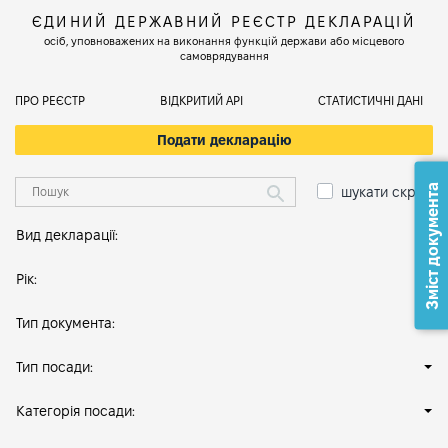
ЄДИНИЙ ДЕРЖАВНИЙ РЕЄСТР ДЕКЛАРАЦІЙ
осіб, уповноважених на виконання функцій держави або місцевого
самоврядування
ПРО РЕЄСТР
ВІДКРИТИЙ АРІ
СТАТИСТИЧНІ ДАНІ
Подати декларацію
Зміст документа
шукати скрізь
Вид декларації:
Рік:
Тип документа:
Тип посади:
Категорія посади: