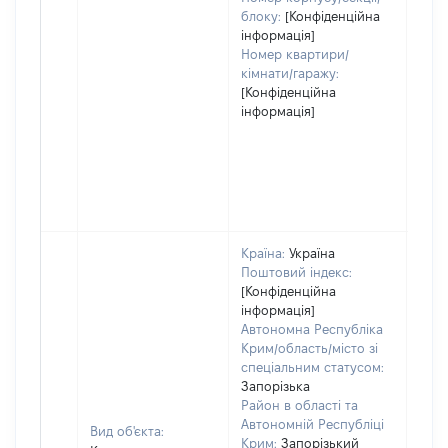
блоку:
[Конфіденційна
інформація]
Номер квартири/
кімнати/гаражу:
[Конфіденційна
інформація]
Країна:
Україна
Поштовий індекс:
[Конфіденційна
інформація]
Автономна Республіка
Крим/область/місто зі
спеціальним статусом:
Запорізька
Район в області та
Автономній Республіці
Вид об'єкта:
Крим:
Запорізький