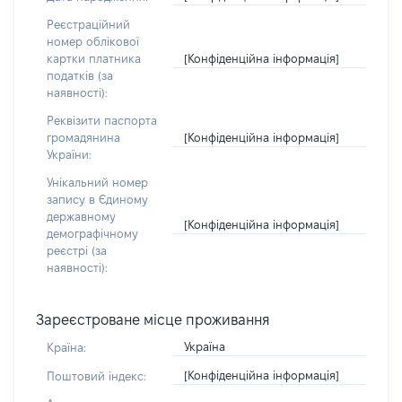
Реєстраційний
номер облікової
[Конфіденційна інформація]
картки платника
податків (за
наявності):
Реквізити паспорта
[Конфіденційна інформація]
громадянина
України:
Унікальний номер
запису в Єдиному
державному
[Конфіденційна інформація]
демографічному
реєстрі (за
наявності):
Зареєстроване місце проживання
Україна
Країна:
[Конфіденційна інформація]
Поштовий індекс: