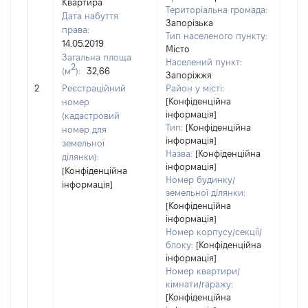
Квартира
Територіальна громада:
Дата набуття
Запорізька
права:
Тип населеного пункту:
14.05.2019
Місто
Загальна площа
Населений пункт:
2
(м
):
32,66
Запоріжжя
[Не
2
Реєстраційний
Район у місті:
заст
[Конфіденційна
номер
інформація]
(кадастровий
Тип:
[Конфіденційна
номер для
інформація]
земельної
Назва:
[Конфіденційна
ділянки):
інформація]
[Конфіденційна
Номер будинку/
інформація]
земельної ділянки:
[Конфіденційна
інформація]
Номер корпусу/секції/
блоку:
[Конфіденційна
інформація]
Номер квартири/
кімнати/гаражу:
[Конфіденційна