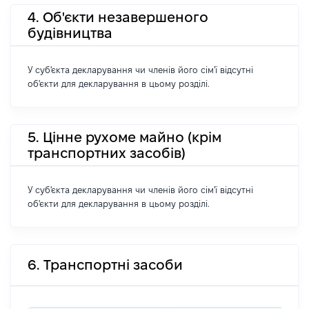
4. Об'єкти незавершеного
будівництва
У суб'єкта декларування чи членів його сім'ї відсутні
об'єкти для декларування в цьому розділі.
5. Цінне рухоме майно (крім
транспортних засобів)
У суб'єкта декларування чи членів його сім'ї відсутні
об'єкти для декларування в цьому розділі.
6. Транспортні засоби