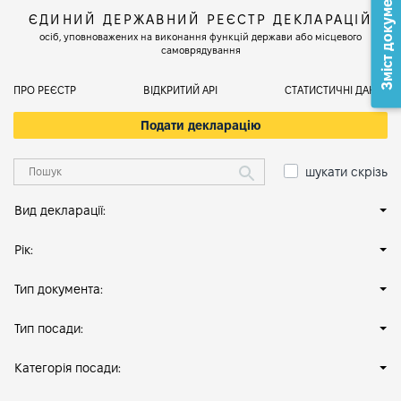
Зміст документа
ЄДИНИЙ ДЕРЖАВНИЙ РЕЄСТР ДЕКЛАРАЦІЙ
осіб, уповноважених на виконання функцій держави або місцевого
самоврядування
ПРО РЕЄСТР
ВІДКРИТИЙ АРІ
СТАТИСТИЧНІ ДАНІ
Подати декларацію
шукати скрізь
Вид декларації:
Рік:
Тип документа:
Тип посади:
Категорія посади: