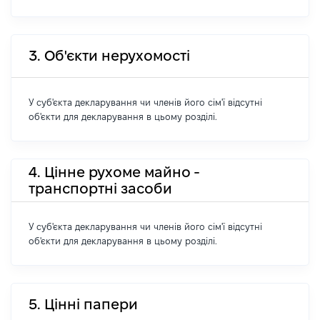
3. Об'єкти нерухомості
У суб'єкта декларування чи членів його сім'ї відсутні
об'єкти для декларування в цьому розділі.
4. Цінне рухоме майно -
транспортні засоби
У суб'єкта декларування чи членів його сім'ї відсутні
об'єкти для декларування в цьому розділі.
5. Цінні папери