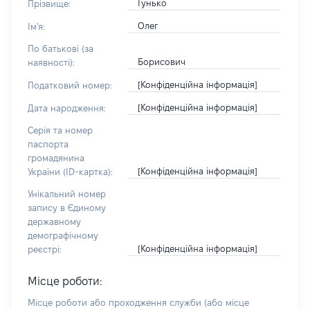
Гунько
Прізвище:
Олег
Ім'я:
По батькові (за
Борисович
наявності):
[Конфіденційна інформація]
Податковий номер:
[Конфіденційна інформація]
Дата народження:
Серія та номер
паспорта
громадянина
[Конфіденційна інформація]
України (ID-картка):
Унікальний номер
запису в Єдиному
державному
демографічному
[Конфіденційна інформація]
реєстрі:
Місце роботи:
Місце роботи або проходження служби
(або місце