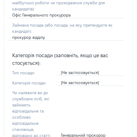
майбутньої роботи чи проходження служби для
кандидатів)
:
Офіс Генерального прокурора
Займана посада
(або посада, на яку претендуєте як
кандидат)
:
прокурор відділу
Категорія посади (заповніть, якщо це вас
стосується):
[Не застосовується]
Тип посади:
[Не застосовується]
Категорія посади:
Чи належите ви до
службових осіб, які
займають
відповідальне та
особливо
відповідальне
становище,
Генеральний прокурор
відповідно до статті