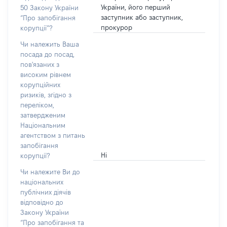
України, його перший
50 Закону України
заступник або заступник,
“Про запобігання
прокурор
корупції”?
Чи належить Ваша
посада до посад,
пов'язаних з
високим рівнем
корупційних
ризиків, згідно з
переліком,
затвердженим
Національним
агентством з питань
запобігання
Ні
корупції?
Чи належите Ви до
національних
публічних діячів
відповідно до
Закону України
“Про запобігання та