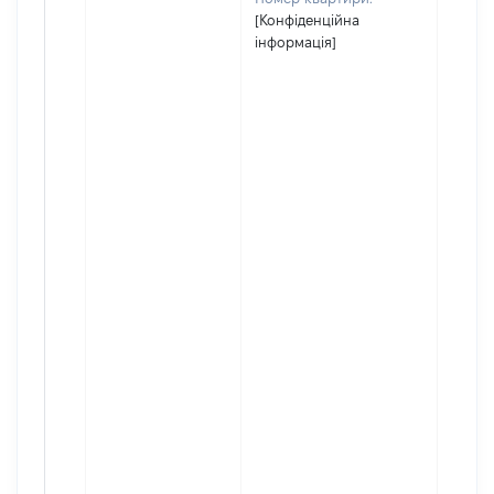
[Конфіденційна
інформація]