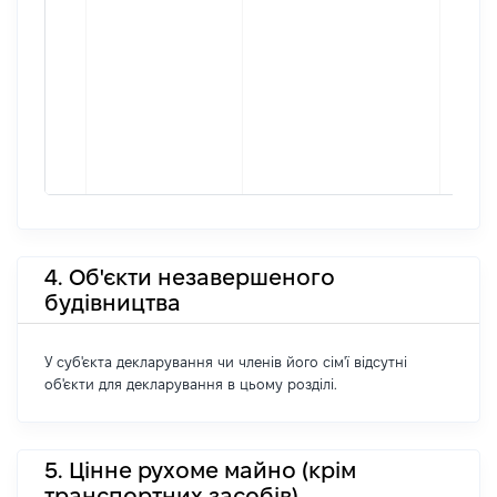
4. Об'єкти незавершеного
будівництва
У суб'єкта декларування чи членів його сім'ї відсутні
об'єкти для декларування в цьому розділі.
5. Цінне рухоме майно (крім
транспортних засобів)