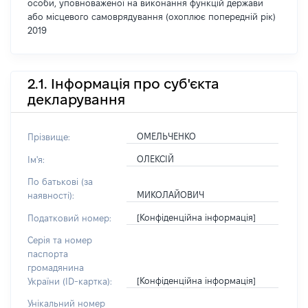
особи, уповноваженої на виконання функцій держави
або місцевого самоврядування (охоплює попередній рік)
2019
2.1. Інформація про суб'єкта
декларування
ОМЕЛЬЧЕНКО
Прізвище:
ОЛЕКСІЙ
Ім'я:
По батькові (за
МИКОЛАЙОВИЧ
наявності):
[Конфіденційна інформація]
Податковий номер:
Серія та номер
паспорта
громадянина
[Конфіденційна інформація]
України (ID-картка):
Унікальний номер