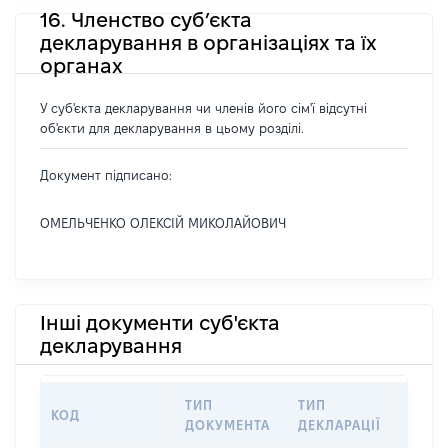
16. Членство суб’єкта
декларування в організаціях та їх
органах
У суб'єкта декларування чи членів його сім'ї відсутні
об'єкти для декларування в цьому розділі.
Документ підписано:
ОМЕЛЬЧЕНКО ОЛЕКСІЙ МИКОЛАЙОВИЧ
Інші документи суб'єкта
декларування
ТИП
ТИП
КОД
ПЕРІ
ДОКУМЕНТА
ДЕКЛАРАЦІЇ