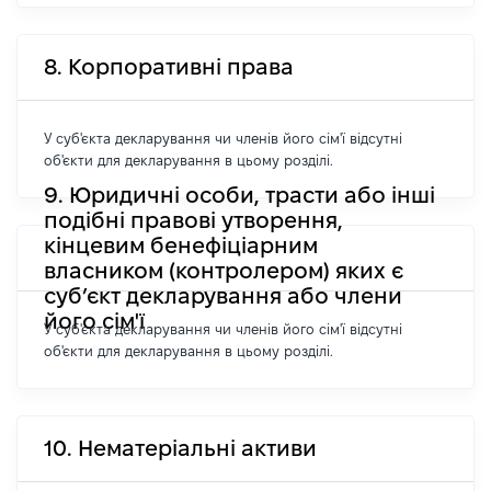
8. Корпоративні права
У суб'єкта декларування чи членів його сім'ї відсутні
об'єкти для декларування в цьому розділі.
9. Юридичні особи, трасти або інші
подібні правові утворення,
кінцевим бенефіціарним
власником (контролером) яких є
суб’єкт декларування або члени
його сім'ї
У суб'єкта декларування чи членів його сім'ї відсутні
об'єкти для декларування в цьому розділі.
10. Нематеріальні активи