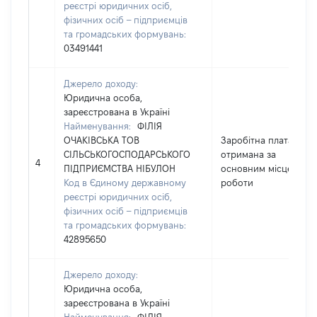
реєстрі юридичних осіб,
фізичних осіб – підприємців
та громадських формувань:
03491441
Джерело доходу:
Юридична особа,
зареєстрована в Україні
Найменування:
ФІЛІЯ
ОЧАКІВСЬКА ТОВ
Заробітна плата
СІЛЬСЬКОГОСПОДАРСЬКОГО
отримана за
4
ПІДПРИЄМСТВА НІБУЛОН
основним місцем
Код в Єдиному державному
роботи
реєстрі юридичних осіб,
фізичних осіб – підприємців
та громадських формувань:
42895650
Джерело доходу:
Юридична особа,
зареєстрована в Україні