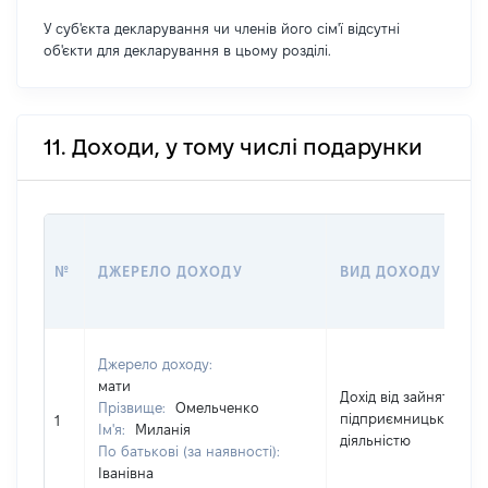
У суб'єкта декларування чи членів його сім'ї відсутні
об'єкти для декларування в цьому розділі.
11. Доходи, у тому числі подарунки
№
ДЖЕРЕЛО ДОХОДУ
ВИД ДОХОДУ
Джерело доходу:
мати
Дохід від зайняття
Прізвище:
Омельченко
підприємницькою
1
Ім'я:
Миланія
діяльністю
По батькові (за наявності):
Іванівна