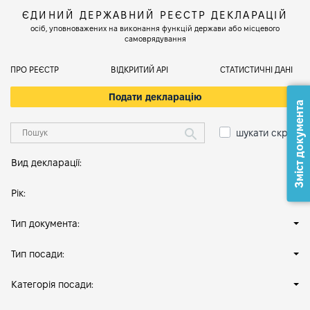
ЄДИНИЙ ДЕРЖАВНИЙ РЕЄСТР ДЕКЛАРАЦІЙ
осіб, уповноважених на виконання функцій держави або місцевого
самоврядування
ПРО РЕЄСТР
ВІДКРИТИЙ АРІ
СТАТИСТИЧНІ ДАНІ
Подати декларацію
Зміст документа
шукати скрізь
Вид декларації:
Рік:
Тип документа:
Тип посади:
Категорія посади: