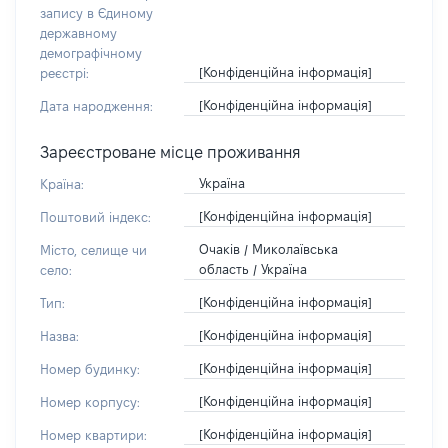
запису в Єдиному
державному
демографічному
[Конфіденційна інформація]
реєстрі:
[Конфіденційна інформація]
Дата народження:
Зареєстроване місце проживання
Україна
Країна:
[Конфіденційна інформація]
Поштовий індекс:
Очаків / Миколаївська
Місто, селище чи
область / Україна
село:
[Конфіденційна інформація]
Тип:
[Конфіденційна інформація]
Назва:
[Конфіденційна інформація]
Номер будинку:
[Конфіденційна інформація]
Номер корпусу:
[Конфіденційна інформація]
Номер квартири: