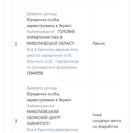
Джерело доходу:
Юридична особа,
зареєстрована в Україні
Найменування:
ГОЛОВНЕ
УПРАВЛІННЯ ПФУ В
МИКОЛАЇВСЬКІЙ ОБЛАСТІ
Пенсія
2
Код в Єдиному державному
реєстрі юридичних осіб,
фізичних осіб – підприємців
та громадських формувань:
13844159
Джерело доходу:
Юридична особа,
зареєстрована в Україні
Найменування:
МИКОЛАЇВСЬКИЙ
Інше
ОБЛАСНИЙ ЦЕНТР
соціальні виплати
3
ЗАЙНЯТОСТІ
по бізробіттю
Код в Єдиному державному