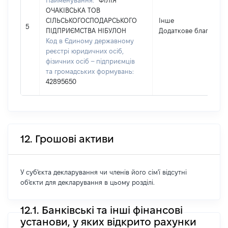
Найменування:
ФІЛІЯ
ОЧАКІВСЬКА ТОВ
СІЛЬСЬКОГОСПОДАРСЬКОГО
Інше
5
ПІДПРИЄМСТВА НІБУЛОН
Додаткове благо
Код в Єдиному державному
реєстрі юридичних осіб,
фізичних осіб – підприємців
та громадських формувань:
42895650
12. Грошові активи
У суб'єкта декларування чи членів його сім'ї відсутні
об'єкти для декларування в цьому розділі.
12.1. Банківські та інші фінансові
установи, у яких відкрито рахунки