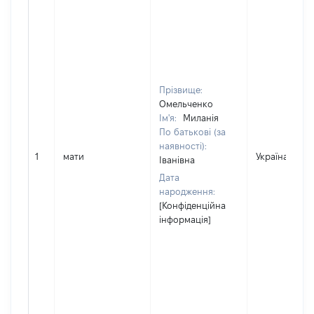
Прізвище:
Омельченко
Ім'я:
Миланія
По батькові (за
наявності):
1
мати
Україна
Іванівна
Дата
народження:
[Конфіденційна
інформація]