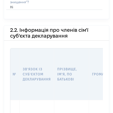
знищення”?
Ні
2.2. Інформація про членів сім'ї
суб'єкта декларування
ЗВ'ЯЗОК ІЗ
ПРІЗВИЩЕ,
№
СУБ'ЄКТОМ
ІМ'Я, ПО
ГРОМАДЯН
ДЕКЛАРУВАННЯ
БАТЬКОВІ