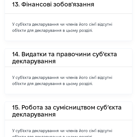
13. Фінансові зобов'язання
У суб'єкта декларування чи членів його сім'ї відсутні
об'єкти для декларування в цьому розділі.
14. Видатки та правочини суб'єкта
декларування
У суб'єкта декларування чи членів його сім'ї відсутні
об'єкти для декларування в цьому розділі.
15. Робота за сумісництвом суб’єкта
декларування
У суб'єкта декларування чи членів його сім'ї відсутні
об'єкти для декларування в цьому розділі.