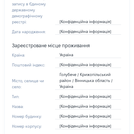
запису в Єдиному
державному
демографічному
[Конфіденційна інформація]
реєстрі:
[Конфіденційна інформація]
Дата народження:
Зареєстроване місце проживання
Україна
Країна:
[Конфіденційна інформація]
Поштовий індекс:
Голубече / Крижопільський
район / Вінницька область /
Місто, селище чи
Україна
село:
[Конфіденційна інформація]
Тип:
[Конфіденційна інформація]
Назва:
[Конфіденційна інформація]
Номер будинку:
[Конфіденційна інформація]
Номер корпусу: