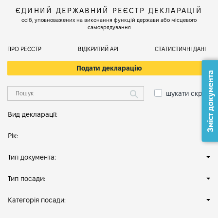
ЄДИНИЙ ДЕРЖАВНИЙ РЕЄСТР ДЕКЛАРАЦІЙ
осіб, уповноважених на виконання функцій держави або місцевого
самоврядування
ПРО РЕЄСТР
ВІДКРИТИЙ АРІ
СТАТИСТИЧНІ ДАНІ
Подати декларацію
Зміст документа
шукати скрізь
Вид декларації:
Рік:
Тип документа:
Тип посади:
Категорія посади: