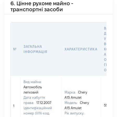
6. Цінне рухоме майно -
транспортні засоби
ВАРТІС
ДАТУ 
У ВЛАС
ВОЛОД
ЗАГАЛЬНА
№
ХАРАКТЕРИСТИКА
КОРИС
ІНФОРМАЦІЯ
АБО З
ОСТА
ГРОШ
ОЦІНК
Вид майна:
Автомобіль
легковий
Марка:
Chery
Дата набуття
A15 Amulet
права:
17.12.2007
Модель:
Chery
55423
1
Ідентифікаційний
A15 Amulet
номер (VIN-код,
Рік випуску: