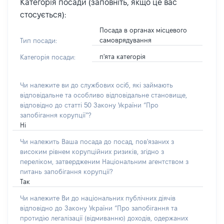
Категорія посади (заповніть, якщо це вас
стосується):
Посада в органах місцевого
самоврядування
Тип посади:
п'ята категорія
Категорія посади:
Чи належите ви до службових осіб, які займають
відповідальне та особливо відповідальне становище,
відповідно до статті 50 Закону України “Про
запобігання корупції”?
Ні
Чи належить Ваша посада до посад, пов'язаних з
високим рівнем корупційних ризиків, згідно з
переліком, затвердженим Національним агентством з
питань запобігання корупції?
Так
Чи належите Ви до національних публічних діячів
відповідно до Закону України “Про запобігання та
протидію легалізації (відмиванню) доходів, одержаних