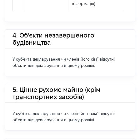
інформація]
4. Об'єкти незавершеного
будівництва
У суб'єкта декларування чи членів його сім'ї відсутні
об'єкти для декларування в цьому розділі.
5. Цінне рухоме майно (крім
транспортних засобів)
У суб'єкта декларування чи членів його сім'ї відсутні
об'єкти для декларування в цьому розділі.