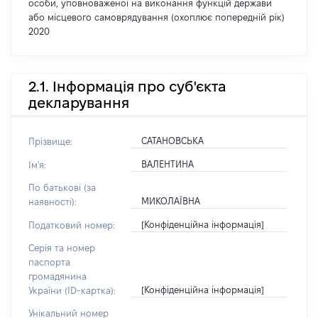
особи, уповноваженої на виконання функцій держави
або місцевого самоврядування (охоплює попередній рік)
2020
2.1. Інформація про суб'єкта
декларування
САТАНОВСЬКА
Прізвище:
ВАЛЕНТИНА
Ім'я:
По батькові (за
МИКОЛАЇВНА
наявності):
[Конфіденційна інформація]
Податковий номер:
Серія та номер
паспорта
громадянина
[Конфіденційна інформація]
України (ID-картка):
Унікальний номер