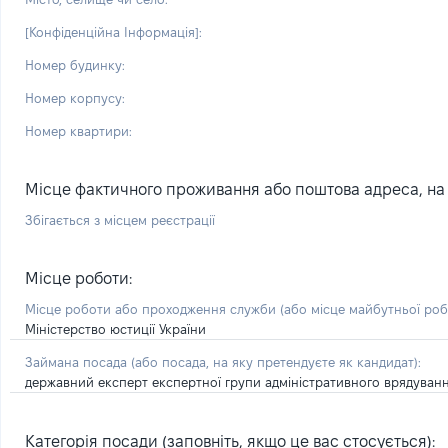
[Конфіденційна Інформація]:
Номер будинку:
Номер корпусу:
Номер квартири:
Місце фактичного проживання або поштова адреса, на я
Збігається з місцем реєстрації
Місце роботи:
Місце роботи або проходження служби
(або місце майбутньої ро
Міністерство юстиції України
Займана посада
(або посада, на яку претендуєте як кандидат)
:
державний експерт експертної групи адміністративного врядуванн
Категорія посади (заповніть, якщо це вас стосується):