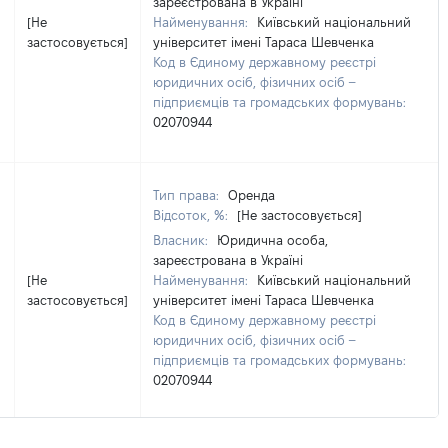
зареєстрована в Україні
[Не
Найменування:
Київський національний
застосовується]
університет імені Тараса Шевченка
Код в Єдиному державному реєстрі
юридичних осіб, фізичних осіб –
підприємців та громадських формувань:
02070944
Тип права:
Оренда
Відсоток, %:
[Не застосовується]
Власник:
Юридична особа,
зареєстрована в Україні
[Не
Найменування:
Київський національний
застосовується]
університет імені Тараса Шевченка
Код в Єдиному державному реєстрі
юридичних осіб, фізичних осіб –
підприємців та громадських формувань:
02070944