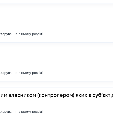
екларування в цьому розділі.
екларування в цьому розділі.
им власником (контролером) яких є суб’єкт 
екларування в цьому розділі.