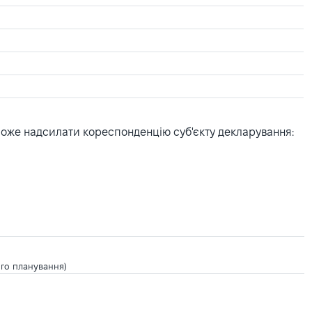
може надсилати кореспонденцію суб'єкту декларування:
ого планування)