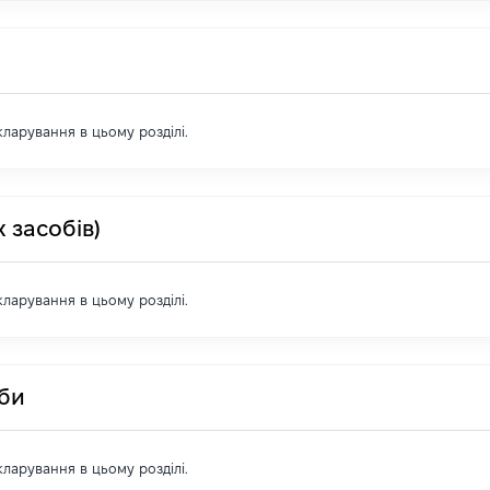
екларування в цьому розділі.
 засобів)
екларування в цьому розділі.
оби
екларування в цьому розділі.