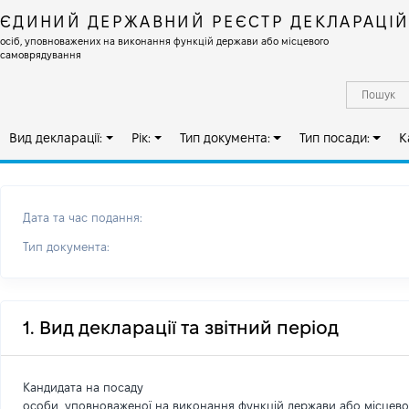
ЄДИНИЙ ДЕРЖАВНИЙ РЕЄСТР ДЕКЛАРАЦІ
осіб, уповноважених на виконання функцій держави або місцевого
самоврядування
Вид декларації:
Рік:
Тип документа:
Тип посади:
К
Дата та час подання:
Тип документа:
1. Вид декларації та звітний період
Кандидата на посаду
особи, уповноваженої на виконання функцій держави або місцев