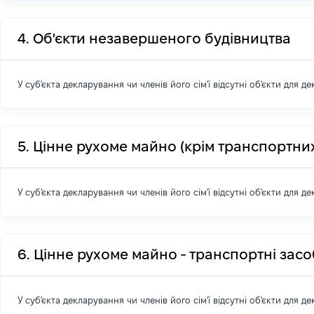
4. Об'єкти незавершеного будівництва
У суб'єкта декларування чи членів його сім'ї відсутні об'єкти для д
5. Цінне рухоме майно (крім транспортних
У суб'єкта декларування чи членів його сім'ї відсутні об'єкти для д
6. Цінне рухоме майно - транспортні зас
У суб'єкта декларування чи членів його сім'ї відсутні об'єкти для д