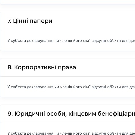
7. Цінні папери
У суб'єкта декларування чи членів його сім'ї відсутні об'єкти для д
8. Корпоративні права
У суб'єкта декларування чи членів його сім'ї відсутні об'єкти для д
9. Юридичні особи, кінцевим бенефіціарн
У суб'єкта декларування чи членів його сім'ї відсутні об'єкти для д