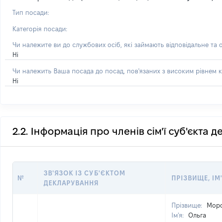
Тип посади:
Категорія посади:
Чи належите ви до службових осіб, які займають відповідальне та 
Ні
Чи належить Ваша посада до посад, пов'язаних з високим рівнем к
Ні
2.2. Інформація про членів сім'ї суб'єкта 
ЗВ'ЯЗОК ІЗ СУБ'ЄКТОМ
№
ПРІЗВИЩЕ, ІМ
ДЕКЛАРУВАННЯ
Прізвище:
Мор
Ім'я:
Ольга