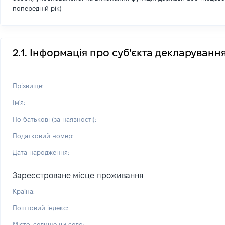
попередній рік)
2.1. Інформація про суб'єкта декларуванн
Прізвище:
Ім'я:
По батькові (за наявності):
Податковий номер:
Дата народження:
Зареєстроване місце проживання
Країна:
Поштовий індекс:
Місто, селище чи село: