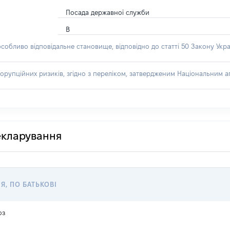
Посада державної служби
В
особливо відповідальне становище, відповідно до статті 50 Закону Укра
орупційних ризиків, згідно з переліком, затвердженим Національним аг
декларування
'Я, ПО БАТЬКОВІ
оз