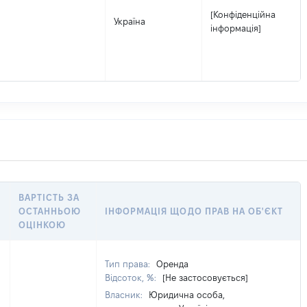
[Конфіденційна
Україна
інформація]
Ь
ВАРТІСТЬ ЗА
ОСТАННЬОЮ
ІНФОРМАЦІЯ ЩОДО ПРАВ НА ОБ'ЄКТ
ОЦІНКОЮ
Тип права:
Оренда
Відсоток, %:
[Не застосовується]
Власник:
Юридична особа,