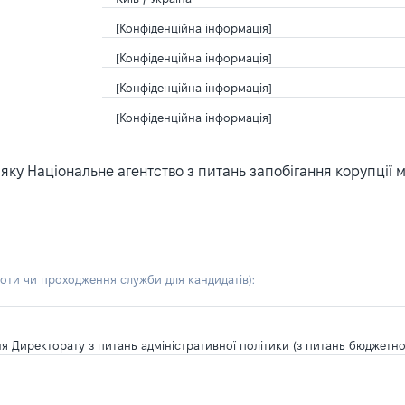
[Конфіденційна інформація]
[Конфіденційна інформація]
[Конфіденційна інформація]
[Конфіденційна інформація]
ку Національне агентство з питань запобігання корупції 
боти чи проходження служби для кандидатів)
:
я Директорату з питань адміністративної політики (з питань бюджетн