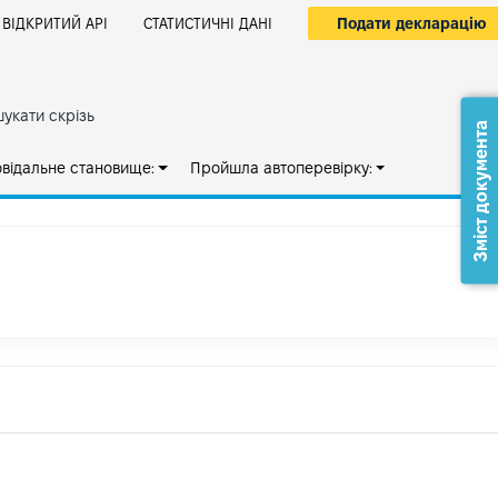
Подати декларацію
ВІДКРИТИЙ АРІ
СТАТИСТИЧНІ ДАНІ
укати скрізь
Зміст документа
овідальне становище:
Пройшла автоперевірку: