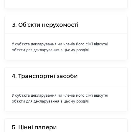
3. Об'єкти нерухомості
У суб'єкта декларування чи членів його сім'ї відсутні
об'єкти для декларування в цьому розділі.
4. Транспортні засоби
У суб'єкта декларування чи членів його сім'ї відсутні
об'єкти для декларування в цьому розділі.
5. Цінні папери