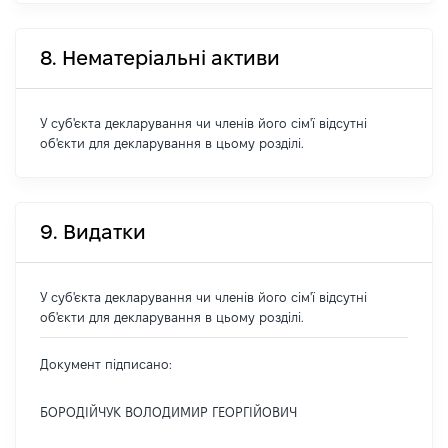
8. Нематеріальні активи
У суб'єкта декларування чи членів його сім'ї відсутні
об'єкти для декларування в цьому розділі.
9. Видатки
У суб'єкта декларування чи членів його сім'ї відсутні
об'єкти для декларування в цьому розділі.
Документ підписано:
БОРОДІЙЧУК ВОЛОДИМИР ГЕОРГІЙОВИЧ