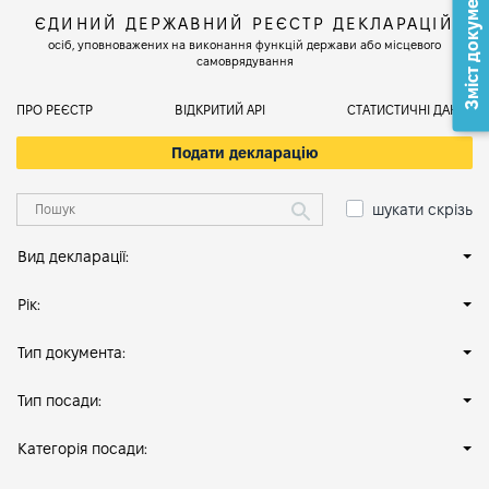
Зміст документа
ЄДИНИЙ ДЕРЖАВНИЙ РЕЄСТР ДЕКЛАРАЦІЙ
осіб, уповноважених на виконання функцій держави або місцевого
самоврядування
ПРО РЕЄСТР
ВІДКРИТИЙ АРІ
СТАТИСТИЧНІ ДАНІ
Подати декларацію
шукати скрізь
Вид декларації:
Рік:
Тип документа:
Тип посади:
Категорія посади: