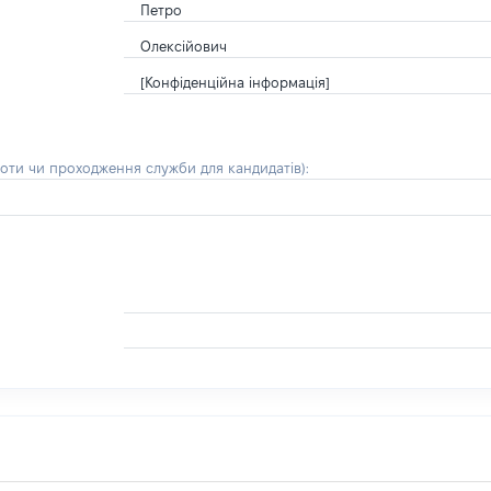
Петро
Олексійович
[Конфіденційна інформація]
боти чи проходження служби для кандидатів)
: