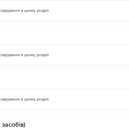
екларування в цьому розділі.
екларування в цьому розділі.
екларування в цьому розділі.
 засобів)