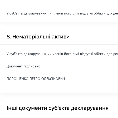
У суб'єкта декларування чи членів його сім'ї відсутні об'єкти для д
8. Нематеріальні активи
У суб'єкта декларування чи членів його сім'ї відсутні об'єкти для д
Документ підписано:
ПОРОШЕНКО ПЕТРО ОЛЕКСІЙОВИЧ
Інші документи суб'єкта декларування