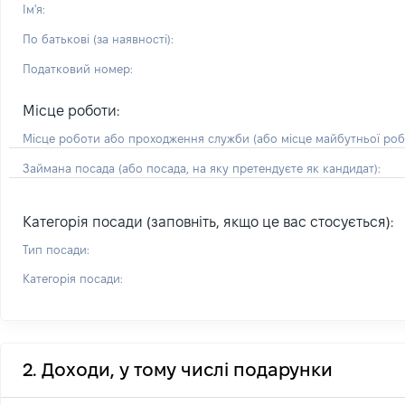
Ім'я:
По батькові (за наявності):
Податковий номер:
Місце роботи:
Місце роботи або проходження служби
(або місце майбутньої ро
Займана посада
(або посада, на яку претендуєте як кандидат)
:
Категорія посади (заповніть, якщо це вас стосується):
Тип посади:
Категорія посади:
2. Доходи, у тому числі подарунки