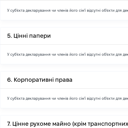
У суб'єкта декларування чи членів його сім'ї відсутні об'єкти для д
5. Цінні папери
У суб'єкта декларування чи членів його сім'ї відсутні об'єкти для д
6. Корпоративні права
У суб'єкта декларування чи членів його сім'ї відсутні об'єкти для д
7. Цінне рухоме майно (крім транспортних