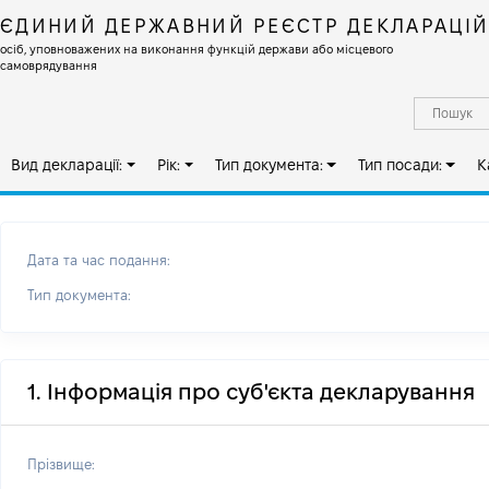
ЄДИНИЙ ДЕРЖАВНИЙ РЕЄСТР ДЕКЛАРАЦІ
осіб, уповноважених на виконання функцій держави або місцевого
самоврядування
Вид декларації:
Рік:
Тип документа:
Тип посади:
К
Дата та час подання:
Тип документа:
1. Інформація про суб'єкта декларування
Прізвище: