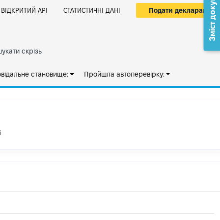
Зміст документа
Подати декларацію
ВІДКРИТИЙ АРІ
СТАТИСТИЧНІ ДАНІ
укати скрізь
овідальне становище:
Пройшла автоперевірку:
і