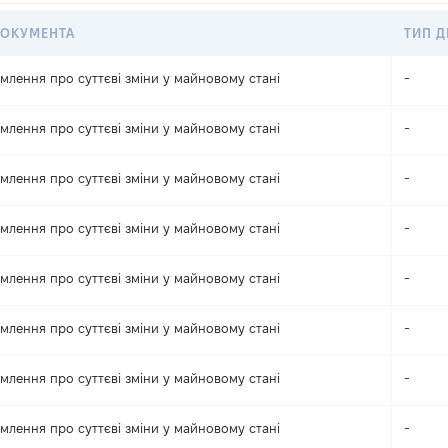
ДОКУМЕНТА
ТИП Д
млення про суттєві зміни y майновому стані
-
млення про суттєві зміни y майновому стані
-
млення про суттєві зміни y майновому стані
-
млення про суттєві зміни y майновому стані
-
млення про суттєві зміни y майновому стані
-
млення про суттєві зміни y майновому стані
-
млення про суттєві зміни y майновому стані
-
млення про суттєві зміни y майновому стані
-