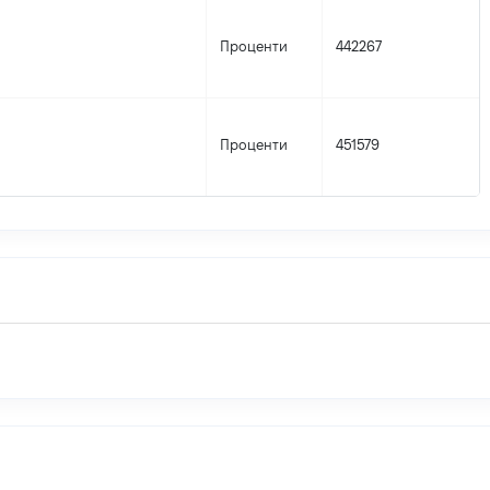
Проценти
442267
Проценти
451579