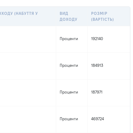
ХОДУ (НАБУТТЯ У
ВИД
РОЗМІР
ДОХОДУ
(ВАРТІСТЬ)
Проценти
192140
Проценти
184913
Проценти
187971
Проценти
469724