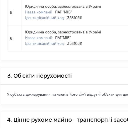
Юридична особа, зареєстрована в Україні
Назва компанії:
ПАТ "МІБ"
5
Ідентифікаційний код:
35810511
Юридична особа, зареєстрована в Україні
Назва компанії:
ПАТ"МІБ"
6
Ідентифікаційний код:
35810511
3. Об'єкти нерухомості
У суб'єкта декларування чи членів його сім'ї відсутні об'єкти для д
4. Цінне рухоме майно - транспортні зас