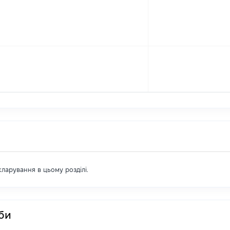
екларування в цьому розділі.
оби