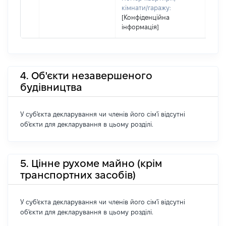
кімнати/гаражу:
[Конфіденційна
інформація]
4. Об'єкти незавершеного
будівництва
У суб'єкта декларування чи членів його сім'ї відсутні
об'єкти для декларування в цьому розділі.
5. Цінне рухоме майно (крім
транспортних засобів)
У суб'єкта декларування чи членів його сім'ї відсутні
об'єкти для декларування в цьому розділі.