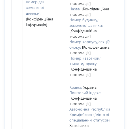
номер для
інформація]
земельної
Назва:
[Конфіденційна
ділянки):
інформація]
[Конфіденційна
Номер будинку/
інформація]
земельної ділянки:
[Конфіденційна
інформація]
Номер корпусу/секції/
блоку:
[Конфіденційна
інформація]
Номер квартири/
кімнати/гаражу:
[Конфіденційна
інформація]
Країна:
Україна
Поштовий індекс:
[Конфіденційна
інформація]
Автономна Республіка
Крим/область/місто зі
спеціальним статусом:
Харківська