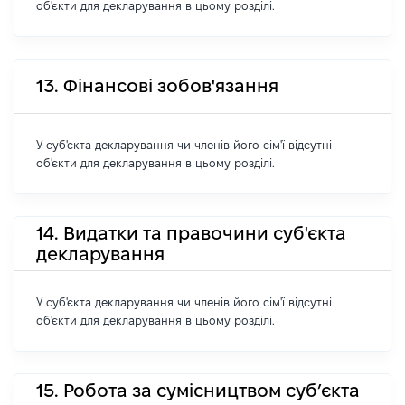
об'єкти для декларування в цьому розділі.
13. Фінансові зобов'язання
У суб'єкта декларування чи членів його сім'ї відсутні
об'єкти для декларування в цьому розділі.
14. Видатки та правочини суб'єкта
декларування
У суб'єкта декларування чи членів його сім'ї відсутні
об'єкти для декларування в цьому розділі.
15. Робота за сумісництвом суб’єкта