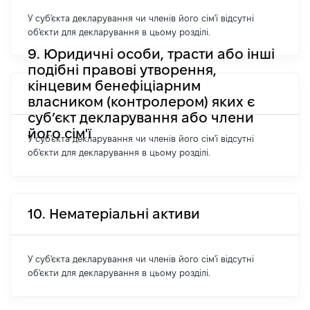
У суб'єкта декларування чи членів його сім'ї відсутні
об'єкти для декларування в цьому розділі.
9. Юридичні особи, трасти або інші
подібні правові утворення,
кінцевим бенефіціарним
власником (контролером) яких є
суб’єкт декларування або члени
його сім'ї
У суб'єкта декларування чи членів його сім'ї відсутні
об'єкти для декларування в цьому розділі.
10. Нематеріальні активи
У суб'єкта декларування чи членів його сім'ї відсутні
об'єкти для декларування в цьому розділі.