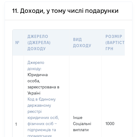
11. Доходи, у тому числі подарунки
ДЖЕРЕЛО
РОЗМІР
ВИД
№
(ДЖЕРЕЛА)
(ВАРТІСТЬ),
ДОХОДУ
ДОХОДУ
ГРН
Джерело
доходу:
Юридична
особа,
зареєстрована в
Україні
Код в Єдиному
державному
реєстрі
юридичних осіб,
Інше
фізичних осіб –
Соціальні
1000
1
підприємців та
виплати
громадських