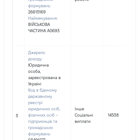
формувань:
26615169
Найменування:
ВІЙСЬКОВА
ЧАСТИНА А0693
Джерело
доходу:
Юридична
особа,
зареєстрована в
Україні
Код в Єдиному
державному
реєстрі
юридичних осіб,
Інше
фізичних осіб –
Соціальні
14538
3
підприємців та
виплати
громадських
формувань: