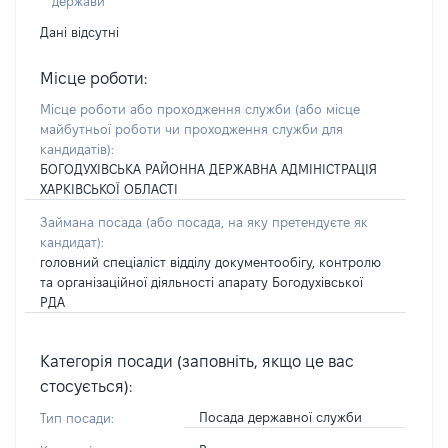
держави
Дані відсутні
Місце роботи:
Місце роботи або проходження служби
(або місце
майбутньої роботи чи проходження служби для
кандидатів)
:
БОГОДУХІВСЬКА РАЙОННА ДЕРЖАВНА АДМІНІСТРАЦІЯ
ХАРКІВСЬКОЇ ОБЛАСТІ
Займана посада
(або посада, на яку претендуєте як
кандидат)
:
головний спеціаліст відділу документообігу, контролю
та організаційної діяльності апарату Богодухівської
РДА
Категорія посади (заповніть, якщо це вас
стосується):
Посада державної служби
Тип посади: