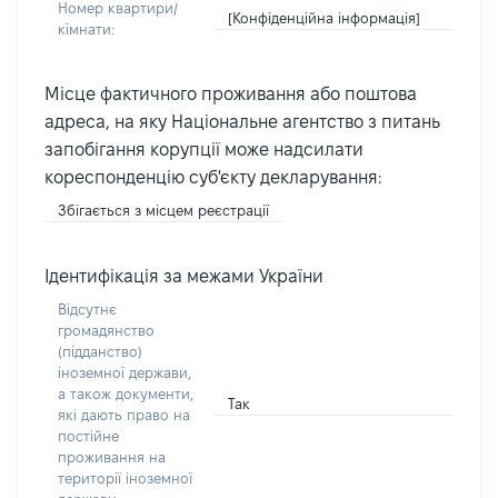
Номер квартири/
[Конфіденційна інформація]
кімнати:
Місце фактичного проживання або поштова
адреса, на яку Національне агентство з питань
запобігання корупції може надсилати
кореспонденцію суб'єкту декларування:
Збігається з місцем реєстрації
Ідентифікація за межами України
Відсутнє
громадянство
(підданство)
іноземної держави,
а також документи,
Так
які дають право на
постійне
проживання на
території іноземної