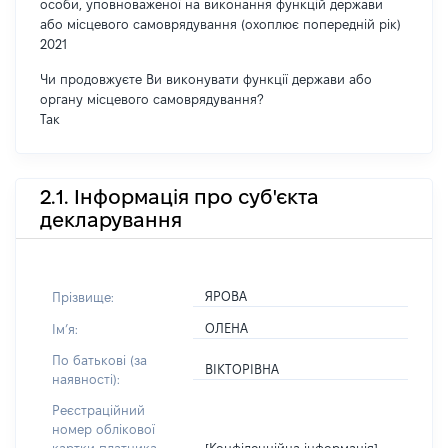
особи, уповноваженої на виконання функцій держави
або місцевого самоврядування (охоплює попередній рік)
2021
Чи продовжуєте Ви виконувати функції держави або
органу місцевого самоврядування?
Так
2.1. Інформація про суб'єкта
декларування
ЯРОВА
Прізвище:
ОЛЕНА
Імʼя:
По батькові (за
ВІКТОРІВНА
наявності):
Реєстраційний
номер облікової
[Конфіденційна інформація]