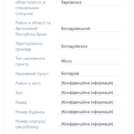
Харківська
область/місто зі
спеціальним
статусом:
Район в області та
Богодухівський
Автономній
Республіці Крим:
Територіальна
Богодухівська
громада:
Тип населеного
Місто
пункту:
Богодухів
Населений пункт:
[Конфіденційна інформація]
Район у місті:
[Конфіденційна інформація]
Тип:
[Конфіденційна інформація]
Назва:
[Конфіденційна інформація]
Номер будинку:
Номер корпусу/
[Конфіденційна інформація]
секції/блоку: