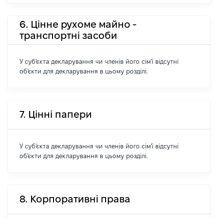
6. Цінне рухоме майно -
транспортні засоби
У суб'єкта декларування чи членів його сім'ї відсутні
об'єкти для декларування в цьому розділі.
7. Цінні папери
У суб'єкта декларування чи членів його сім'ї відсутні
об'єкти для декларування в цьому розділі.
8. Корпоративні права