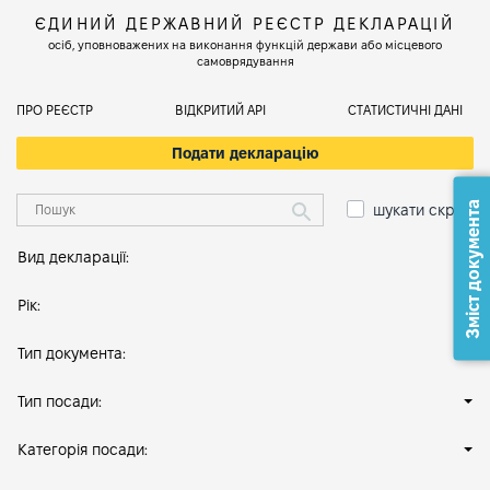
ЄДИНИЙ ДЕРЖАВНИЙ РЕЄСТР ДЕКЛАРАЦІЙ
осіб, уповноважених на виконання функцій держави або місцевого
самоврядування
ПРО РЕЄСТР
ВІДКРИТИЙ АРІ
СТАТИСТИЧНІ ДАНІ
Подати декларацію
Зміст документа
шукати скрізь
Вид декларації:
Рік:
Тип документа:
Тип посади:
Категорія посади: