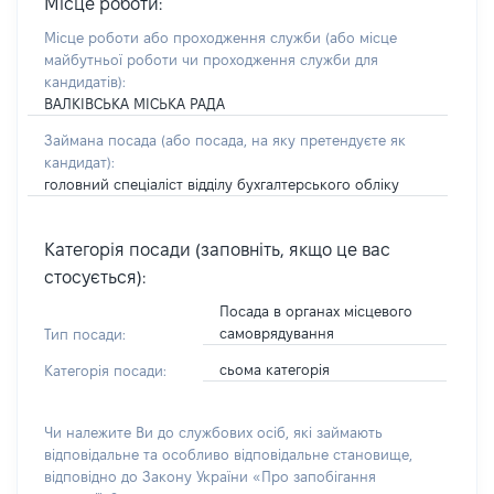
Місце роботи:
Місце роботи або проходження служби
(або місце
майбутньої роботи чи проходження служби для
кандидатів)
:
ВАЛКІВСЬКА МІСЬКА РАДА
Займана посада
(або посада, на яку претендуєте як
кандидат)
:
головний спеціаліст відділу бухгалтерського обліку
Категорія посади (заповніть, якщо це вас
стосується):
Посада в органах місцевого
самоврядування
Тип посади:
сьома категорія
Категорія посади:
Чи належите Ви до службових осіб, які займають
відповідальне та особливо відповідальне становище,
відповідно до Закону України «Про запобігання