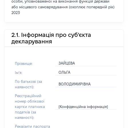
особи, уповноваженої на виконання функцій держави
або місцевого самоврядування (охоплює попередній рік)
2023
2.1. Інформація про суб'єкта
декларування
ЗАЙЦЕВА
Прізвище:
ОЛЬГА
Імʼя:
По батькові (за
ВОЛОДИМИРІВНА
наявності):
Реєстраційний
номер облікової
[Конфіденційна інформація]
картки платника
податків (за
наявності):
Реквізити паспорта