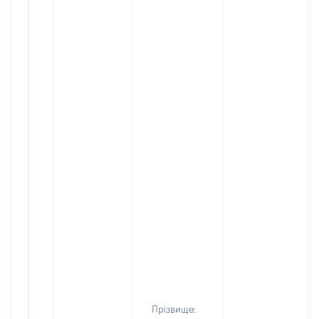
Прізвище: