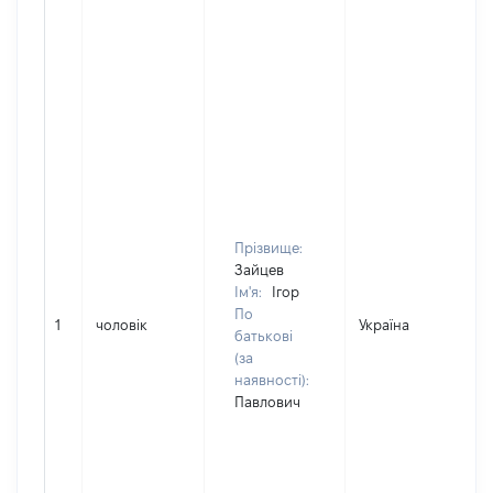
Прізвище:
Зайцев
Ім'я:
Ігор
По
1
чоловік
Україна
Д
батькові
(за
наявності):
Павлович