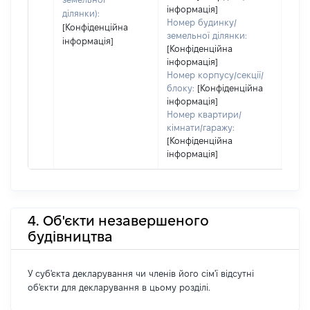
інформація]
ділянки):
Номер будинку/
[Конфіденційна
земельної ділянки:
інформація]
[Конфіденційна
інформація]
Номер корпусу/секції/
блоку:
[Конфіденційна
інформація]
Номер квартири/
кімнати/гаражу:
[Конфіденційна
інформація]
4. Об'єкти незавершеного
будівництва
У суб'єкта декларування чи членів його сім'ї відсутні
об'єкти для декларування в цьому розділі.