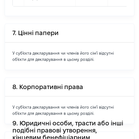
7. Цінні папери
У суб'єкта декларування чи членів його сім'ї відсутні
об'єкти для декларування в цьому розділі.
8. Корпоративні права
У суб'єкта декларування чи членів його сім'ї відсутні
об'єкти для декларування в цьому розділі.
9. Юридичні особи, трасти або інші
подібні правові утворення,
кінцевим бенефіціарним