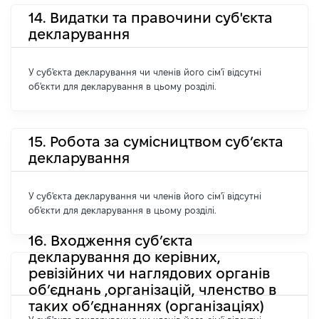
14. Видатки та правочини суб'єкта
декларування
У суб'єкта декларування чи членів його сім'ї відсутні
об'єкти для декларування в цьому розділі.
15. Робота за сумісництвом суб’єкта
декларування
У суб'єкта декларування чи членів його сім'ї відсутні
об'єкти для декларування в цьому розділі.
16. Входження суб’єкта
декларування до керівних,
ревізійних чи наглядових органів
об’єднань ,організацій, членство в
таких об’єднаннях (організаціях)