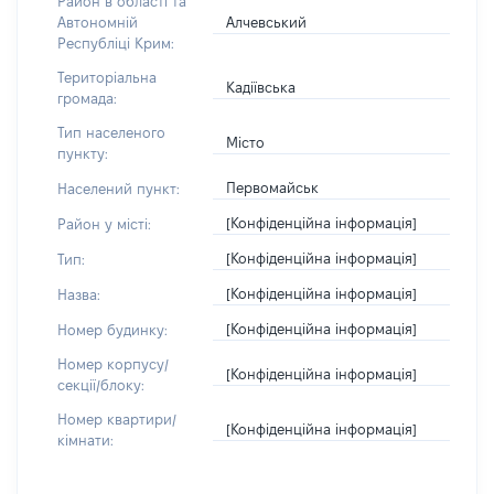
Район в області та
Алчевський
Автономній
Республіці Крим:
Територіальна
Кадіївська
громада:
Тип населеного
Місто
пункту:
Первомайськ
Населений пункт:
[Конфіденційна інформація]
Район у місті:
[Конфіденційна інформація]
Тип:
[Конфіденційна інформація]
Назва:
[Конфіденційна інформація]
Номер будинку:
Номер корпусу/
[Конфіденційна інформація]
секції/блоку:
Номер квартири/
[Конфіденційна інформація]
кімнати: