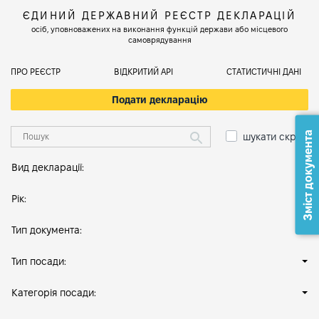
ЄДИНИЙ ДЕРЖАВНИЙ РЕЄСТР ДЕКЛАРАЦІЙ
осіб, уповноважених на виконання функцій держави або місцевого
самоврядування
ПРО РЕЄСТР
ВІДКРИТИЙ АРІ
СТАТИСТИЧНІ ДАНІ
Подати декларацію
Зміст документа
шукати скрізь
Вид декларації:
Рік:
Тип документа:
Тип посади:
Категорія посади: