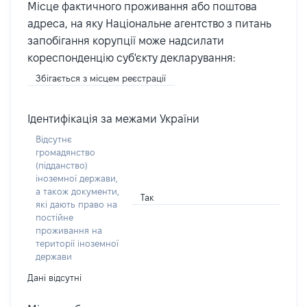
Місце фактичного проживання або поштова
адреса, на яку Національне агентство з питань
запобігання корупції може надсилати
кореспонденцію суб'єкту декларування:
Збігається з місцем реєстрації
Ідентифікація за межами України
Відсутнє
громадянство
(підданство)
іноземної держави,
а також документи,
Так
які дають право на
постійне
проживання на
території іноземної
держави
Дані відсутні