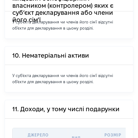
власником (контролером) яких є
суб’єкт декларування або члени
його сім'ї
У суб'єкта декларування чи членів його сім'ї відсутні
об'єкти для декларування в цьому розділі.
10. Нематеріальні активи
У суб'єкта декларування чи членів його сім'ї відсутні
об'єкти для декларування в цьому розділі.
11. Доходи, у тому числі подарунки
ДЖЕРЕЛО
РОЗМІР