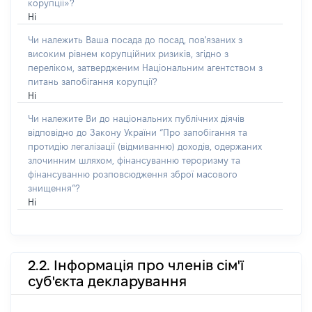
корупції»?
Ні
Чи належить Ваша посада до посад, пов'язаних з
високим рівнем корупційних ризиків, згідно з
переліком, затвердженим Національним агентством з
питань запобігання корупції?
Ні
Чи належите Ви до національних публічних діячів
відповідно до Закону України “Про запобігання та
протидію легалізації (відмиванню) доходів, одержаних
злочинним шляхом, фінансуванню тероризму та
фінансуванню розповсюдження зброї масового
знищення”?
Ні
2.2. Інформація про членів сім'ї
суб'єкта декларування