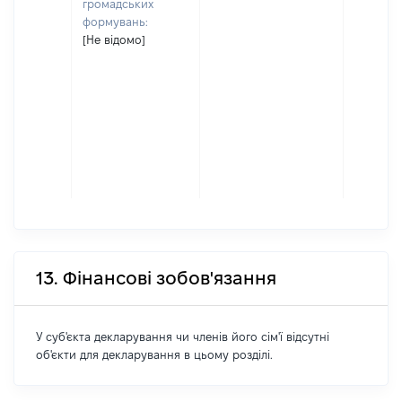
громадських
формувань:
[Не відомо]
13. Фінансові зобов'язання
У суб'єкта декларування чи членів його сім'ї відсутні
об'єкти для декларування в цьому розділі.