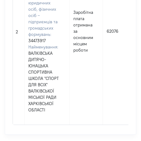
юридичних
осіб, фізичних
Заробітна
осіб –
плата
підприємців та
отримана
громадських
за
62076
2
формувань:
основним
34473917
місцем
Найменування:
роботи
ВАЛКІВСЬКА
ДИТЯЧО-
ЮНАЦЬКА
СПОРТИВНА
ШКОЛА "СПОРТ
ДЛЯ ВСІХ"
ВАЛКІВСЬКОЇ
МІСЬКОЇ РАДИ
ХАРКІВСЬКОЇ
ОБЛАСТІ