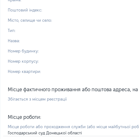
Поштовий індекс:
Місто, селище чи село:
Тип:
Назва:
Номер будинку:
Номер корпусу:
Номер квартири:
Місце фактичного проживання або поштова адреса, на я
Збігається з місцем реєстрації
Місце роботи:
Місце роботи або проходження служби
(або місце майбутньої ро
Господарський суд Донецької області