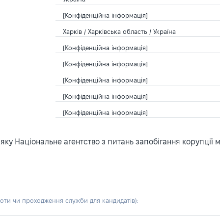
[Конфіденційна інформація]
Харків / Харківська область / Україна
[Конфіденційна інформація]
[Конфіденційна інформація]
[Конфіденційна інформація]
[Конфіденційна інформація]
[Конфіденційна інформація]
ку Національне агентство з питань запобігання корупції 
боти чи проходження служби для кандидатів)
: