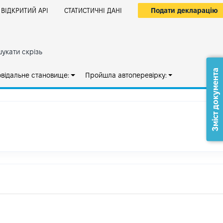
Подати декларацію
ВІДКРИТИЙ АРІ
СТАТИСТИЧНІ ДАНІ
укати скрізь
Зміст документа
овідальне становище:
Пройшла автоперевірку: