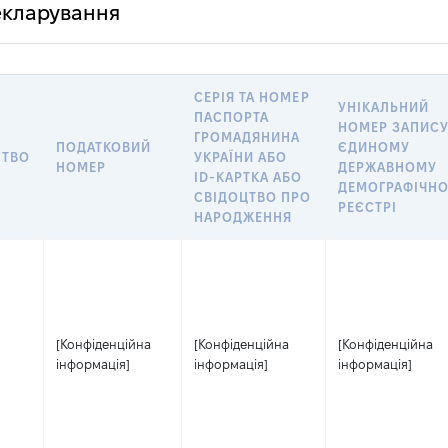
декларування
СЕРІЯ ТА НОМЕР
УНІКАЛЬНИЙ
ПАСПОРТА
НОМЕР ЗАПИСУ
ГРОМАДЯНИНА
ПОДАТКОВИЙ
ЄДИНОМУ
СТВО
УКРАЇНИ АБО
НОМЕР
ДЕРЖАВНОМУ
ID-КАРТКА АБО
ДЕМОГРАФІЧН
СВІДОЦТВО ПРО
РЕЄСТРІ
НАРОДЖЕННЯ
[Конфіденційна
[Конфіденційна
[Конфіденційна
інформація]
інформація]
інформація]