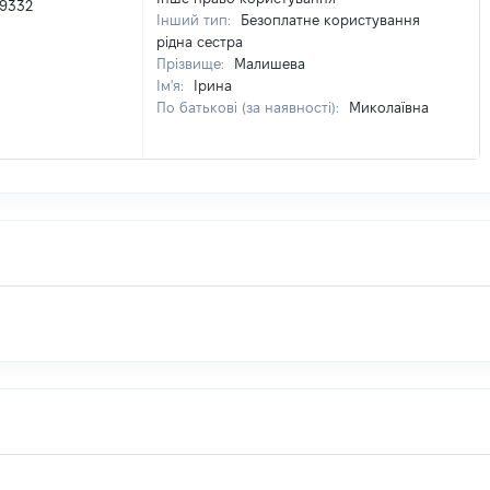
9332
Інший тип:
Безоплатне користування
рідна сестра
Прізвище:
Малишева
Ім'я:
Ірина
По батькові (за наявності):
Миколаївна