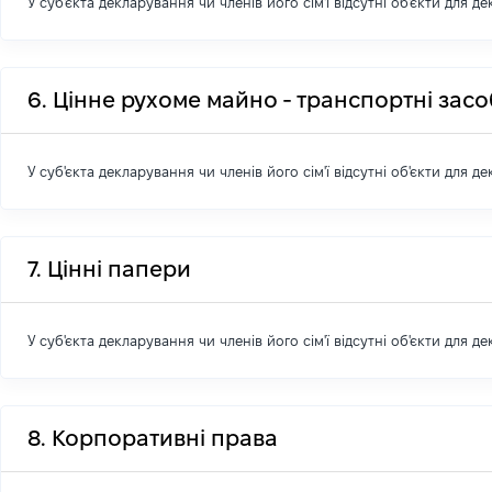
У суб'єкта декларування чи членів його сім'ї відсутні об'єкти для д
6. Цінне рухоме майно - транспортні зас
У суб'єкта декларування чи членів його сім'ї відсутні об'єкти для д
7. Цінні папери
У суб'єкта декларування чи членів його сім'ї відсутні об'єкти для д
8. Корпоративні права