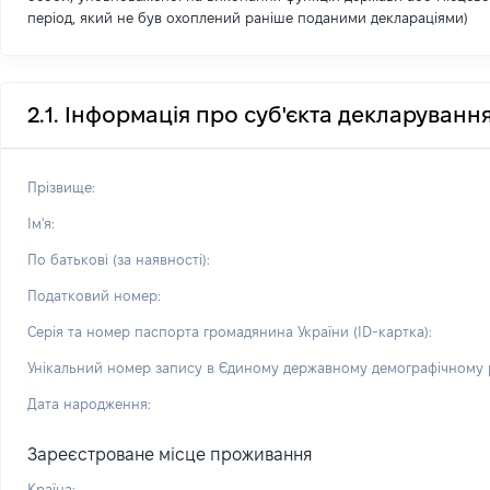
період, який не був охоплений раніше поданими деклараціями)
2.1. Інформація про суб'єкта декларуванн
Прізвище:
Ім'я:
По батькові (за наявності):
Податковий номер:
Серія та номер паспорта громадянина України (ID-картка):
Унікальний номер запису в Єдиному державному демографічному р
Дата народження:
Зареєстроване місце проживання
Країна: