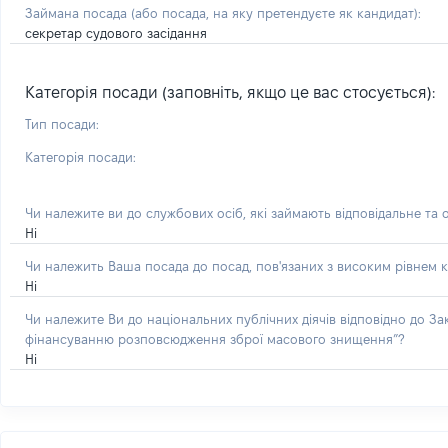
Займана посада
(або посада, на яку претендуєте як кандидат)
:
секретар судового засідання
Категорія посади (заповніть, якщо це вас стосується):
Тип посади:
Категорія посади:
Чи належите ви до службових осіб, які займають відповідальне та 
Ні
Чи належить Ваша посада до посад, пов'язаних з високим рівнем к
Ні
Чи належите Ви до національних публічних діячів відповідно до З
фінансуванню розповсюдження зброї масового знищення”?
Ні