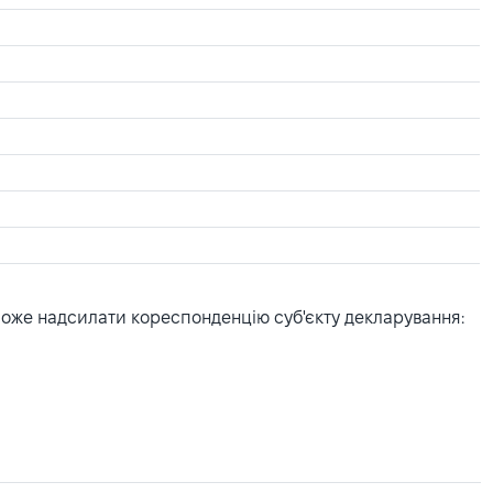
може надсилати кореспонденцію суб'єкту декларування: