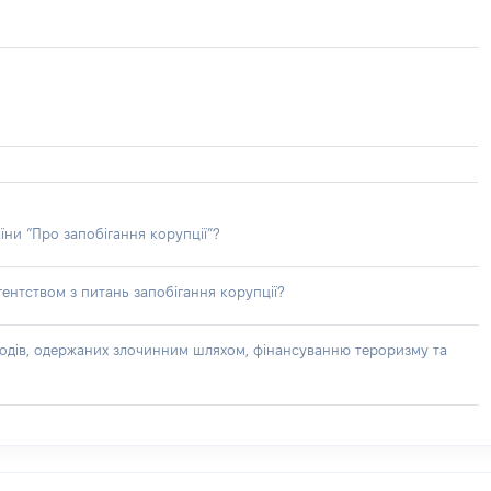
їни “Про запобігання корупції”?
ентством з питань запобігання корупції?
доходів, одержаних злочинним шляхом, фінансуванню тероризму та