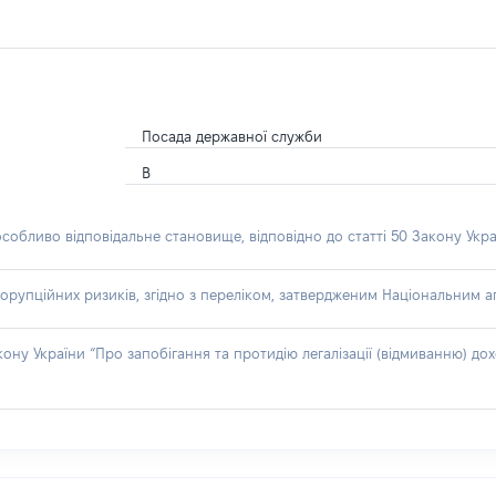
Посада державної служби
В
особливо відповідальне становище, відповідно до статті 50 Закону Укра
орупційних ризиків, згідно з переліком, затвердженим Національним аг
акону України “Про запобігання та протидію легалізації (відмиванню) 