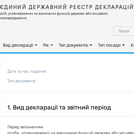
ЄДИНИЙ ДЕРЖАВНИЙ РЕЄСТР ДЕКЛАРАЦІ
осіб, уповноважених на виконання функцій держави або місцевого
самоврядування
Вид декларації:
Рік:
Тип документа:
Тип посади:
К
Дата та час подання:
Тип документа:
1. Вид декларації та звітний період
Перед звільненням
особи, уповноваженої на виконання функцій держави або місцев