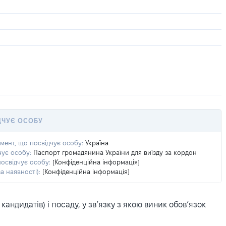
ДЧУЄ ОСОБУ
умент, що посвідчує особу:
Україна
чує особу:
Паспорт громадянина України для виїзду за кордон
посвідчує особу:
[Конфіденційна інформація]
а наявності):
[Конфіденційна інформація]
ндидатів) і посаду, у зв’язку з якою виник обов’язок