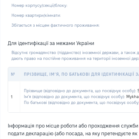
Номер корпусу/секції/блоку:
Номер квартири/кімнати:
Збігається з місцем фактичного проживання:
Для ідентифікації за межами України
Відсутнє громадянство (підданство) іноземної держави, а також д
дають право на постійне проживання на території іноземної де
№
ПРІЗВИЩЕ, ІМ’Я, ПО БАТЬКОВІ ДЛЯ ІДЕНТИФІКАЦІЇ
Прізвище (відповідно до документа, що посвідчує особу):
Ім’я (відповідно до документа, що посвідчує особу):
Mykhai
1
По батькові (відповідно до документа, що посвідчує особу)
Інформація про місце роботи або проходження служби (
подати декларацію (або посада, на яку претендуєте як 