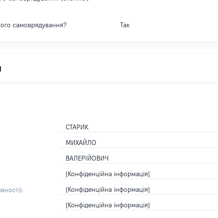
вого самоврядування?
Так
я
СТАРИК
МИХАЙЛО
ВАЛЕРІЙОВИЧ
[Конфіденційна інформація]
[Конфіденційна інформація]
вності):
[Конфіденційна інформація]