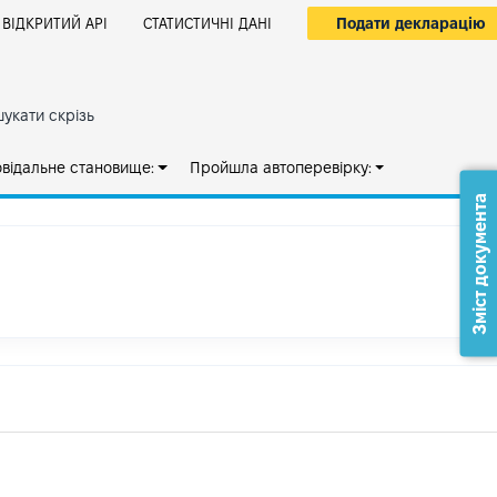
Подати декларацію
ВІДКРИТИЙ АРІ
СТАТИСТИЧНІ ДАНІ
укати скрізь
овідальне становище:
Пройшла автоперевірку:
Зміст документа