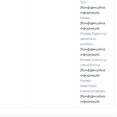
Тип:
[Конфіденційна
інформація]
Назва:
[Конфіденційна
інформація]
Номер будинку/
земельної
ділянки:
[Конфіденційна
інформація]
Номер корпусу/
секції/блоку:
[Конфіденційна
інформація]
Номер
квартири/
кімнати/гаражу:
[Конфіденційна
інформація]