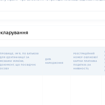
декларування
ПРІЗВИЩЕ, ІМʼЯ, ПО БАТЬКОВІ
РЕЄСТРАЦІЙНИЙ
ДЛЯ ІДЕНТИФІКАЦІЇ ЗА
НОМЕР ОБЛІКОВОЇ
ДАТА
МЕЖАМИ УКРАЇНИ,
КАРТКИ ПЛАТНИКА
НАРОДЖЕННЯ
ДОКУМЕНТ, ЩО ПОСВІДЧУЄ
ПОДАТКІВ (ЗА
ОСОБУ
НАЯВНОСТІ)