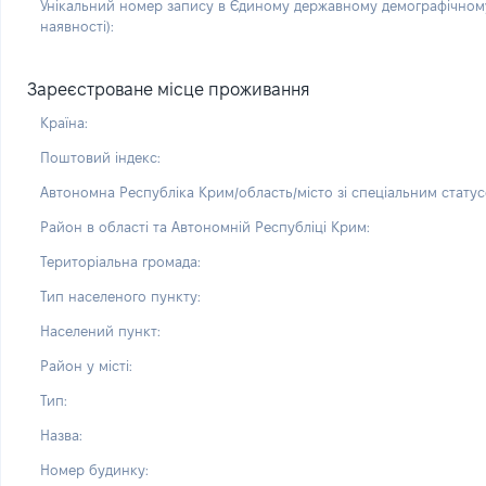
Унікальний номер запису в Єдиному державному демографічному
наявності):
Зареєстроване місце проживання
Країна:
Поштовий індекс:
Автономна Республіка Крим/область/місто зі спеціальним статус
Район в області та Автономній Республіці Крим:
Територіальна громада:
Тип населеного пункту:
Населений пункт:
Район у місті:
Тип:
Назва:
Номер будинку: