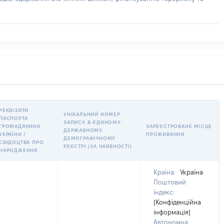
РЕКВІЗИТИ
УНІКАЛЬНИЙ НОМЕР
ПАСПОРТА
ЗАПИСУ В ЄДИНОМУ
ГРОМАДЯНИНА
ЗАРЕЄСТРОВАНЕ МІСЦЕ
ДЕРЖАВНОМУ
УКРАЇНИ /
ПРОЖИВАННЯ
ДЕМОГРАФІЧНОМУ
СВІДОЦТВА ПРО
РЕЄСТРІ (ЗА НАЯВНОСТІ)
НАРОДЖЕННЯ
Країна:
Україна
Поштовий
індекс:
[Конфіденційна
інформація]
Автономна