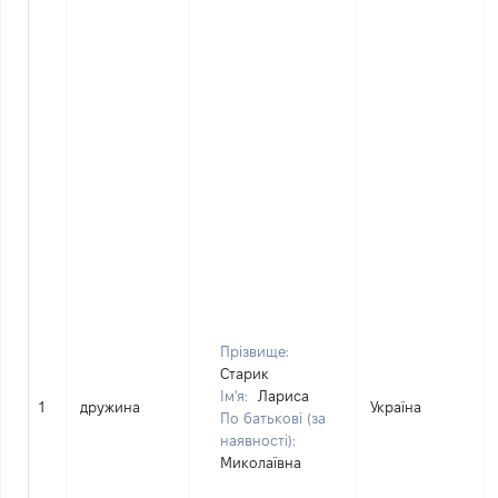
Прізвище:
Старик
Ім'я:
Лариса
1
дружина
Україна
По батькові (за
наявності):
Миколаївна