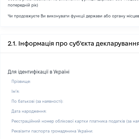
попередній рік)
Чи продовжуєте Ви виконувати функції держави або органу місце
2.1. Інформація про суб'єкта декларуванн
Для ідентифікації в Україні
Прізвище:
Імʼя:
По батькові (за наявності):
Дата народження:
Реєстраційний номер облікової картки платника податків (за ная
Реквізити паспорта громадянина України: