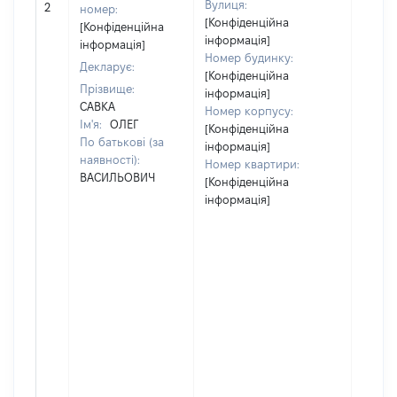
Вулиця:
2
26191
номер:
[Конфіденційна
[Конфіденційна
інформація]
інформація]
Номер будинку:
Декларує:
[Конфіденційна
Прізвище:
інформація]
САВКА
Номер корпусу:
Ім'я:
ОЛЕГ
[Конфіденційна
По батькові (за
інформація]
наявності):
Номер квартири:
ВАСИЛЬОВИЧ
[Конфіденційна
інформація]