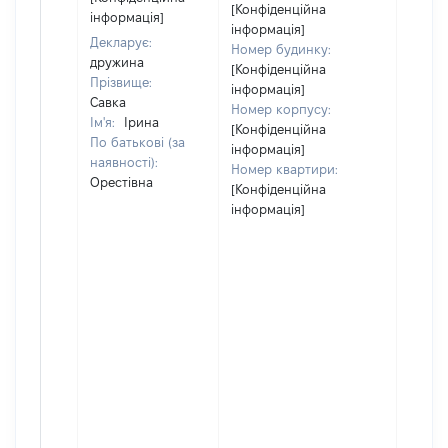
відом
[Конфіденційна
інформація]
інформація]
Декларує:
Номер будинку:
дружина
[Конфіденційна
Прізвище:
інформація]
Савка
Номер корпусу:
Ім'я:
Ірина
[Конфіденційна
По батькові (за
інформація]
наявності):
Номер квартири:
Орестівна
[Конфіденційна
інформація]