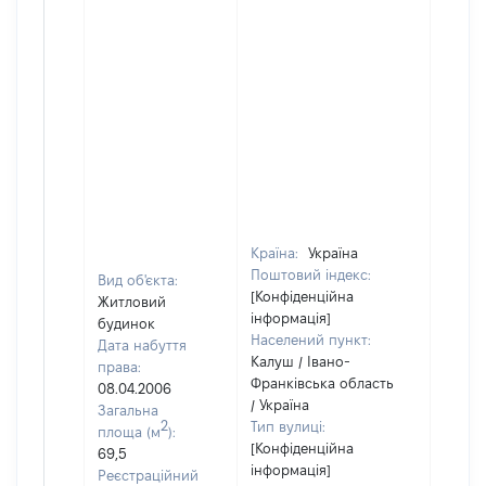
Країна:
Україна
Поштовий індекс:
Вид об'єкта:
[Конфіденційна
Житловий
інформація]
будинок
Населений пункт:
Дата набуття
Калуш / Івано-
права:
Франківська область
08.04.2006
/ Україна
Загальна
2
Тип вулиці:
площа (м
):
[Конфіденційна
69,5
інформація]
Реєстраційний