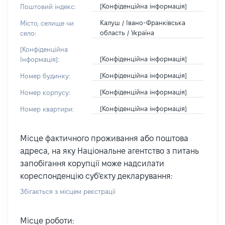
[Конфіденційна інформація]
Поштовий індекс:
Калуш / Івано-Франківська
Місто, селище чи
область / Україна
село:
[Конфіденційна
[Конфіденційна інформація]
Інформація]:
[Конфіденційна інформація]
Номер будинку:
[Конфіденційна інформація]
Номер корпусу:
[Конфіденційна інформація]
Номер квартири:
Місце фактичного проживання або поштова
адреса, на яку Національне агентство з питань
запобігання корупції може надсилати
кореспонденцію суб'єкту декларування:
Збігається з місцем реєстрації
Місце роботи: