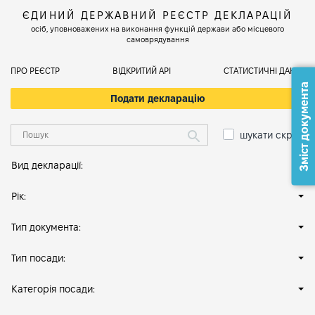
ЄДИНИЙ ДЕРЖАВНИЙ РЕЄСТР ДЕКЛАРАЦІЙ
осіб, уповноважених на виконання функцій держави або місцевого
самоврядування
ПРО РЕЄСТР
ВІДКРИТИЙ АРІ
СТАТИСТИЧНІ ДАНІ
Зміст документа
Подати декларацію
шукати скрізь
Вид декларації:
Рік:
Тип документа:
Тип посади:
Категорія посади: