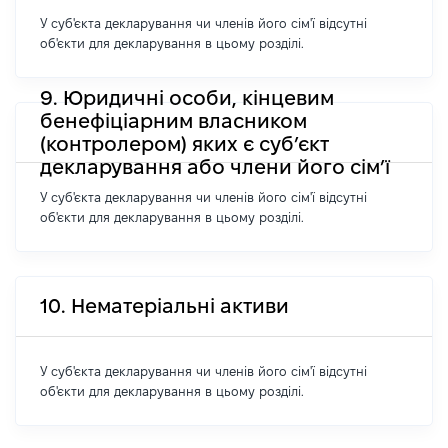
У суб'єкта декларування чи членів його сім'ї відсутні
об'єкти для декларування в цьому розділі.
9. Юридичні особи, кінцевим
бенефіціарним власником
(контролером) яких є суб’єкт
декларування або члени його сім’ї
У суб'єкта декларування чи членів його сім'ї відсутні
об'єкти для декларування в цьому розділі.
10. Нематеріальні активи
У суб'єкта декларування чи членів його сім'ї відсутні
об'єкти для декларування в цьому розділі.