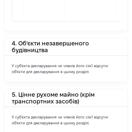
4. Об'єкти незавершеного
будівництва
У суб'єкта декларування чи членів його сім'ї відсутні
об'єкти для декларування в цьому розділі.
5. Цінне рухоме майно (крім
транспортних засобів)
У суб'єкта декларування чи членів його сім'ї відсутні
об'єкти для декларування в цьому розділі.