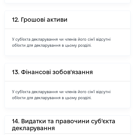
12. Грошові активи
У суб'єкта декларування чи членів його сім'ї відсутні
об'єкти для декларування в цьому розділі.
13. Фінансові зобов'язання
У суб'єкта декларування чи членів його сім'ї відсутні
об'єкти для декларування в цьому розділі.
14. Видатки та правочини суб'єкта
декларування