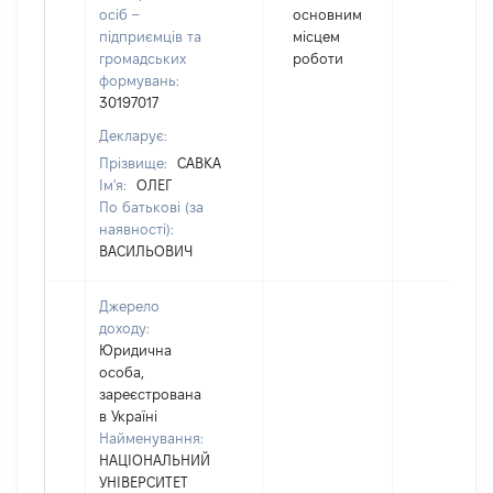
осіб –
основним
підприємців та
місцем
громадських
роботи
формувань:
30197017
Декларує:
Прізвище:
САВКА
Ім'я:
ОЛЕГ
По батькові (за
наявності):
ВАСИЛЬОВИЧ
Джерело
доходу:
Юридична
особа,
зареєстрована
в Україні
Найменування:
НАЦІОНАЛЬНИЙ
УНІВЕРСИТЕТ