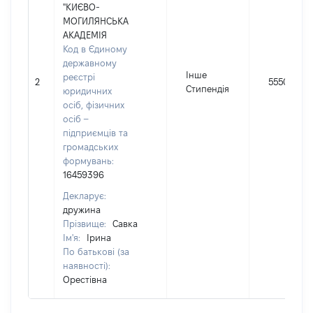
"КИЄВО-
МОГИЛЯНСЬКА
АКАДЕМІЯ
Код в Єдиному
державному
Інше
реєстрі
2
5550
Стипендія
юридичних
осіб, фізичних
осіб –
підприємців та
громадських
формувань:
16459396
Декларує:
дружина
Прізвище:
Савка
Ім'я:
Ірина
По батькові (за
наявності):
Орестівна