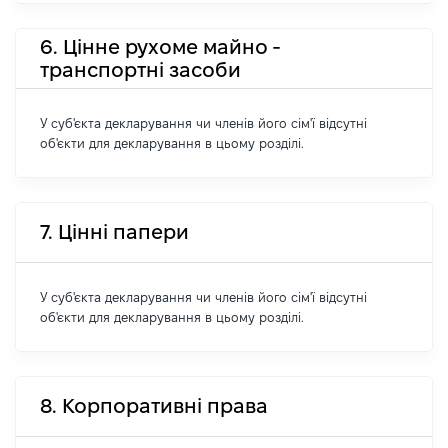
6. Цінне рухоме майно -
транспортні засоби
У суб'єкта декларування чи членів його сім'ї відсутні
об'єкти для декларування в цьому розділі.
7. Цінні папери
У суб'єкта декларування чи членів його сім'ї відсутні
об'єкти для декларування в цьому розділі.
8. Корпоративні права