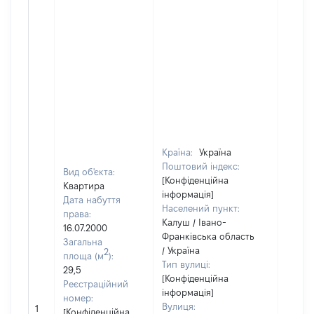
Країна:
Україна
Поштовий індекс:
Вид об'єкта:
[Конфіденційна
Квартира
інформація]
Дата набуття
Населений пункт:
права:
Калуш / Івано-
16.07.2000
Франківська область
Загальна
/ Україна
2
площа (м
):
Тип вулиці:
29,5
[Конфіденційна
Реєстраційний
інформація]
номер:
[Не
Вулиця:
1
[Конфіденційна