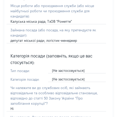
Місце роботи або проходження служби
(або місце
майбутньої роботи чи проходження служби для
кандидатів)
:
Калуська міська рада, ТзОВ "Рометте"
Займана посада
(або посада, на яку претендуєте як
кандидат)
:
депутат міської ради, логістик-менеджер
Категорія посади (заповніть, якщо це вас
стосується):
[Не застосовується]
Тип посади:
[Не застосовується]
Категорія посади:
Чи належите ви до службових осіб, які займають
відповідальне та особливо відповідальне становище,
відповідно до статті 50 Закону України “Про
запобігання корупції”?
Ні