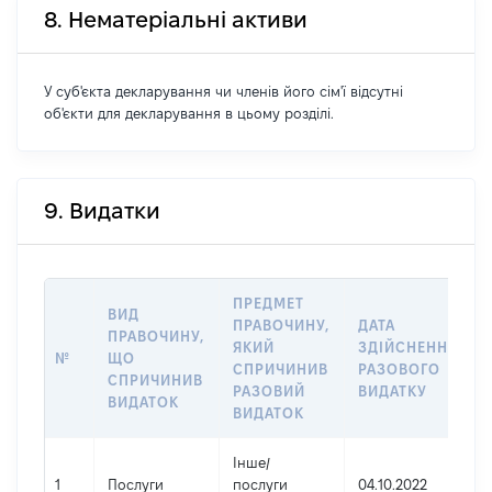
8. Нематеріальні активи
У суб'єкта декларування чи членів його сім'ї відсутні
об'єкти для декларування в цьому розділі.
9. Видатки
ПРЕДМЕТ
ВИД
ПРАВОЧИНУ,
ДАТА
ПРАВОЧИНУ,
ЯКИЙ
ЗДІЙСНЕННЯ
№
ЩО
СПРИЧИНИВ
РАЗОВОГО
СПРИЧИНИВ
РАЗОВИЙ
ВИДАТКУ
ВИДАТОК
ВИДАТОК
Інше
/
1
Послуги
послуги
04.10.2022