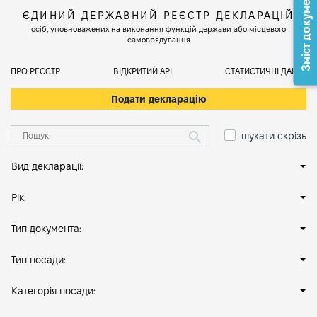
Зміст документа
ЄДИНИЙ ДЕРЖАВНИЙ РЕЄСТР ДЕКЛАРАЦІЙ
осіб, уповноважених на виконання функцій держави або місцевого
самоврядування
ПРО РЕЄСТР
ВІДКРИТИЙ АРІ
СТАТИСТИЧНІ ДАНІ
Подати декларацію
шукати скрізь
Вид декларації:
Рік:
Тип документа:
Тип посади:
Категорія посади: