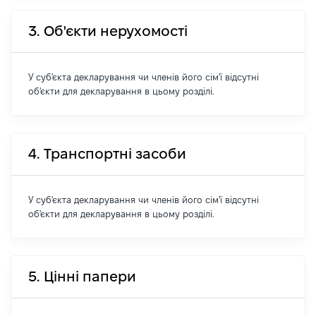
3. Об'єкти нерухомості
У суб'єкта декларування чи членів його сім'ї відсутні
об'єкти для декларування в цьому розділі.
4. Транспортні засоби
У суб'єкта декларування чи членів його сім'ї відсутні
об'єкти для декларування в цьому розділі.
5. Цінні папери