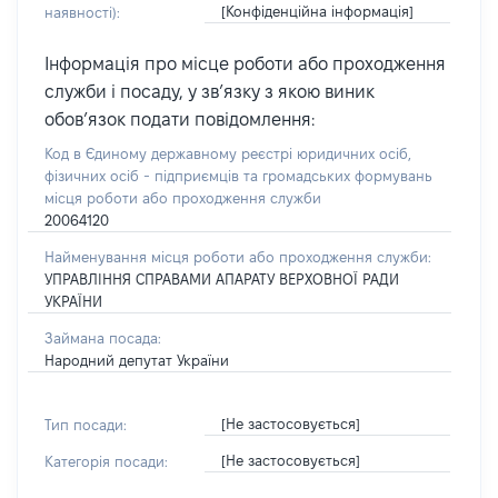
[Конфіденційна інформація]
наявності):
Інформація про місце роботи або проходження
служби і посаду, у зв’язку з якою виник
обов’язок подати повідомлення:
Код в Єдиному державному реєстрі юридичних осіб,
фізичних осіб - підприємців та громадських формувань
місця роботи або проходження служби
20064120
Найменування місця роботи або проходження служби:
УПРАВЛІННЯ СПРАВАМИ АПАРАТУ ВЕРХОВНОЇ РАДИ
УКРАЇНИ
Займана посада:
Народний депутат України
[Не застосовується]
Тип посади:
[Не застосовується]
Категорія посади: