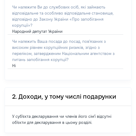
Чи належите Ви до службових осіб, які займають
відповідальне та особливо відповідальне становище,
відповідно до Закону України «Про запобігання
корупції»?
Народний депутат України
Чи належить Ваша посада до посад, пов'язаних з
високим рівнем корупційних ризиків, згідно з
переліком, затвердженим Національним агентством з
питань запобігання корупції?
Ні
2. Доходи, у тому числі подарунки
У суб'єкта декларування чи членів його сім'ї відсутні
об'єкти для декларування в цьому розділі.